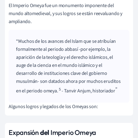
El Imperio Omeya fue un monumento imponente del
mundo altomedieval, y sus logros se están reevaluando y
ampliando.
Muchos de los avances del Islam que se atribuían
formalmente al periodo abbasí -por ejemplo, la
aparición de la teología y el derecho islámicos, el
auge de la ciencia en el mundo islámico y el
desarrollo de instituciones clave del gobierno
musulmán- son datados ahora por muchos eruditos
5
en el periodo omeya.
- Tanvir Anjum, historiador
Algunos logros y legados de los Omeyas son:
Expansión
del
Imperio Omeya