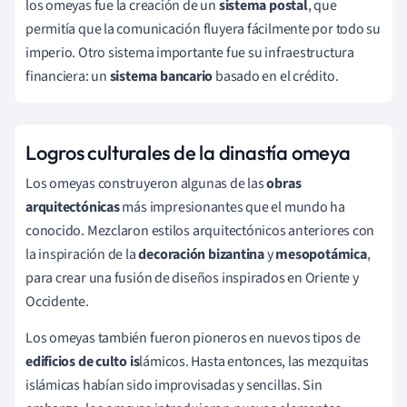
los omeyas fue la creación de un
sistema postal
, que
permitía que la comunicación fluyera fácilmente por todo su
imperio. Otro sistema importante fue su infraestructura
financiera: un
sistema bancario
basado en el crédito.
Logros culturales de la dinastía omeya
Los omeyas construyeron algunas de las
obras
arquitectónicas
más impresionantes que el mundo ha
conocido. Mezclaron estilos arquitectónicos anteriores con
la inspiración de la
decoración
bizantina
y
mesopotámica
,
para crear una fusión de diseños inspirados en Oriente y
Occidente.
Los omeyas también fueron pioneros en nuevos tipos de
edificios de culto is
lámicos. Hasta entonces, las mezquitas
islámicas habían sido improvisadas y sencillas. Sin