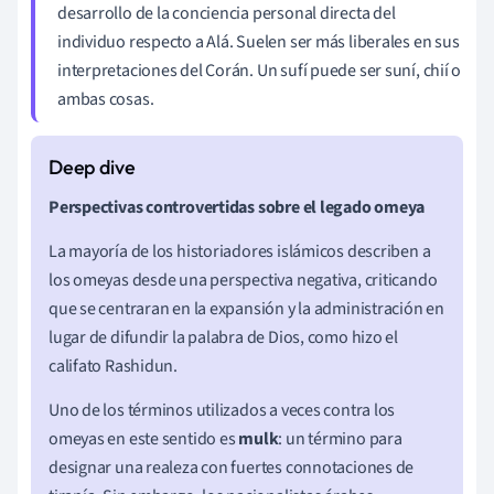
desarrollo de la conciencia personal directa del
individuo respecto a Alá. Suelen ser más liberales en sus
interpretaciones del Corán. Un sufí puede ser suní, chií o
ambas cosas.
Perspectivas controvertidas sobre el legado omeya
La mayoría de los historiadores islámicos describen a
los omeyas desde una perspectiva negativa, criticando
que se centraran en la expansión y la administración en
lugar de difundir la palabra de Dios, como hizo el
califato Rashidun.
Uno de los términos utilizados a veces contra los
omeyas en este sentido es
mulk
: un término para
designar una realeza con fuertes connotaciones de