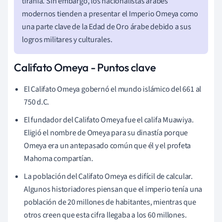
tiranía. Sin embargo, los nacionalistas árabes
modernos tienden a presentar el Imperio Omeya como
una parte clave de la Edad de Oro árabe debido a sus
logros militares y culturales.
Califato Omeya - Puntos clave
El Califato Omeya gobernó el mundo islámico del 661 al
750 d.C.
El fundador del Califato Omeya fue el califa Muawiya.
Eligió el nombre de Omeya para su dinastía porque
Omeya era un antepasado común que él y el profeta
Mahoma compartían.
La población del Califato Omeya es difícil de calcular.
Algunos historiadores piensan que el imperio tenía una
población de 20 millones de habitantes, mientras que
otros creen que esta cifra llegaba a los 60 millones.