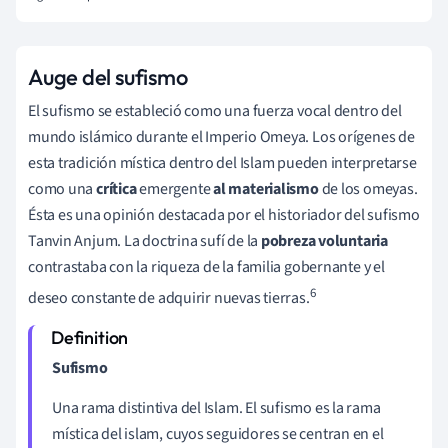
Auge del sufismo
El sufismo se estableció como una fuerza vocal dentro del
mundo islámico durante el Imperio Omeya. Los orígenes de
esta tradición mística dentro del Islam pueden interpretarse
como una
crítica
emergente
al materialismo
de los omeyas.
Ésta es una opinión destacada por el historiador del sufismo
Tanvin Anjum. La doctrina sufí de la
pobreza voluntaria
contrastaba con la riqueza de la familia gobernante y el
6
deseo constante de adquirir nuevas tierras.
Sufismo
Una rama distintiva del Islam. El sufismo es la rama
mística del islam, cuyos seguidores se centran en el