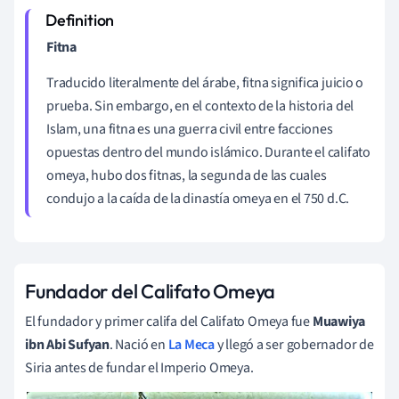
Fitna
Traducido literalmente del árabe, fitna significa juicio o
prueba. Sin embargo, en el contexto de la historia del
Islam, una fitna es una guerra civil entre facciones
opuestas dentro del mundo islámico. Durante el califato
omeya, hubo dos fitnas, la segunda de las cuales
condujo a la caída de la dinastía omeya en el 750 d.C.
Fundador del Califato Omeya
El fundador y primer califa del Califato Omeya fue
Muawiya
ibn Abi Sufyan
. Nació en
La Meca
y llegó a ser gobernador de
Siria antes de fundar el Imperio Omeya.