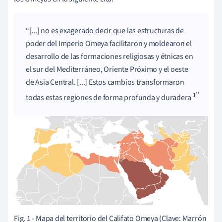
[...] no es exagerado decir que las estructuras de
poder del Imperio Omeya facilitaron y moldearon el
desarrollo de las formaciones religiosas y étnicas en
el sur del Mediterráneo, Oriente Próximo y el oeste
de Asia Central. [...] Estos cambios transformaron
.1
todas estas regiones de forma profunda y duradera
Fig. 1 - Mapa del territorio del Califato Omeya (Clave: Marrón