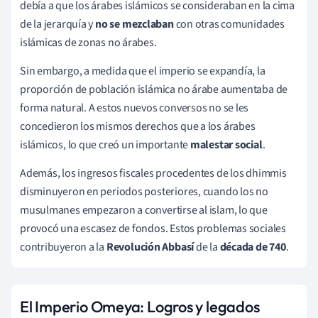
debía a que los árabes islámicos se consideraban en la cima
de la jerarquía y
no se mezclaban
con otras comunidades
islámicas de zonas no árabes.
Sin embargo, a medida que el imperio se expandía, la
proporción de población islámica no árabe aumentaba de
forma natural. A estos nuevos conversos no se les
concedieron los mismos derechos que a los árabes
islámicos, lo que creó un importante
malestar social
.
Además, los ingresos fiscales procedentes de los dhimmis
disminuyeron en periodos posteriores, cuando los no
musulmanes empezaron a convertirse al islam, lo que
provocó una escasez de fondos. Estos problemas sociales
contribuyeron a la
Revolución Abbasí
de la
década de 740
.
El Imperio Omeya: Logros y legados