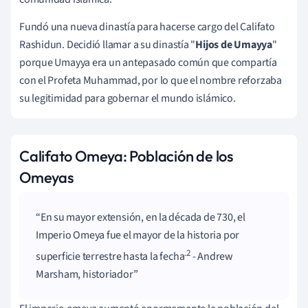
Fundó una nueva dinastía para hacerse cargo del Califato
Rashidun.
Decidió llamar a su dinastía "
Hijos de Umayya
"
porque Umayya era un antepasado común que compartía
con el Profeta Muhammad, por lo que el nombre reforzaba
su legitimidad para gobernar el mundo islámico.
Califato Omeya: Población de los
Omeyas
En su mayor extensión, en la década de 730, el
Imperio Omeya fue el mayor de la historia por
.2
superficie terrestre hasta la fecha
- Andrew
Marsham, historiador