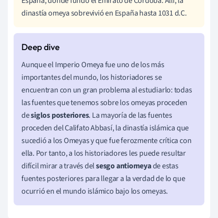
España, donde fundó el Emirato de Córdoba. Allí, la
dinastía omeya sobrevivió en España hasta 1031 d.C.
Aunque el Imperio Omeya fue uno de los más
importantes del mundo, los historiadores se
encuentran con un gran problema al estudiarlo: todas
las fuentes que tenemos sobre los omeyas proceden
de
siglos posteriores
. La mayoría de las fuentes
proceden del Califato Abbasí, la dinastía islámica que
sucedió a los Omeyas y que fue ferozmente crítica con
ella. Por tanto, a los historiadores les puede resultar
difícil mirar a través del
sesgo antiomeya
de estas
fuentes posteriores para llegar a la verdad de lo que
ocurrió en el mundo islámico bajo los omeyas.