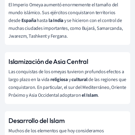
El Imperio Omeya aumentó enormemente el tamaño del
mundo islámico. Sus ejércitos conquistaron territorios
desde
España
hasta
la India
y se hicieron con el control de
muchas ciudades importantes, como
Bujará, Samarcanda,
Jwarezm, Tashkent y Fergana.
Islamización de Asia Central
Las conquistas de los omeyas tuvieron profundos efectos a
largo plazo en la vida
religiosa
y
cultural
de las regiones que
conquistaron. En particular, el sur del Mediterráneo, Oriente
Próximo y Asia Occidental adoptaron
el Islam
.
Desarrollo del Islam
Muchos de los elementos que hoy consideramos