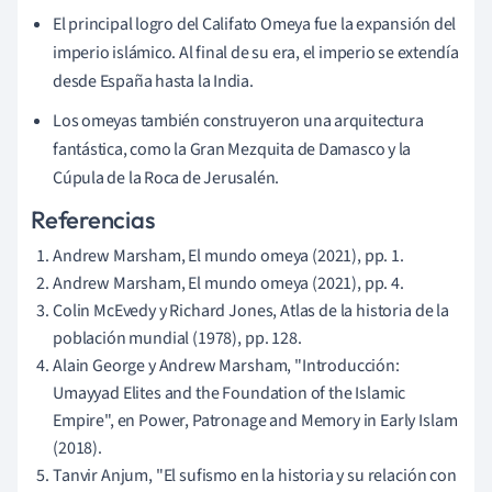
El principal logro del Califato Omeya fue la expansión del
imperio islámico. Al final de su era, el imperio se extendía
desde España hasta la India.
Los omeyas también construyeron una arquitectura
fantástica, como la Gran Mezquita de Damasco y la
Cúpula de la Roca de Jerusalén.
Referencias
Andrew Marsham, El mundo omeya (2021), pp. 1.
Andrew Marsham, El mundo omeya (2021), pp. 4.
Colin McEvedy y Richard Jones, Atlas de la historia de la
población mundial (1978), pp. 128.
Alain George y Andrew Marsham, "Introducción:
Umayyad Elites and the Foundation of the Islamic
Empire", en Power, Patronage and Memory in Early Islam
(2018).
Tanvir Anjum, "El sufismo en la historia y su relación con