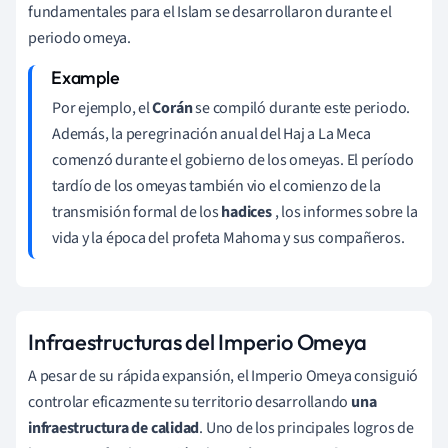
fundamentales para el Islam se desarrollaron durante el
periodo omeya.
Por ejemplo, el
Corán
se compiló durante este periodo.
Además, la peregrinación anual del Haj a La Meca
comenzó durante el gobierno de los omeyas. El período
tardío de los omeyas también vio el comienzo de la
transmisión formal de los
hadices
, los informes sobre la
vida y la época del profeta Mahoma y sus compañeros.
Infraestructuras del Imperio Omeya
A pesar de su rápida expansión, el Imperio Omeya consiguió
controlar eficazmente su territorio desarrollando
una
infraestructura de calidad
. Uno de los principales logros de