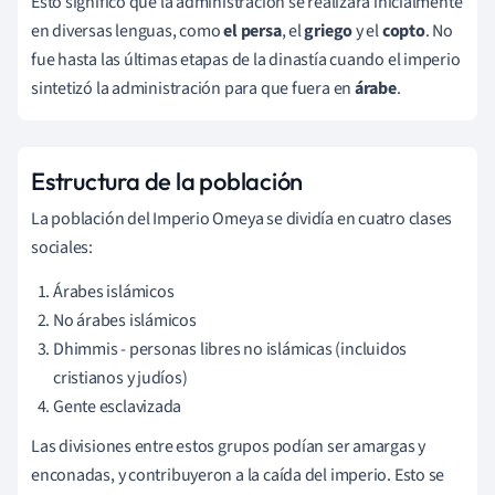
Esto significó que la administración se realizara inicialmente
en diversas lenguas, como
el persa
, el
griego
y el
copto
. No
fue hasta las últimas etapas de la dinastía cuando el imperio
sintetizó la administración para que fuera en
árabe
.
Estructura de la población
La población del Imperio Omeya se dividía en cuatro clases
sociales:
Árabes islámicos
No árabes islámicos
Dhimmis - personas libres no islámicas (incluidos
cristianos y judíos)
Gente esclavizada
Las divisiones entre estos grupos podían ser amargas y
enconadas, y contribuyeron a la caída del imperio. Esto se