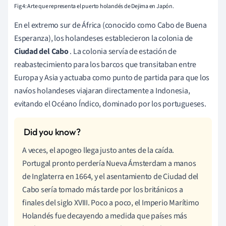
Fig 4: Arte que representa el puerto holandés de Dejima en Japón.
En el extremo sur de África (conocido como Cabo de Buena
Esperanza), los holandeses establecieron la colonia de
Ciudad del Cabo
. La colonia servía de estación de
reabastecimiento para los barcos que transitaban entre
Europa y Asia y actuaba como punto de partida para que los
navíos holandeses viajaran directamente a Indonesia,
evitando el Océano Índico, dominado por los portugueses.
A veces, el apogeo llega justo antes de la caída.
Portugal pronto perdería Nueva Ámsterdam a manos
de Inglaterra en 1664, y el asentamiento de Ciudad del
Cabo sería tomado más tarde por los británicos a
finales del siglo XVIII. Poco a poco, el Imperio Marítimo
Holandés fue decayendo a medida que países más