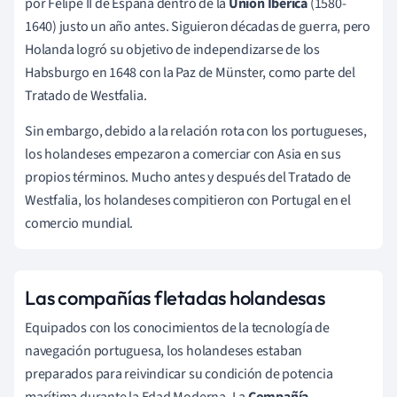
por Felipe II de España dentro de la
Unión Ibérica
(1580-
1640) justo un año antes. Siguieron décadas de guerra, pero
Holanda logró su objetivo de independizarse de los
Habsburgo en 1648 con la Paz de Münster, como parte del
Tratado de Westfalia.
Sin embargo, debido a la relación rota con los portugueses,
los holandeses empezaron a comerciar con Asia en sus
propios términos. Mucho antes y después del Tratado de
Westfalia, los holandeses compitieron con Portugal en el
comercio mundial.
Las compañías fletadas holandesas
Equipados con los conocimientos de la tecnología de
navegación portuguesa, los holandeses estaban
preparados para reivindicar su condición de potencia