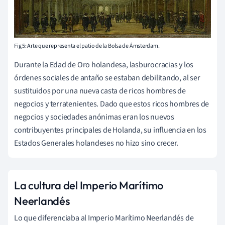
Fig 5: Arte que representa el patio de la Bolsa de Ámsterdam.
Durante la Edad de Oro holandesa, las
burocracias
y los
órdenes sociales de antaño se estaban debilitando, al ser
sustituidos por una nueva casta de ricos hombres de
negocios y terratenientes.
Dado que estos ricos hombres de
negocios y sociedades anónimas eran los nuevos
contribuyentes principales de Holanda, su influencia en los
Estados Generales holandeses no hizo sino crecer.
La cultura del Imperio Marítimo
Neerlandés
Lo que diferenciaba al Imperio Marítimo Neerlandés de