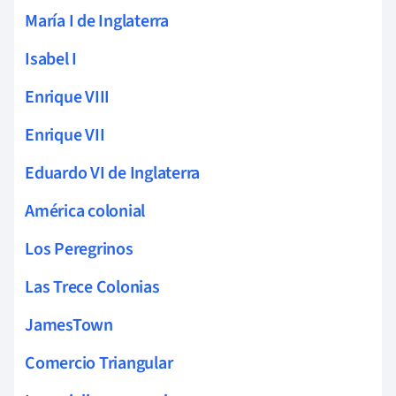
María I de Inglaterra
Isabel I
Enrique VIII
Enrique VII
Eduardo VI de Inglaterra
América colonial
Los Peregrinos
Las Trece Colonias
JamesTown
Comercio Triangular