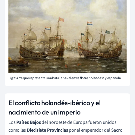
Fig 2: Arte que representa una batalla naval entre flotas holandesa y española.
El conflicto holandés-ibérico y el
nacimiento de un imperio
Los
Países Bajos
del noroeste de Europa fueron unidos
como las
Diecisiete Provincias
por el emperador del Sacro