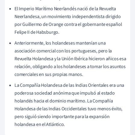
El Imperio Marítimo Neerlandés nació de la Revuelta
Neerlandesa, un movimiento independentista dirigido
por Guillermo de Orange contra el gobernante español
Felipe II de Habsburgo.
Anteriormente, los holandeses mantenían una
asociación comercial con los portugueses, pero la
Revuelta Holandesa y la Unión Ibérica hicieron añicos esa
relación, obligando a los holandeses a tomar los asuntos
comerciales en sus propias manos.
La Compañía Holandesa de las Indias Orientales era una
poderosa sociedad anónima que impulsó al estado
holandés hacia el dominio marítimo. La Compañía
Holandesa de las Indias Occidentales tuvo menos éxito,
pero siguió siendo importante para la expansión
holandesa en el Atlántico.