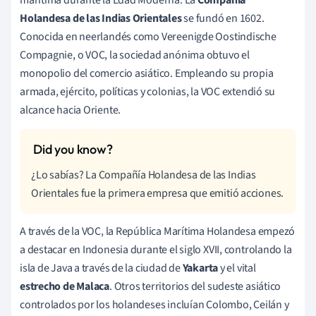
marítima durante la Edad Moderna. La
Compañía
Holandesa de las Indias Orientales
se fundó en 1602.
Conocida en neerlandés como Vereenigde Oostindische
Compagnie, o VOC, la sociedad anónima obtuvo el
monopolio del comercio asiático. Empleando su propia
armada, ejército, políticas y colonias, la VOC extendió su
alcance hacia Oriente.
¿Lo sabías? La Compañía Holandesa de las Indias
Orientales fue la primera empresa que emitió acciones.
A través de la VOC, la República Marítima Holandesa empezó
a destacar en Indonesia durante el siglo XVII, controlando la
isla de Java a través de la ciudad de
Yakarta
y el vital
estrecho de Malaca
. Otros territorios del sudeste asiático
controlados por los holandeses incluían Colombo, Ceilán y