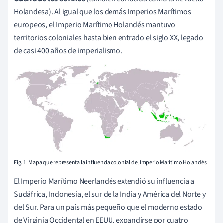
Holandesa). Al igual que los demás Imperios Marítimos
europeos, el Imperio Marítimo Holandés mantuvo
territorios coloniales hasta bien entrado el siglo XX, legado
de casi 400 años de imperialismo.
Fig. 1: Mapa que representa la influencia colonial del Imperio Marítimo Holandés.
El Imperio Marítimo Neerlandés extendió su influencia a
Sudáfrica, Indonesia, el sur de la India y América del Norte y
del Sur. Para un país más pequeño que el moderno estado
de Virginia Occidental en EEUU, expandirse por cuatro