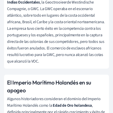
Indias Occidentales
, la Geoctrooieerde Westindische
Compagnie, o GWC. La GWC operaba en el escenario
atlántico, sobre todo en lugares de la costa occidental
africana, Brasil, el Caribe y la costa oriental norteamericana.
La empresa tuvo cierto éxito en la competencia contra los
portugueses y los españoles, principalmente en la captura
directa de las colonias de sus competidores, pero todos sus
éxitos fueron anulados. El comercio de esclavos africanos
resultó lucrativo para la GWC, pero nunca alcanzó las cotas
que alcanzó la VOC.
El Imperio Marítimo Holandés en su
apogeo
Algunos historiadores consideran el dominio del Imperio
Marítimo Holandés como la
Edad de Oro holandesa
,
definida principalmente por el rápido crecimiento y éxito de