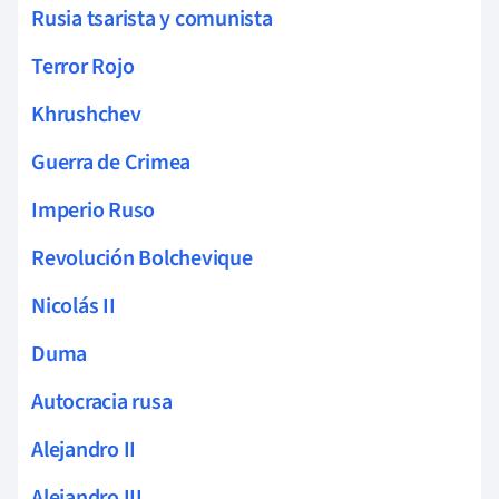
Rusia tsarista y comunista
Terror Rojo
Khrushchev
Guerra de Crimea
Imperio Ruso
Revolución Bolchevique
Nicolás II
Duma
Autocracia rusa
Alejandro II
Alejandro III