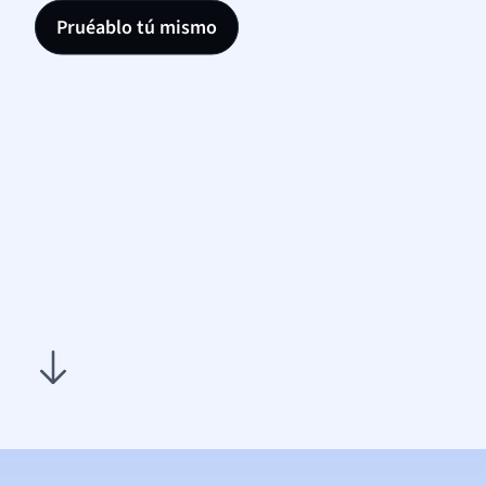
Pruéablo tú mismo