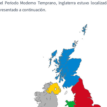
el Periodo Moderno Temprano, Inglaterra estuvo localizada
presentado a continuación.