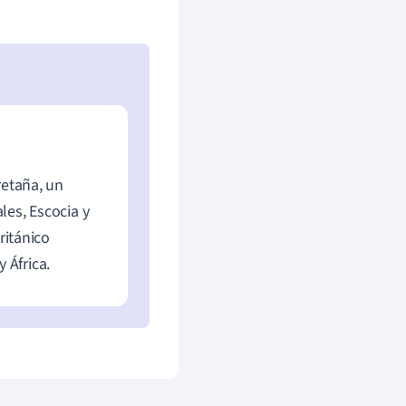
retaña, un
les, Escocia y
ritánico
 África.