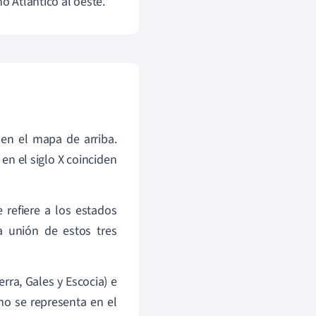
o Atlántico al oeste.
 en el mapa de arriba.
 en el siglo X coinciden
 refiere a los estados
a unión de estos tres
ra, Gales y Escocia) e
mo se representa en el