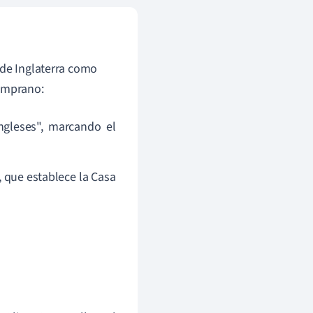
 de Inglaterra como
Temprano:
ngleses", marcando el
, que establece la Casa