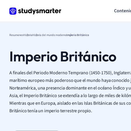
Conteni
Resumenes
Historia
Historia del mundo moderno
Imperio Británico
Imperio Británico
A finales del Periodo Moderno Temprano (1450-1750), Inglaterra
marítimo europeo más poderoso que el mundo haya conocido j
Norteamérica, una presencia dominante en el océano Índico y un
Asia, el Imperio Británico se extendía a lo largo de miles de ki
Mientras que en Europa, aislado en las Islas Británicas de sus 
Británico tenía un imperio terrestre propio.