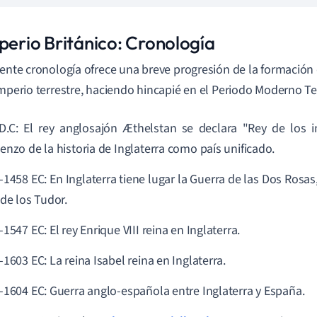
mperio Británico: Cronología
iente cronología ofrece una breve progresión de la formación
imperio terrestre, haciendo hincapié en el Periodo Moderno 
D.C: El rey anglosajón Æthelstan se declara "Rey de los i
enzo de la historia de Inglaterra como país unificado.
-1458 EC: En Inglaterra tiene lugar la Guerra de las Dos Rosas
 de los Tudor.
1547 EC: El rey Enrique VIII reina en Inglaterra.
1603 EC: La reina Isabel reina en Inglaterra.
-1604 EC: Guerra anglo-española entre Inglaterra y España.