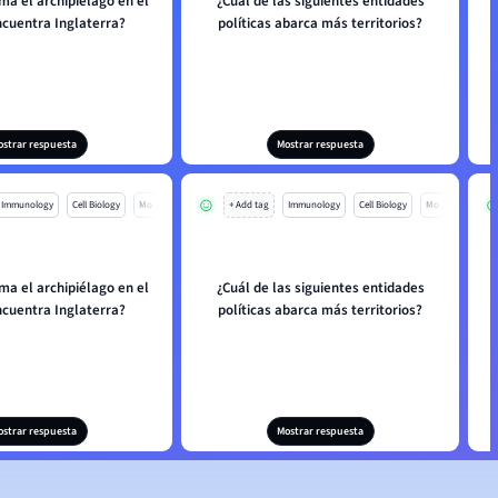
ma el archipiélago en el
¿Cuál de las siguientes entidades
ncuentra Inglaterra?
políticas abarca más territorios?
ostrar respuesta
Mostrar respuesta
Immunology
Cell Biology
Mo
+ Add tag
Immunology
Cell Biology
Mo
ma el archipiélago en el
¿Cuál de las siguientes entidades
ncuentra Inglaterra?
políticas abarca más territorios?
ostrar respuesta
Mostrar respuesta