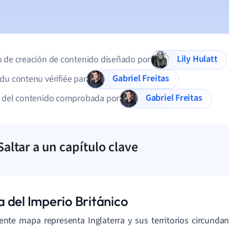
Lily Hulatt
 de creación de contenido diseñado por
Gabriel Freitas
du contenu vérifiée par
Gabriel Freitas
d del contenido comprobada por
Saltar a un capítulo clave
 del Imperio Británico
iente mapa representa Inglaterra y sus territorios circunda