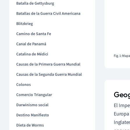
Batalla de Gettysburg
Batallas de la Guerra Civil Americana
Blitzkrieg
Camino de Santa Fe
Canal de Panamá
Catalina de Médici
Fig. 1: Map
Causas de la Primera Guerra Mundial
Causas de la Segunda Guerra Mundial
Colonos
Geog
Comercio Triangular
El Impe
Darwinismo social
Europa 
Destino Manifiesto
Inglate
Dieta de Worms