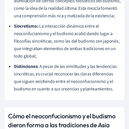
asimilación de ciertos conceptos filosóficos del budismo,
como la idea de la realidad última. Esta mezcla fomentó
una comprensión más rica y matizada de la existencia;
Sincretismo:
La interacción dinámica entre el
neoconfucianismo y el budismo acabó dando lugar a
filosofías sincréticas, como las del budismo zen japonés,
que integraban elementos de ambas tradiciones en un
todo global;
Distinciones:
A pesar de las similitudes y las tendencias
sincréticas, es crucial reconocer las claras diferencias
que siguen existiendo entre el neoconfucionismo y el
budismo en cuanto a sus creencias y planteamientos.
Cómo el neoconfucionismo y el budismo
dieron forma a las tradiciones de Asia