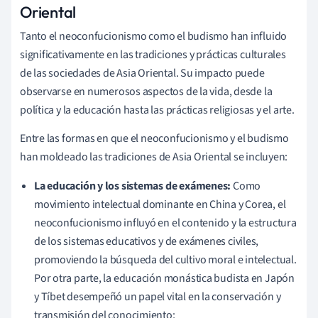
Oriental
Tanto el neoconfucionismo como el budismo han influido
significativamente en las tradiciones y prácticas culturales
de las sociedades de Asia Oriental. Su impacto puede
observarse en numerosos aspectos de la vida, desde la
política y la educación hasta las prácticas religiosas y el arte.
Entre las formas en que el neoconfucionismo y el budismo
han moldeado las tradiciones de Asia Oriental se incluyen:
La educación y los sistemas de exámenes:
Como
movimiento intelectual dominante en China y Corea, el
neoconfucionismo influyó en el contenido y la estructura
de los sistemas educativos y de exámenes civiles,
promoviendo la búsqueda del cultivo moral e intelectual.
Por otra parte, la educación monástica budista en Japón
y Tíbet desempeñó un papel vital en la conservación y
transmisión del conocimiento;