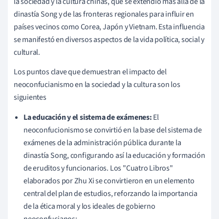
la sociedad y la cultura chinas, que se extendió más allá de la
dinastía Song y de las fronteras regionales para influir en
países vecinos como Corea, Japón y Vietnam. Esta influencia
se manifestó en diversos aspectos de la vida política, social y
cultural.
Los puntos clave que demuestran el impacto del
neoconfucianismo en la sociedad y la cultura son los
siguientes
La educación y el sistema de exámenes:
El
neoconfucionismo se convirtió en la base del sistema de
exámenes de la administración pública durante la
dinastía Song, configurando así la educación y formación
de eruditos y funcionarios. Los "Cuatro Libros"
elaborados por Zhu Xi se convirtieron en un elemento
central del plan de estudios, reforzando la importancia
de la ética moral y los ideales de gobierno