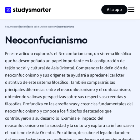
Generar tarjetas de aprendizaje
Resumir página
A la app
Resumenes
Historia
Historia del mundo moderno
Neoconfucianismo
Neoconfucianismo
En este artículo explorarás el Neoconfucianismo, un sistema filosófico
que ha desempeñado un papel importante en la configuración del
tejido social y cultural de Asia Oriental. Comprender la definición de
neoconfucionismo y sus orígenes te ayudará a apreciar el carácter
distintivo de este sistema filosófico. También compararás las
principales diferencias entre el neoconfucionismo y el confucianismo,
obteniendo valiosas perspectivas sobre sus respectivas creencias y
filosofías. Profundiza en las enseñanzas y creencias fundamentales del
neoconfucionismo y conoce a los filósofos destacados que
contribuyeron a su desarrollo. Examina el impacto del
neoconfucionismo en la sociedad y la cultura y explora su influencia en
el budismo de Asia Oriental. Por último, descubre el legado duradero