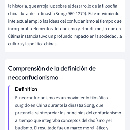
la historia, que arroja luz sobre el desarrollo de la filosofía
china durante la dinastía Song (960-1279). Este movimiento
intelectual amplió las ideas del confucianismo al tiempo que
incorporaba elementos del daoísmo y el budismo, lo que en
última instancia tuvo un profundo impacto en la sociedad, la
cultura y la política chinas.
Comprensión de la definición de
neoconfucionismo
El neoconfucianismo es un movimiento filosófico
surgido en China durante la dinastía Song, que
pretendía reinterpretar los principios del confucianismo
al tiempo que integraba conceptos del daoísmo y el
budismo. El resultado fue un marco moral, ético y