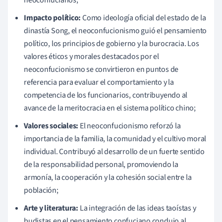
neoconfucianos;
Impacto político:
Como ideología oficial del estado de la
dinastía Song, el neoconfucionismo guió el pensamiento
político, los principios de gobierno y la burocracia. Los
valores éticos y morales destacados por el
neoconfucionismo se convirtieron en puntos de
referencia para evaluar el comportamiento y la
competencia de los funcionarios, contribuyendo al
avance de la meritocracia en el sistema político chino;
Valores sociales:
El neoconfucionismo reforzó la
importancia de la familia, la comunidad y el cultivo moral
individual. Contribuyó al desarrollo de un fuerte sentido
de la responsabilidad personal, promoviendo la
armonía, la cooperación y la cohesión social entre la
población;
Arte y literatura:
La integración de las ideas taoístas y
budistas en el pensamiento confuciano condujo al