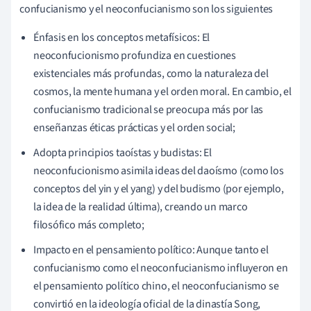
confucianismo y el neoconfucianismo son los siguientes
Énfasis en los conceptos metafísicos: El
neoconfucionismo profundiza en cuestiones
existenciales más profundas, como la naturaleza del
cosmos, la mente humana y el orden moral. En cambio, el
confucianismo tradicional se preocupa más por las
enseñanzas éticas prácticas y el orden social;
Adopta principios taoístas y budistas: El
neoconfucionismo asimila ideas del daoísmo (como los
conceptos del yin y el yang) y del budismo (por ejemplo,
la idea de la realidad última), creando un marco
filosófico más completo;
Impacto en el pensamiento político: Aunque tanto el
confucianismo como el neoconfucianismo influyeron en
el pensamiento político chino, el neoconfucianismo se
convirtió en la ideología oficial de la dinastía Song,