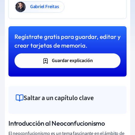
Gabriel Freitas
Regístrate gratis para guardar, editar y
crear tarjetas de memoria.
Guardar explicación
Saltar a un capítulo clave
Introducción al Neoconfucionismo
El neoconfucionismo es un tema fascinante en el ámbito de