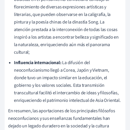
florecimiento de diversas expresiones artísticas y
literarias, que pueden observarse en la caligrafía, la
pintura y la poesía chinas de la dinastía Song. La
atención prestada a la interconexión de todas las cosas
inspiró a los artistas a encontrar belleza y significado en
la naturaleza, enriqueciendo aún más el panorama
cultural;
Influencia internacional:
La difusión del
neoconfucianismo llegó a Corea, Japón y Vietnam,
donde tuvo un impacto similar en la educación, el
gobierno y los valores sociales. Esta transmisión
transcultural facilitó el intercambio de ideas y filosofías,
enriqueciendo el patrimonio intelectual de Asia Oriental.
En resumen, las aportaciones de los principales filósofos
neoconfucianos y sus enseñanzas fundamentales han
dejado un legado duradero en la sociedad y la cultura