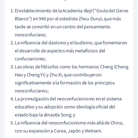
El establecimiento de la Academia
Baiji
("Gruta del Ciervo
Blanco") en 940 por el estadista Zhou Dunyi, que más
tarde se convirtió en un centro del pensamiento
neoconfuciano;
La influencia del daoísmo y el budismo, que fomentaron
el desarrollo de aspectos más metafísicos del
confucianismo;
Las obras de filósofos como los hermanos Cheng (Cheng
Hao y Cheng Yi) y Zhu Xi, que contribuyeron
significativamente a la formación de los principios
neoconfucianos;
La promulgación del neoconfucionismo en el sistema
educativo y su adopción como ideología oficial del
estado bajo la dinastía Song; y
La influencia del neoconfucionismo más allá de China,
con su expansión a Corea, Japón y Vietnam.