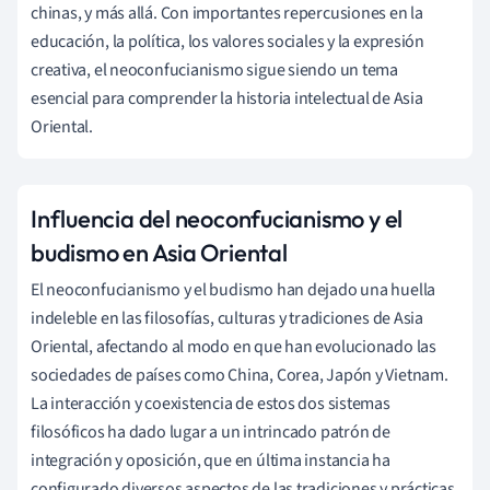
chinas, y más allá. Con importantes repercusiones en la
educación, la política, los valores sociales y la expresión
creativa, el neoconfucianismo sigue siendo un tema
esencial para comprender la historia intelectual de Asia
Oriental.
Influencia del neoconfucianismo y el
budismo en Asia Oriental
El neoconfucianismo y el budismo han dejado una huella
indeleble en las filosofías, culturas y tradiciones de Asia
Oriental, afectando al modo en que han evolucionado las
sociedades de países como China, Corea, Japón y Vietnam.
La interacción y coexistencia de estos dos sistemas
filosóficos ha dado lugar a un intrincado patrón de
integración y oposición, que en última instancia ha
configurado diversos aspectos de las tradiciones y prácticas