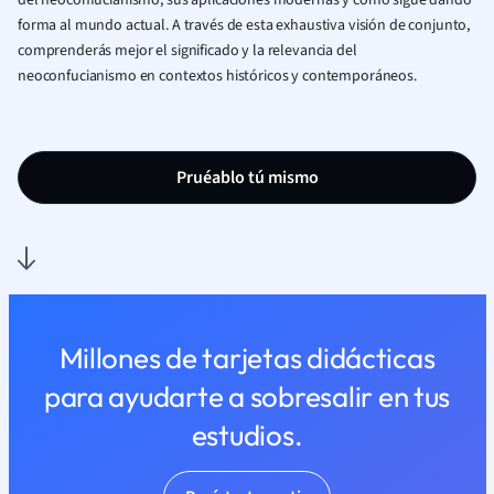
del neoconfucianismo, sus aplicaciones modernas y cómo sigue dando
forma al mundo actual. A través de esta exhaustiva visión de conjunto,
comprenderás mejor el significado y la relevancia del
neoconfucianismo en contextos históricos y contemporáneos.
Pruéablo tú mismo
Millones de tarjetas didácticas
para ayudarte a sobresalir en tus
estudios.