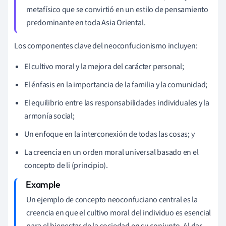
metafísico que se convirtió en un estilo de pensamiento
predominante en toda Asia Oriental.
Los componentes clave del neoconfucionismo incluyen:
El cultivo moral y la mejora del carácter personal;
El énfasis en la importancia de la familia y la comunidad;
El equilibrio entre las responsabilidades individuales y la
armonía social;
Un enfoque en la interconexión de todas las cosas; y
La creencia en un orden moral universal basado en el
concepto de li (principio).
Un ejemplo de concepto neoconfuciano central es la
creencia en que el cultivo moral del individuo es esencial
para el bienestar de la sociedad en su conjunto. Al dar