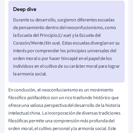
Durante su desarrollo, surgieron diferentes escuelas
de pensamiento dentro del neoconfucionismo, como
la Escuela del Principio
(Li xue
) y la Escuela del
Corazón/Mente
(Xin xue
). Estas escuelas divergían en su
interés por comprender los principios universales del
orden moral o por hacer hincapié en el papel de los
individuos en el cultivo de su carácter moral para lograr
la armonía social.
En conclusión, el neoconfucianismo es un movimiento
filosófico polifacético con un rico trasfondo histórico que
ofrece una valiosa perspectiva del desarrollo de la historia
intelectual china. La incorporación de diversas tradiciones
filosóficas permite una comprensión más profunda del
orden moral, el cultivo personal y la armonía social. Este