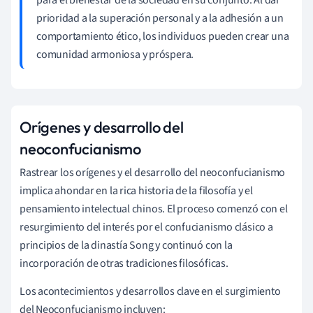
prioridad a la superación personal y a la adhesión a un
comportamiento ético, los individuos pueden crear una
comunidad armoniosa y próspera.
Orígenes y desarrollo del
neoconfucianismo
Rastrear los orígenes y el desarrollo del neoconfucianismo
implica ahondar en la rica historia de la filosofía y el
pensamiento intelectual chinos. El proceso comenzó con el
resurgimiento del interés por el confucianismo clásico a
principios de la dinastía Song y continuó con la
incorporación de otras tradiciones filosóficas.
Los acontecimientos y desarrollos clave en el surgimiento
del Neoconfucianismo incluyen: