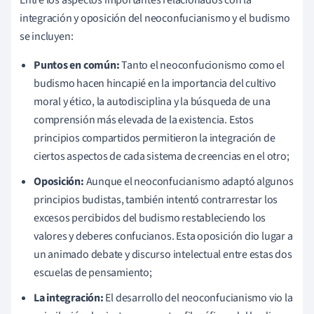
Entre los aspectos importantes relacionados con la
integración y oposición del neoconfucianismo y el budismo
se incluyen:
Puntos en común:
Tanto el neoconfucionismo como el
budismo hacen hincapié en la importancia del cultivo
moral y ético, la autodisciplina y la búsqueda de una
comprensión más elevada de la existencia. Estos
principios compartidos permitieron la integración de
ciertos aspectos de cada sistema de creencias en el otro;
Oposición:
Aunque el neoconfucianismo adaptó algunos
principios budistas, también intentó contrarrestar los
excesos percibidos del budismo restableciendo los
valores y deberes confucianos. Esta oposición dio lugar a
un animado debate y discurso intelectual entre estas dos
escuelas de pensamiento;
La integración:
El desarrollo del neoconfucianismo vio la