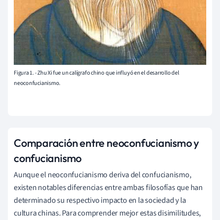
Figura 1. - Zhu Xi fue un calígrafo chino que influyó en el desarrollo del
neoconfucianismo.
Comparación entre neoconfucianismo y
confucianismo
Aunque el neoconfucianismo deriva del confucianismo,
existen notables diferencias entre ambas filosofías que han
determinado su respectivo impacto en la sociedad y la
cultura chinas. Para comprender mejor estas disimilitudes,