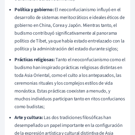
Política y gobierno:
El neoconfucianismo influyó en el
desarrollo de sistemas meritocráticos e ideales éticos de
gobierno en China, Corea y Japón. Mientras tanto, el
budismo contribuyó significativamente al panorama
político de Tíbet, ya que había estado entrelazado con la
política y la administración del estado durante siglos;
Prácticas religiosas:
Tanto el neoconfucianismo como el
budismo han inspirado prácticas religiosas distintas en
toda Asia Oriental, como el culto a los antepasados, las
ceremonias rituales y los complejos estilos de vida
monástica. Estas prácticas coexisten a menudo, y
muchos individuos participan tanto en ritos confucianos
como budistas;
Arte y cultura:
Las dos tradiciones filosóficas han
desempeñado un papel importante en la configuración
de la expresión artística y cultural distintiva de Asia