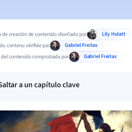
Lily Hulatt
 de creación de contenido diseñado por
Gabriel Freitas
du contenu vérifiée par
Gabriel Freitas
d del contenido comprobada por
Saltar a un capítulo clave