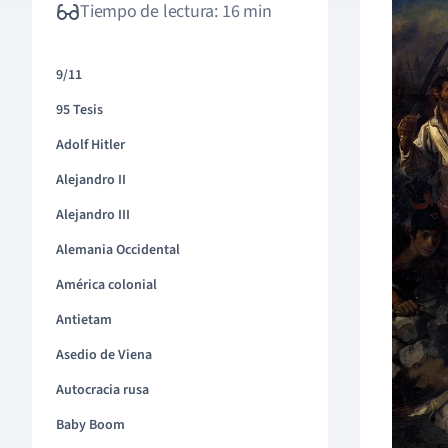
Tiempo de lectura: 16 min
9/11
95 Tesis
Adolf Hitler
Alejandro II
Alejandro III
Alemania Occidental
América colonial
Antietam
Asedio de Viena
Autocracia rusa
Baby Boom