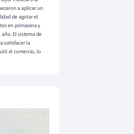
pezaron a aplicar un
lidad de agotar el
ntes en primavera y
 año. El sistema de
 satisfacer la
uló el comercio, lo