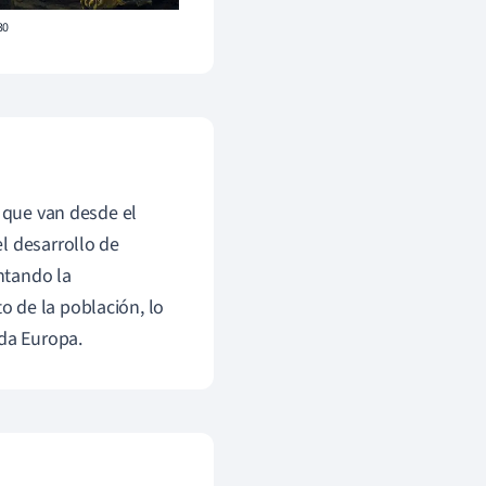
30
, que van desde el
l desarrollo de
entando la
 de la población, lo
da Europa.