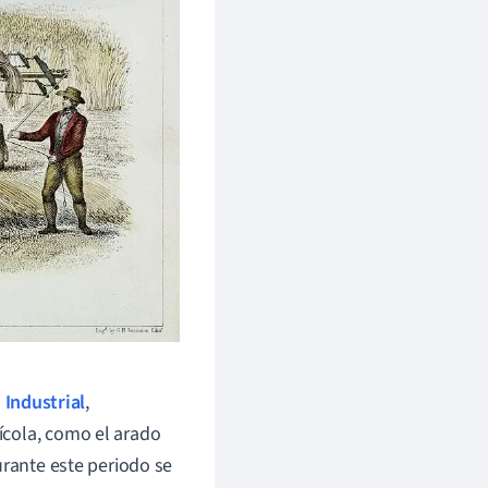
 Industrial
,
ícola, como el arado
urante este periodo se