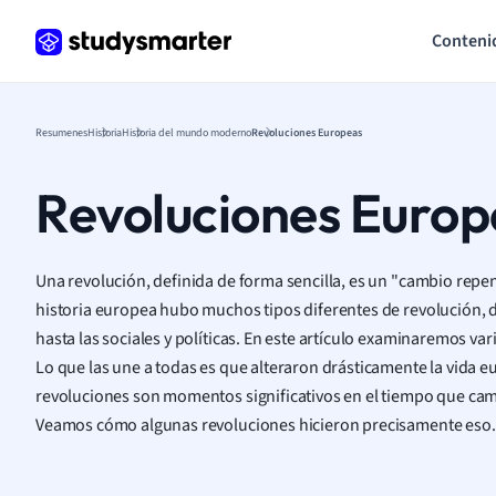
Conteni
Resumenes
Historia
Historia del mundo moderno
Revoluciones Europeas
Revoluciones Europ
Una revolución, definida de forma sencilla, es un "cambio repen
historia europea hubo muchos tipos diferentes de revolución, de
hasta las sociales y políticas. En este artículo examinaremos var
Lo que las une a todas es que alteraron drásticamente la vida e
revoluciones son momentos significativos en el tiempo que cambi
Veamos cómo algunas revoluciones hicieron precisamente eso.