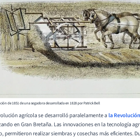
tración de 1851 de una segadora desarrollada en 1828 por Patrick Bell
volución agrícola se desarrolló paralelamente a
la Revolución
ndo en Gran Bretaña. Las innovaciones en la tecnología agr
o, permitieron realizar siembras y cosechas más eficientes. D