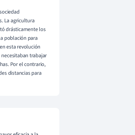
 sociedad
. La agricultura
tó drásticamente los
la población para
yen esta revolución
 necesitaban trabajar
as. Por el contrario,
des distancias para
ayor eficacia a la