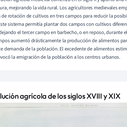
tura, mejorando la vida rural. Los agricultores medievales em
 de rotación de cultivos en tres campos para reducir la posibi
Este sistema permitía plantar dos campos con cultivos difere
dejando el tercer campo en barbecho, o en reposo, durante el
mpos aumentó drásticamente la producción de alimentos para
te demanda de la población. El excedente de alimentos estim
vocó la emigración de la población a los centros urbanos.
ución agrícola de los siglos XVIII y XIX