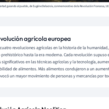
ibertad guiando al pueblo, de Eugéne Delacroix, conmemorativo de la Revolución Francesa, 18
evolución agrícola europea
 cuatro revoluciones agrícolas en la historia de la humanidad
 prehistórico hasta la era moderna. Cada revolución supuso e
 significativos en las técnicas agrícolas y la tecnología, aum
bilidad de alimentos. Más alimentos condujeron a un aumento
vocó un mayor movimiento de personas y mercancías por to