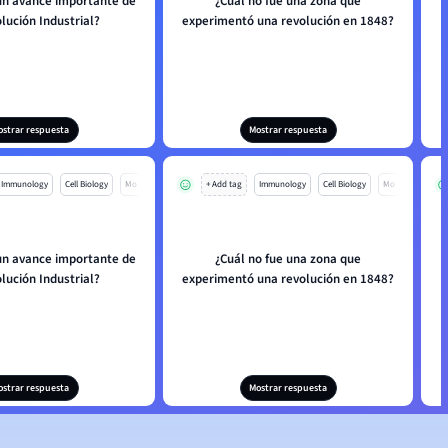
 un avance importante de
¿Cuál no fue una zona que
lución Industrial?
experimentó una revolución en 1848?
ostrar respuesta
Mostrar respuesta
Immunology
Cell Biology
Mo
+ Add tag
Immunology
Cell Biology
Mo
 un avance importante de
¿Cuál no fue una zona que
lución Industrial?
experimentó una revolución en 1848?
ostrar respuesta
Mostrar respuesta