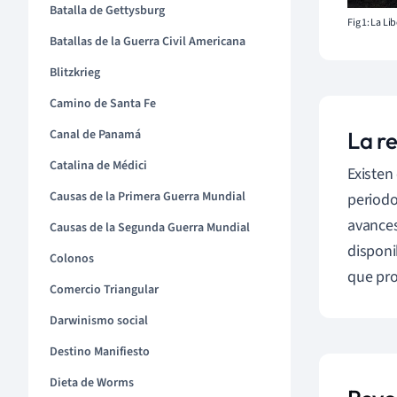
Batalla de Gettysburg
Fig 1: La L
Batallas de la Guerra Civil Americana
Blitzkrieg
Camino de Santa Fe
La r
Canal de Panamá
Catalina de Médici
Existen
Causas de la Primera Guerra Mundial
periodo
avances
Causas de la Segunda Guerra Mundial
disponi
Colonos
que pro
Comercio Triangular
Darwinismo social
Destino Manifiesto
Dieta de Worms