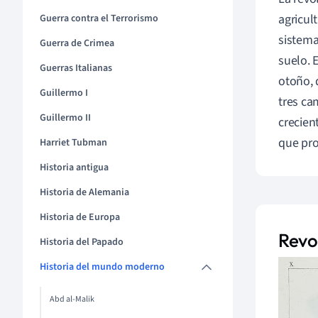
agricul
Guerra contra el Terrorismo
sistema
Guerra de Crimea
suelo. 
Guerras Italianas
otoño, 
Guillermo I
tres ca
Guillermo II
crecien
que pro
Harriet Tubman
Historia antigua
Historia de Alemania
Historia de Europa
Revol
Historia del Papado
Historia del mundo moderno
Abd al-Malik