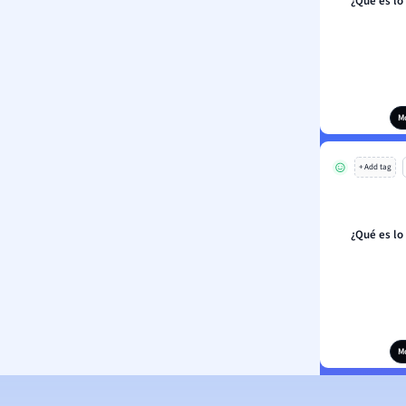
¿Qué es lo
M
+ Add tag
¿Qué es lo
M