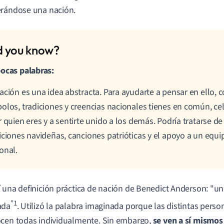
rándose una nación.
ocas palabras:
ación es una idea abstracta. Para ayudarte a pensar en ello, 
olos, tradiciones y creencias nacionales tienes en común, ce
r quien eres y a sentirte unido a los demás. Podría tratarse de
iciones navideñas, canciones patrióticas y el apoyo a un equi
onal.
 una definición práctica de nación de Benedict Anderson: "u
"1
ada
. Utilizó la palabra imaginada porque las distintas pers
cen todas individualmente. Sin embargo,
se ven a sí mismo