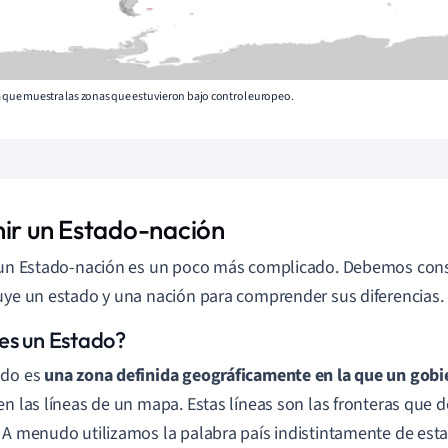
a que muestra las zonas que estuvieron bajo control europeo.
nir un Estado-nación
 un Estado-nación es un poco más complicado. Debemos cons
uye un estado y una nación para comprender sus diferencias.
es un Estado?
ado es
una zona definida geográficamente en la que un gobie
en las líneas de un mapa. Estas líneas son las fronteras que d
 A menudo utilizamos la palabra país indistintamente de est