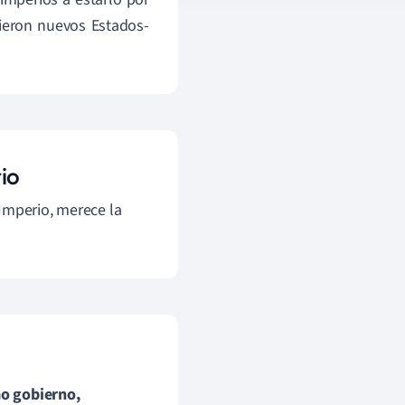
ieron nuevos Estados-
io
Imperio, merece la
mo gobierno,