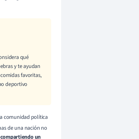
considera qué
lebras y te ayudan
 comidas favoritas,
po deportivo
na comunidad política
onas de una nación no
s
compartiendo un