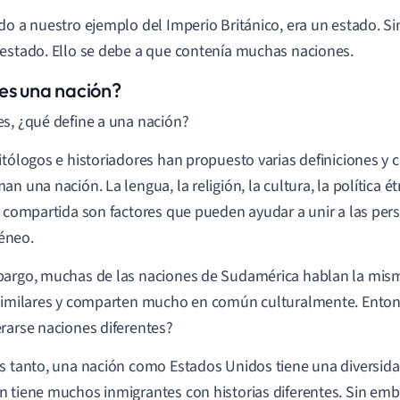
do a nuestro ejemplo del Imperio Británico, era un estado. S
estado. Ello se debe a que contenía muchas naciones.
es una nación?
s, ¿qué define a una nación?
itólogos e historiadores han propuesto varias definiciones y c
n una nación. La lengua, la religión, la cultura, la política étn
a compartida son factores que pueden ayudar a unir a las pe
éneo.
argo, muchas de las naciones de Sudamérica hablan la mism
similares y comparten mucho en común culturalmente. Ento
rarse naciones diferentes?
s tanto, una nación como Estados Unidos tiene una diversidad
 tiene muchos inmigrantes con historias diferentes. Sin emb