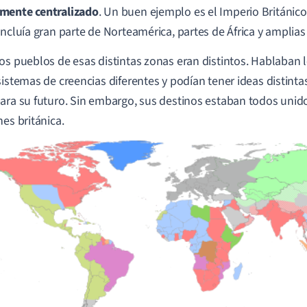
mente centralizado
. Un buen ejemplo es el Imperio Británico 
incluía gran parte de Norteamérica, partes de África y amplias
os pueblos de esas distintas zonas eran distintos. Hablaban l
sistemas de creencias diferentes y podían tener ideas distinta
ara su futuro. Sin embargo, sus destinos estaban todos unid
nes británica.