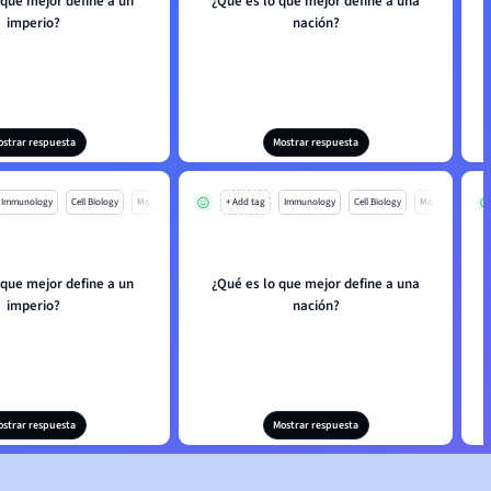
 que mejor define a un
¿Qué es lo que mejor define a una
imperio?
nación?
ostrar respuesta
Mostrar respuesta
Immunology
Cell Biology
Mo
+ Add tag
Immunology
Cell Biology
Mo
 que mejor define a un
¿Qué es lo que mejor define a una
imperio?
nación?
ostrar respuesta
Mostrar respuesta