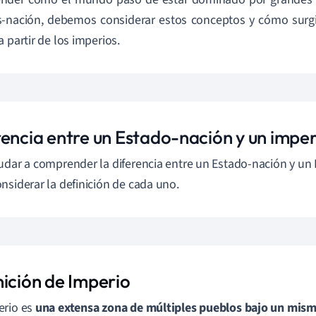
s-nación, debemos considerar estos conceptos y cómo surg
a partir de los imperios.
rencia entre un Estado-nación y un imper
udar a comprender la diferencia entre un Estado-nación y un 
nsiderar la definición de cada uno.
nición de Imperio
erio es
una extensa zona de múltiples pueblos bajo un mis