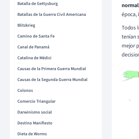
Batalla de Gettysburg
normal
época, 
Batallas de la Guerra Civil Americana
Blitzkrieg
Todos l
tenían 
Camino de Santa Fe
mejor p
Canal de Panamá
decisio
Catalina de Médici
Causas de la Primera Guerra Mundial
Causas de la Segunda Guerra Mundial
Colonos
Comercio Triangular
Darwinismo social
Destino Manifiesto
Dieta de Worms