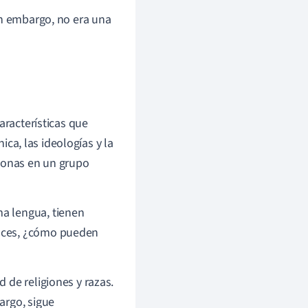
in embargo, no era una
aracterísticas que
ica, las ideologías y la
rsonas en un grupo
a lengua, tienen
nces, ¿cómo pueden
 de religiones y razas.
argo, sigue