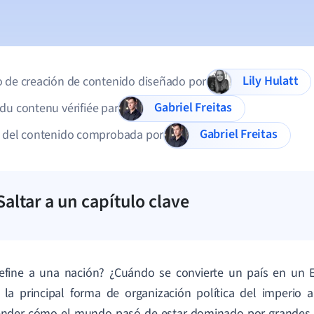
Lily Hulatt
 de creación de contenido diseñado por
Gabriel Freitas
du contenu vérifiée par
Gabriel Freitas
d del contenido comprobada por
Saltar a un capítulo clave
efine a una nación? ¿Cuándo se convierte un país en un 
la principal forma de organización política del imperio a
nder cómo el mundo pasó de estar dominado por grandes i