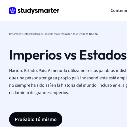
Conteni
Resumenes
Historia
Historia del mundo moderno
Imperios vs Estados-Nación
Imperios vs Estado
Nación. Estado. País. A menudo utilizamos estas palabras indist
que una persona tenga su propio país independiente está amp
no siempre ha sido así en la historia del mundo. Incluso en el s
el dominio de grandes imperios.
Pruéablo tú mismo