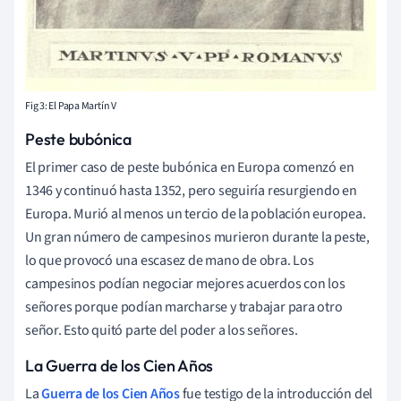
Fig 3: El Papa Martín V
Peste bubónica
El primer caso de peste bubónica en Europa comenzó en
1346 y continuó hasta 1352, pero seguiría resurgiendo en
Europa. Murió al menos un tercio de la población europea.
Un gran número de campesinos murieron durante la peste,
lo que provocó una escasez de mano de obra. Los
campesinos podían negociar mejores acuerdos con los
señores porque podían marcharse y trabajar para otro
señor. Esto quitó parte del poder a los señores.
La Guerra de los Cien Años
La
Guerra de los Cien Años
fue testigo de la introducción del