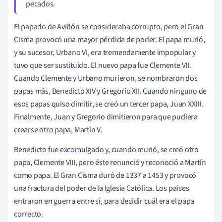
pecados.
El papado de Aviñón se consideraba corrupto, pero el Gran
Cisma provocó una mayor pérdida de poder. El papa murió,
y su sucesor, Urbano VI, era tremendamente impopular y
tuvo que ser sustituido. El nuevo papa fue Clemente VII.
Cuando Clemente y Urbano murieron, se nombraron dos
papas más, Benedicto XIV y Gregorio XII. Cuando ninguno de
esos papas quiso dimitir, se creó un tercer papa, Juan XXIII.
Finalmente, Juan y Gregorio dimitieron para que pudiera
crearse otro papa, Martín V.
Benedicto fue excomulgado y, cuando murió, se creó otro
papa, Clemente VIII, pero éste renunció y reconoció a Martín
como papa. El Gran Cisma duró de 1337 a 1453 y provocó
una fractura del poder de la Iglesia Católica. Los países
entraron en guerra entre sí, para decidir cuál era el papa
correcto.