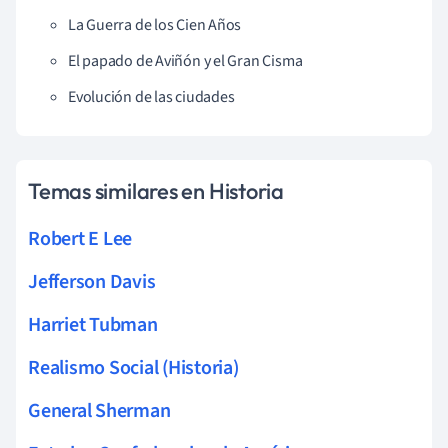
La Guerra de los Cien Años
El papado de Aviñón y el Gran Cisma
Evolución de las ciudades
Temas similares en Historia
Robert E Lee
Jefferson Davis
Harriet Tubman
Realismo Social (Historia)
General Sherman