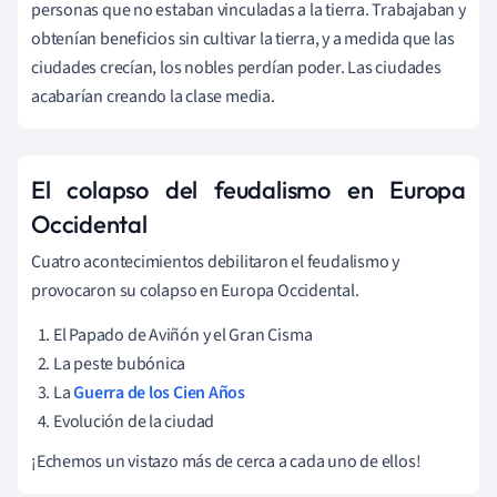
personas que no estaban vinculadas a la tierra. Trabajaban y
obtenían beneficios sin cultivar la tierra, y a medida que las
ciudades crecían, los nobles perdían poder. Las ciudades
acabarían creando la clase media.
El colapso del feudalismo en Europa
Occidental
Cuatro acontecimientos debilitaron el feudalismo y
provocaron su colapso en Europa Occidental.
El Papado de Aviñón y el Gran Cisma
La peste bubónica
La
Guerra de los Cien Años
Evolución de la ciudad
¡Echemos un vistazo más de cerca a cada uno de ellos!