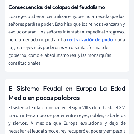
Consecuencias del colapso del feudalismo
Los reyes pudieron centralizar el gobierno a medida que los
señores perdían poder. Esto hizo que los reinos avanzaran y
evolucionaran. Los señores intentaban impedir el progreso,
pero a menudo no podían. La
centralización del poder
daría
lugar a reyes más poderosos y a distintas formas de
gobierno, como el absolutismo real y las monarquías
constitucionales.
El Sistema Feudal en Europa La Edad
Media en pocas palabras
El sistema feudal comenzó en el siglo VIII y duró hasta el XIV.
Era un intercambio de poder entre reyes, nobles, caballeros
y siervos. A medida que Europa evolucionó y dejó de
necesitar el feudalismo, el rey recuperó el poder y empezó a