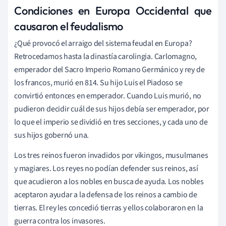
Condiciones en Europa Occidental que
causaron el feudalismo
¿Qué provocó el arraigo del sistema feudal en Europa?
Retrocedamos hasta la dinastía carolingia. Carlomagno,
emperador del Sacro Imperio Romano Germánico y rey de
los francos, murió en 814. Su hijo Luis el Piadoso se
convirtió entonces en emperador. Cuando Luis murió, no
pudieron decidir cuál de sus hijos debía ser emperador, por
lo que el imperio se dividió en tres secciones, y cada uno de
sus hijos gobernó una.
Los tres reinos fueron invadidos por vikingos, musulmanes
y magiares. Los reyes no podían defender sus reinos, así
que acudieron a los nobles en busca de ayuda. Los nobles
aceptaron ayudar a la defensa de los reinos a cambio de
tierras. El rey les concedió tierras y ellos colaboraron en la
guerra contra los invasores.