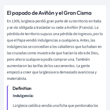
El papado de Aviñón y el Gran Cisma
En 1309, la Iglesia perdió gran parte de su territorio en Italia
y se vio obligada a trasladar su sede a Aviñón (Francia). La
pérdida de territorio supuso una pérdida de ingresos, por lo
que el Papa vendió indulgencias a cualquiera. Antes, las
indulgencias se concedían a los caballeros que luchaban en
las cruzadas como muestra de que hacían la obra de Dios,
pero ahora cualquiera podía comprar una. También
aumentaron las tarifas de los sacramentos. La gente
empezó a creer que la Iglesia era demasiado avariciosa y
materialista.
Indulgencia:
La Iglesia católica vendía una ficha que perdonaba los