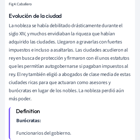
Fig 4: Caballero
Evolución de la ciudad
La nobleza se había debilitado drásticamente durante el
siglo XIV, y muchos envidiaban la riqueza que habían
adquirido las ciudades. Llegaron a gravarlas con fuertes
impuestos e incluso a asaltarlas. Las ciudades acudieron al
rey en busca de protección y firmaron con él unos estatutos
que les permitían autogobernarse si pagaban impuestos al
rey. El rey también eligió a abogados de clase media de estas
ciudades ricas para que actuaran como asesores y
burócratas en lugar de los nobles. La nobleza perdió aún
más poder.
Burócratas:
Funcionarios del gobierno.