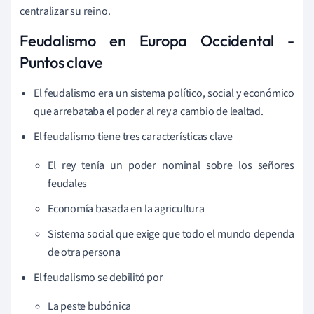
centralizar su reino.
Feudalismo en Europa Occidental -
Puntos clave
El feudalismo era un sistema político, social y económico
que arrebataba el poder al rey a cambio de lealtad.
El feudalismo tiene tres características clave
El rey tenía un poder nominal sobre los señores
feudales
Economía basada en la agricultura
Sistema social que exige que todo el mundo dependa
de otra persona
El feudalismo se debilitó por
La peste bubónica