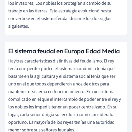
los invasores. Los nobles los protegían a cambio de su
trabajo en las tierras. Esta estrategia evolucionó hasta
convertirse en el sistema feudal durante los dos siglos
siguientes.
El sistema feudal en Europa Edad Media
Hay tres características distintivas del feudalismo. El rey
tenía que perder poder, el sistema económico tenía que
basarse en la agricultura y el sistema social tenía que ser
uno en el que todos dependieran unos de otros para
mantener el sistema en funcionamiento. Era un sistema
complicado en el que el intercambio de poder entre el rey y
los nobles les impedía tener un poder centralizado. En su
lugar, cada señor dirigía su territorio como consideraba
oportuno. La mayoría de los reyes tenían una autoridad
menor sobre sus señores feudales.