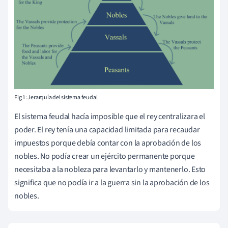
Fig 1: Jerarquía del sistema feudal
El sistema feudal hacía imposible que el rey centralizara el
poder. El rey tenía una capacidad limitada para recaudar
impuestos porque debía contar con la aprobación de los
nobles. No podía crear un ejército permanente porque
necesitaba a la nobleza para levantarlo y mantenerlo. Esto
significa que no podía ir a la guerra sin la aprobación de los
nobles.