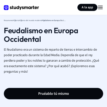
Generar tarjetas de aprendizaje
Resumir página
A la app
Resumenes
Historia
Historia del mundo moderno
Feudalismo en Europa Occidental
Feudalismo en Europa
Occidental
El feudalismo era un sistema de reparto de tierras e intercambio de
poder practicado durante la Edad Media. Dependía de que el rey
perdiera poder y los nobles lo ganaran a cambio de protección. ¿Qué
era exactamente este sistema? ¿Por qué acabó? ¡Exploremos esas
preguntas y más!
Pruéablo tú mismo