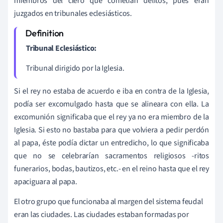
miembros del clero que cometían delitos, pues eran
juzgados en tribunales eclesiásticos.
Tribunal Eclesiástico:
Tribunal dirigido por la Iglesia.
Si el rey no estaba de acuerdo e iba en contra de la Iglesia,
podía ser excomulgado hasta que se alineara con ella. La
excomunión significaba que el rey ya no era miembro de la
Iglesia. Si esto no bastaba para que volviera a pedir perdón
al papa, éste podía dictar un entredicho, lo que significaba
que no se celebrarían sacramentos religiosos -ritos
funerarios, bodas, bautizos, etc.- en el reino hasta que el rey
apaciguara al papa.
El otro grupo que funcionaba al margen del sistema feudal
eran las ciudades. Las ciudades estaban formadas por