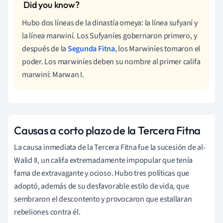
Hubo dos líneas de la dinastía omeya: la línea sufyaní y
la línea marwiní. Los Sufyaníes gobernaron primero, y
después de la
Segunda Fitna
, los Marwiníes tomaron el
poder. Los marwiníes deben su nombre al primer califa
marwiní: Marwan I.
Causas a corto plazo de la Tercera Fitna
La causa inmediata de la Tercera Fitna fue la sucesión de al-
Walid II, un califa extremadamente impopular que tenía
fama de extravagante y ocioso. Hubo tres políticas que
adoptó, además de su desfavorable estilo de vida, que
sembraron el descontento y provocaron que estallaran
rebeliones contra él.