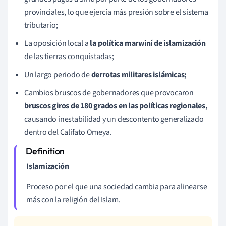
provinciales, lo que ejercía más presión sobre el sistema
tributario;
La oposición local a
la política marwiní de islamización
de las tierras conquistadas;
Un largo periodo de
derrotas militares islámicas;
Cambios bruscos de gobernadores que provocaron
bruscos giros de 180 grados en las políticas regionales,
causando inestabilidad y un descontento generalizado
dentro del Califato Omeya.
Islamización
Proceso por el que una sociedad cambia para alinearse
más con la religión del Islam.