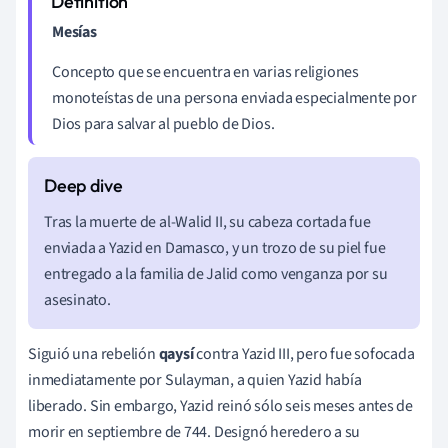
Mesías
Concepto que se encuentra en varias religiones
monoteístas de una persona enviada especialmente por
Dios para salvar al pueblo de Dios.
Tras la muerte de al-Walid II, su cabeza cortada fue
enviada a Yazid en Damasco, y un trozo de su piel fue
entregado a la familia de Jalid como venganza por su
asesinato.
Siguió una rebelión
qaysí
contra Yazid III, pero fue sofocada
inmediatamente por Sulayman, a quien Yazid había
liberado. Sin embargo, Yazid reinó sólo seis meses antes de
morir en septiembre de 744. Designó heredero a su