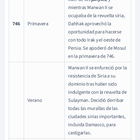
mientras Marwan II se
ocupaba de la revuelta siria,
746
Primavera
Dahhak aprovechó la
oportunidad para hacerse
con todo Irak y el oeste de
Persia. Se apoderó de Mosul
en la primavera de 746.
Marwan II se enfureció por la
resistencia de Siria a su
dominio tras haber sido
indulgente con la revuelta de
Verano
Sulayman. Decidió derribar
todas las murallas de las
ciudades sirias importantes,
incluida Damasco, para
castigarlas.