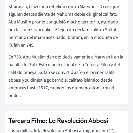
Khurasan, lanzó una rebelión contra Marwan II. Creía que
alguien descendiente de Mahoma debía dirigir el califato.
Abu Muslim pronto conquistó mucho territorio, ayudado
por las fuerzas proalíes. El ejército declaró califa a Saffah,
hermano del imam asesinado Ibrahim, en la mezquita de
Kufah en 749.
En 750, Abu Muslim derrotó decisivamente a Marwan II en la
batalla del Zab. Esto marcó el final de la Tercera Fitna y del
califato omeya. Sufah se convirtió así en el primer califa
abbasí y su dinastía gobernó el califato islámico desde
entonces hasta 1517, cuando los otomanos tomaron el
poder.
Tercera Fitna: La Revolución Abbasí
Las semillas de la Revolución Abbasí arraigaron en 717,