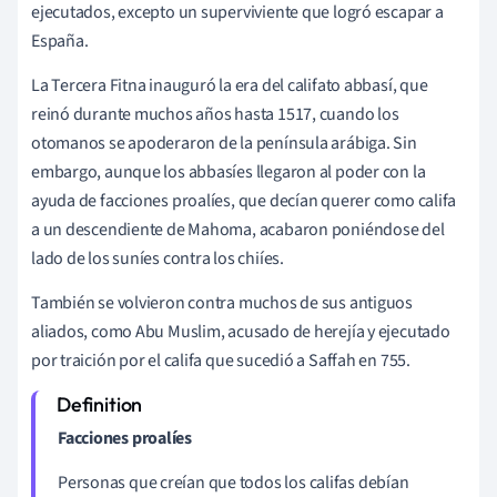
ejecutados, excepto un superviviente que logró escapar a
España.
La Tercera Fitna inauguró la era del califato abbasí, que
reinó durante muchos años hasta 1517, cuando los
otomanos se apoderaron de la península arábiga. Sin
embargo, aunque los abbasíes llegaron al poder con la
ayuda de facciones proalíes, que decían querer como califa
a un descendiente de Mahoma, acabaron poniéndose del
lado de los suníes contra los chiíes.
También se volvieron contra muchos de sus antiguos
aliados, como Abu Muslim, acusado de herejía y ejecutado
por traición por el califa que sucedió a Saffah en 755.
Facciones proalíes
Personas que creían que todos los califas debían