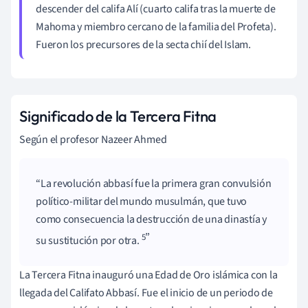
descender del califa Alí (cuarto califa tras la muerte de
Mahoma y miembro cercano de la familia del Profeta).
Fueron los precursores de la secta chií del Islam.
Significado de la Tercera Fitna
Según el profesor Nazeer Ahmed
La revolución abbasí fue la primera gran convulsión
político-militar del mundo musulmán, que tuvo
como consecuencia la destrucción de una dinastía y
5
su sustitución por otra.
La Tercera Fitna inauguró una Edad de Oro islámica con la
llegada del Califato Abbasí. Fue el inicio de un periodo de