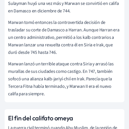
Sulayman huyó una vez más y Marwan se convirtió en califa
en Damasco en diciembre de 744.
Marwan tomó entonces la controvertida decisión de
trasladar su corte de Damasco a Harran. Aunque Harran era
un centro administrativo, permitió a los kalb contrarios a
Marwan lanzar una revuelta contra él en Siria e Irak, que
duró desde 745 hasta 746.
Marwan lanzó un terrible ataque contra Siria y arrasó las
murallas de sus ciudades como castigo. En 747, también
sofocó una alianza kalb-jariyí-chií en Irak. Parecía que la
Tercera Fitna había terminado, y Marwan II era el nuevo
califa para siempre.
El fin del califato omeya
La guerra civil terminó cuando Abu Muslim, de la región de