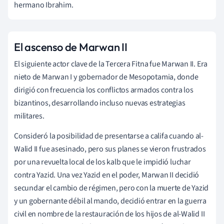
hermano Ibrahim.
El ascenso de Marwan II
El siguiente actor clave de la Tercera Fitna fue Marwan II. Era
nieto de Marwan I y gobernador de Mesopotamia, donde
dirigió con frecuencia los conflictos armados contra los
bizantinos, desarrollando incluso nuevas estrategias
militares.
Consideró la posibilidad de presentarse a califa cuando al-
Walid II fue asesinado, pero sus planes se vieron frustrados
por una revuelta local de los kalb que le impidió luchar
contra Yazid. Una vez Yazid en el poder, Marwan II decidió
secundar el cambio de régimen, pero con la muerte de Yazid
y un gobernante débil al mando, decidió entrar en la guerra
civil en nombre de la restauración de los hijos de al-Walid II