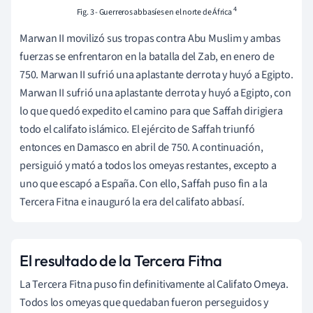
4
Fig. 3 - Guerreros abbasíes en el norte de África
Marwan II movilizó sus tropas contra Abu Muslim y ambas
fuerzas se enfrentaron en la batalla del Zab, en enero de
750. Marwan II sufrió una aplastante derrota y huyó a Egipto.
Marwan II sufrió una aplastante derrota y huyó a Egipto, con
lo que quedó expedito el camino para que Saffah dirigiera
todo el califato islámico. El ejército de Saffah triunfó
entonces en Damasco en abril de 750. A continuación,
persiguió y mató a todos los omeyas restantes, excepto a
uno que escapó a España. Con ello, Saffah puso fin a la
Tercera Fitna e inauguró la era del califato abbasí.
El resultado de la Tercera Fitna
La Tercera Fitna puso fin definitivamente al Califato Omeya.
Todos los omeyas que quedaban fueron perseguidos y