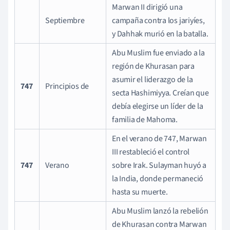
Marwan II dirigió una
Septiembre
campaña contra los jariyíes,
y Dahhak murió en la batalla.
Abu Muslim fue enviado a la
región de Khurasan para
asumir el liderazgo de la
747
Principios de
secta Hashimiyya. Creían que
debía elegirse un líder de la
familia de Mahoma.
En el verano de 747, Marwan
III restableció el control
747
Verano
sobre Irak. Sulayman huyó a
la India, donde permaneció
hasta su muerte.
Abu Muslim lanzó la rebelión
de Khurasan contra Marwan