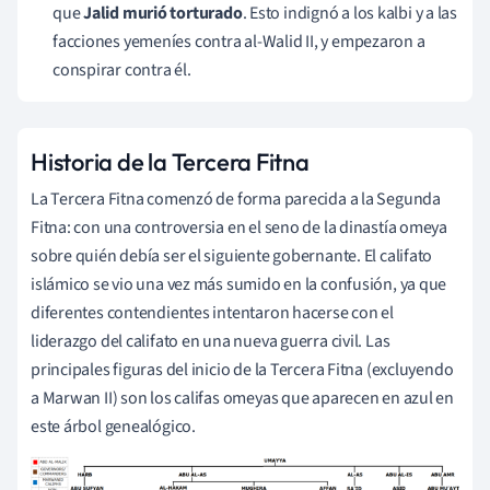
que
Jalid murió torturado
. Esto indignó a los kalbi y a las
facciones yemeníes contra al-Walid II, y empezaron a
conspirar contra él.
Historia de la Tercera Fitna
La Tercera Fitna comenzó de forma parecida a la Segunda
Fitna: con una controversia en el seno de la dinastía omeya
sobre quién debía ser el siguiente gobernante. El califato
islámico se vio una vez más sumido en la confusión, ya que
diferentes contendientes intentaron hacerse con el
liderazgo del califato en una nueva guerra civil. Las
principales figuras del inicio de la Tercera Fitna (excluyendo
a Marwan II) son los califas omeyas que aparecen en azul en
este árbol genealógico.