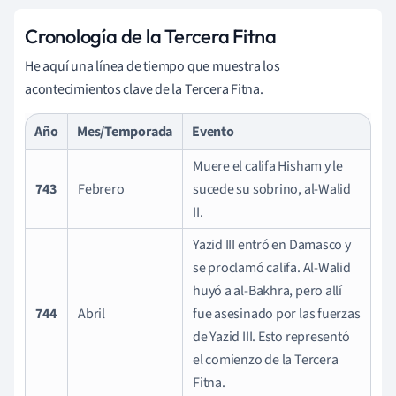
Cronología de la Tercera Fitna
He aquí una línea de tiempo que muestra los
acontecimientos clave de la Tercera Fitna.
Año
Mes/Temporada
Evento
Muere el califa Hisham y le
743
Febrero
sucede su sobrino, al-Walid
II.
Yazid III entró en Damasco y
se proclamó califa. Al-Walid
huyó a al-Bakhra, pero allí
744
Abril
fue asesinado por las fuerzas
de Yazid III. Esto representó
el comienzo de la Tercera
Fitna.