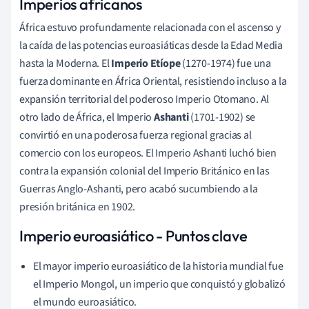
Imperios africanos
África estuvo profundamente relacionada con el ascenso y
la caída de las potencias euroasiáticas desde la Edad Media
hasta la Moderna. El
Imperio Etíope
(1270-1974) fue una
fuerza dominante en África Oriental, resistiendo incluso a la
expansión territorial del poderoso Imperio Otomano. Al
otro lado de África, el Imperio
Ashanti
(1701-1902) se
convirtió en una poderosa fuerza regional gracias al
comercio con los europeos. El Imperio Ashanti luchó bien
contra la expansión colonial del Imperio Británico en las
Guerras Anglo-Ashanti, pero acabó sucumbiendo a la
presión británica en 1902.
Imperio euroasiático - Puntos clave
El mayor imperio euroasiático de la historia mundial fue
el Imperio Mongol, un imperio que conquistó y globalizó
el mundo euroasiático.