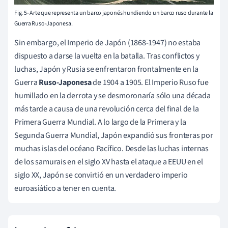
Fig. 5- Arte que representa un barco japonés hundiendo un barco ruso durante la
Guerra Ruso-Japonesa.
Sin embargo, el Imperio de Japón (1868-1947) no estaba
dispuesto a darse la vuelta en la batalla. Tras conflictos y
luchas, Japón y Rusia se enfrentaron frontalmente en la
Guerra
Ruso-Japonesa
de 1904 a 1905. El Imperio Ruso fue
humillado en la derrota y se desmoronaría sólo una década
más tarde a causa de una revolución cerca del final de la
Primera Guerra Mundial. A lo largo de la Primera y la
Segunda Guerra Mundial, Japón expandió sus fronteras por
muchas islas del océano Pacífico. Desde las luchas internas
de los samurais en el siglo XV hasta el ataque a EEUU en el
siglo XX, Japón se convirtió en un verdadero imperio
euroasiático a tener en cuenta.