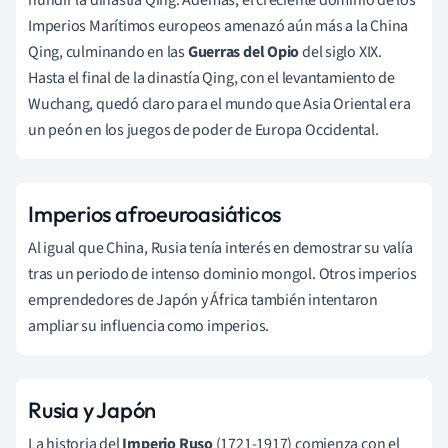
Imperios Marítimos europeos amenazó aún más a la China
Qing, culminando en las
Guerras del Opio
del siglo XIX.
Hasta el final de la dinastía Qing, con el levantamiento de
Wuchang, quedó claro para el mundo que Asia Oriental era
un peón en los juegos de poder de Europa Occidental.
Imperios afroeuroasiáticos
Al igual que China, Rusia tenía interés en demostrar su valía
tras un periodo de intenso dominio mongol. Otros imperios
emprendedores de Japón y África también intentaron
ampliar su influencia como imperios.
Rusia y Japón
La historia del
Imperio Ruso
(1721-1917) comienza con el