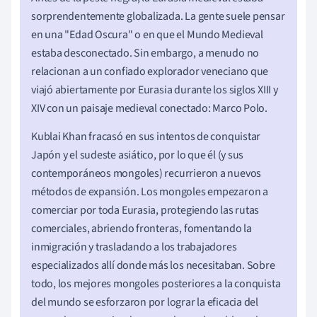
sorprendentemente globalizada. La gente suele pensar
en una "Edad Oscura" o en que el Mundo Medieval
estaba desconectado. Sin embargo, a menudo no
relacionan a un confiado explorador veneciano que
viajó abiertamente por Eurasia durante los siglos XIII y
XIV con un paisaje medieval conectado: Marco Polo.
Kublai Khan fracasó en sus intentos de conquistar
Japón y el sudeste asiático, por lo que él (y sus
contemporáneos mongoles) recurrieron a nuevos
métodos de expansión. Los mongoles empezaron a
comerciar por toda Eurasia, protegiendo las rutas
comerciales, abriendo fronteras, fomentando la
inmigración y trasladando a los trabajadores
especializados allí donde más los necesitaban. Sobre
todo, los mejores mongoles posteriores a la conquista
del mundo se esforzaron por lograr la eficacia del