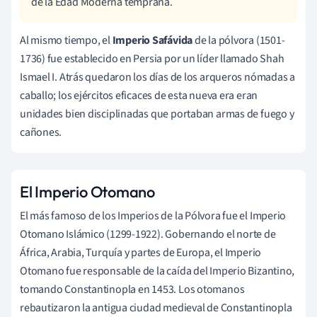
de la Edad Moderna temprana.
Al mismo tiempo, el
Imperio Safávida
de la pólvora (1501-
1736) fue establecido en Persia por un líder llamado Shah
Ismael I. Atrás quedaron los días de los arqueros nómadas a
caballo; los ejércitos eficaces de esta nueva era eran
unidades bien disciplinadas que portaban armas de fuego y
cañones.
El Imperio Otomano
El más famoso de los Imperios de la Pólvora fue el Imperio
Otomano Islámico (1299-1922). Gobernando el norte de
África, Arabia, Turquía y partes de Europa, el Imperio
Otomano fue responsable de la caída del Imperio Bizantino,
tomando Constantinopla en 1453. Los otomanos
rebautizaron la antigua ciudad medieval de Constantinopla