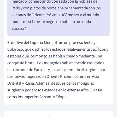
mercado, comerciando con seda con la nobleza de
París y con platos de porcelana ornamentada con los
sultanes de Oriente Próximo. ¿Cómo sería el mundo
moderno si la peste negra no hubiera arrasado
Eurasia?
El declive del Imperio Mongol fue un proceso lento y
doloroso, que deshizo los estados relativamente pacíficos y
estables que los mongoles habían creado mediante una
conquista brutal. Los mongoles habían tocado casi todos
los rincones de Eurasia, y su caída permitió el surgimiento
de nuevos imperios en Oriente Próximo, China en Asia
Oriental y Rusia. Además, después de los mongoles
surgieron poderosos estados en la extensa Afro-Eurasia,
como los Imperios Ashanti y Etíope.