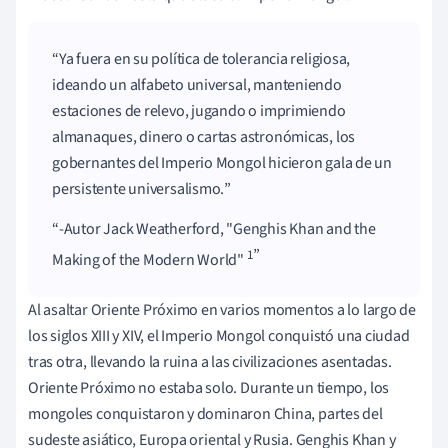
Ya fuera en su política de tolerancia religiosa,
ideando un alfabeto universal, manteniendo
estaciones de relevo, jugando o imprimiendo
almanaques, dinero o cartas astronómicas, los
gobernantes del Imperio Mongol hicieron gala de un
persistente universalismo.
-Autor Jack Weatherford, "Genghis Khan and the
1
Making of the Modern World"
Al asaltar Oriente Próximo en varios momentos a lo largo de
los siglos XIII y XIV, el Imperio Mongol conquistó una ciudad
tras otra, llevando la ruina a las civilizaciones asentadas.
Oriente Próximo no estaba solo. Durante un tiempo, los
mongoles conquistaron y dominaron China, partes del
sudeste asiático, Europa oriental y Rusia. Genghis Khan y