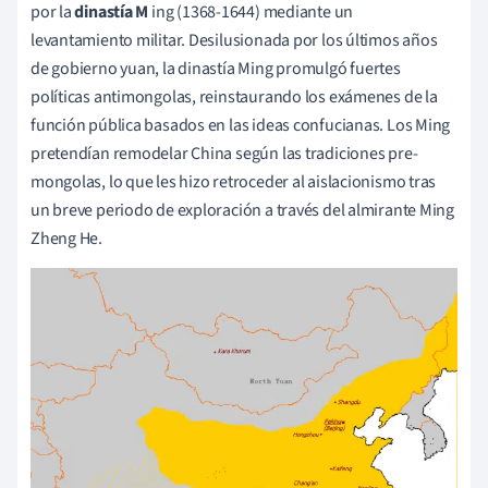
por la
dinastía M
ing (1368-1644) mediante un
levantamiento militar. Desilusionada por los últimos años
de gobierno yuan, la dinastía Ming promulgó fuertes
políticas antimongolas, reinstaurando los exámenes de la
función pública basados en las ideas confucianas. Los Ming
pretendían remodelar China según las tradiciones pre-
mongolas, lo que les hizo retroceder al aislacionismo tras
un breve periodo de exploración a través del almirante Ming
Zheng He.