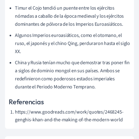
Timur el Cojo tendió un puente entre los ejércitos
nómadas a caballo de la época medieval y los ejércitos
dominantes de pólvora de los Imperios Euroasiáticos.
Algunos Imperios euroasiáticos, como el otomano, el
ruso, el japonés y el chino Qing, perduraron hasta el siglo
XX.
China y Rusia tenían mucho que demostrar tras poner fin
a siglos de dominio mongol en sus países. Ambos se
redefinieron como poderosos estados imperiales
durante el Periodo Moderno Temprano.
Referencias
https://www.goodreads.com/work/quotes/2468245-
genghis-khan-and-the-making-of-the-modern-world