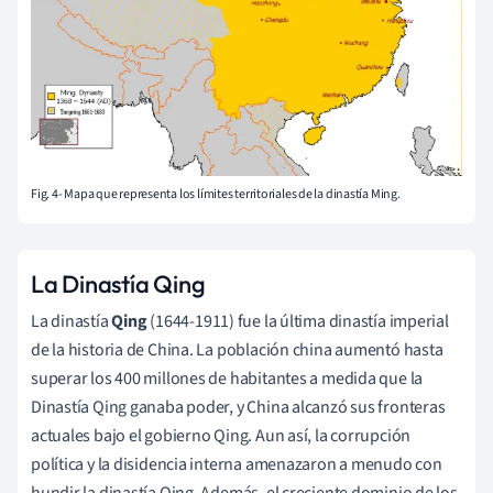
Fig. 4- Mapa que representa los límites territoriales de la dinastía Ming.
La Dinastía Qing
La dinastía
Qing
(1644-1911) fue la última dinastía imperial
de la historia de China. La población china aumentó hasta
superar los 400 millones de habitantes a medida que la
Dinastía Qing ganaba poder, y China alcanzó sus fronteras
actuales bajo el gobierno Qing. Aun así, la corrupción
política y la disidencia interna amenazaron a menudo con
hundir la dinastía Qing. Además, el creciente dominio de los