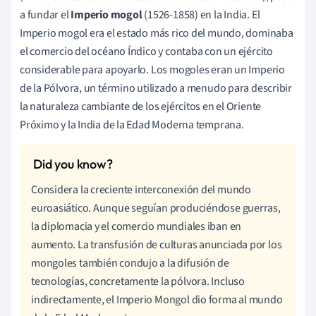
a fundar el
Imperio mogol
(1526-1858) en la India. El
Imperio mogol era el estado más rico del mundo, dominaba
el comercio del océano Índico y contaba con un ejército
considerable para apoyarlo. Los mogoles eran un Imperio
de la Pólvora, un término utilizado a menudo para describir
la naturaleza cambiante de los ejércitos en el Oriente
Próximo y la India de la Edad Moderna temprana.
Considera la creciente interconexión del mundo
euroasiático. Aunque seguían produciéndose guerras,
la diplomacia y el comercio mundiales iban en
aumento. La transfusión de culturas anunciada por los
mongoles también condujo a la difusión de
tecnologías, concretamente la pólvora. Incluso
indirectamente, el Imperio Mongol dio forma al mundo