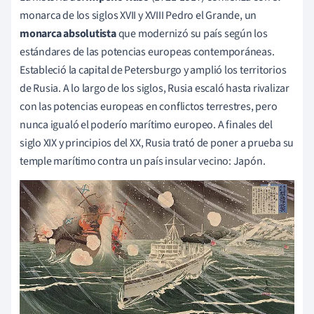
monarca de los siglos XVII y XVIII Pedro el Grande, un
monarca absolutista
que modernizó su país según los
estándares de las potencias europeas contemporáneas.
Estableció la capital de Petersburgo y amplió los territorios
de Rusia. A lo largo de los siglos, Rusia escaló hasta rivalizar
con las potencias europeas en conflictos terrestres, pero
nunca igualó el poderío marítimo europeo. A finales del
siglo XIX y principios del XX, Rusia trató de poner a prueba su
temple marítimo contra un país insular vecino: Japón.