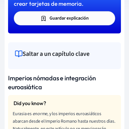
crear tarjetas de memoria.
Guardar explicación
Saltar a un capítulo clave
Imperios nómadas e integración
euroasiática
Eurasia es
enorme
, y los imperios euroasiáticos
abarcan desde el Imperio Romano hasta nuestros días.
Naturalmente, en este artículo no se mencionarán