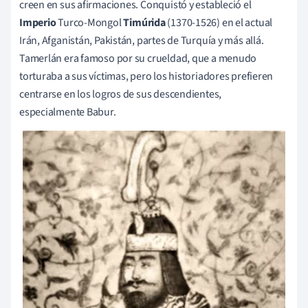
creen en sus afirmaciones. Conquistó y estableció el
Imperio
Turco-Mongol
Timúrida
(1370-1526) en el actual
Irán, Afganistán, Pakistán, partes de Turquía y más allá.
Tamerlán era famoso por su crueldad, que a menudo
torturaba a sus víctimas, pero los historiadores prefieren
centrarse en los logros de sus descendientes,
especialmente Babur.