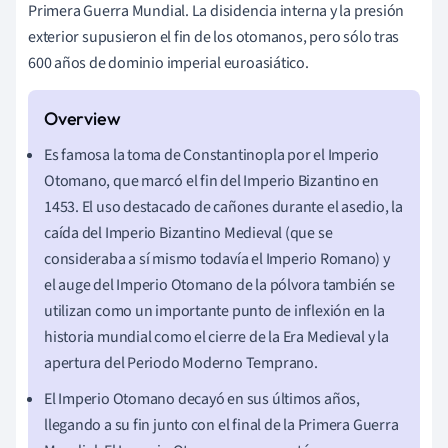
Primera Guerra Mundial. La disidencia interna y la presión
exterior supusieron el fin de los otomanos, pero sólo tras
600 años de dominio imperial euroasiático.
Es famosa la toma de Constantinopla por el Imperio
Otomano, que marcó el fin del Imperio Bizantino en
1453. El uso destacado de cañones durante el asedio, la
caída del Imperio Bizantino Medieval (que se
consideraba a sí mismo todavía el Imperio Romano) y
el auge del Imperio Otomano de la pólvora también se
utilizan como un importante punto de inflexión en la
historia mundial como el cierre de la Era Medieval y la
apertura del Periodo Moderno Temprano.
El Imperio Otomano decayó en sus últimos años,
llegando a su fin junto con el final de la Primera Guerra