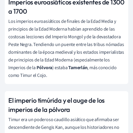
Imperios euroasiáticos existentes de 1300
a 1700
Los imperios euroasiáticos de finales de la Edad Media y
principios de la Edad Moderna habían aprendido de las
costosas lecciones del Imperio Mongol y de la devastadora
Peste Negra. Tendiendo un puente entre las tribus nómadas
dominantes de la época medieval y los estados imperialistas
de principios de la Edad Moderna (especialmente los
Imperios de la
Pólvora
) estaba
Tamerlán
, más conocido
como Timur el Cojo.
El imperio timúrida y el auge de los
imperios de la pólvora
Timur era un poderoso caudillo asiático que afirmaba ser
descendiente de Gengis Kan, aunque los historiadores no