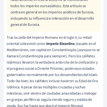
todos los imperios euroasiáticos. Este artículo se
centra en general en los imperios asiáticos de Eurasia,
incluyendo su influencia e interacción en el desarrollo
general de Eurasia.
Tras la caída del Imperio Romano en el siglo V, su mitad
oriental sobrevivió como
Imperio Bizantino
, basado en el
Mediterráneo, con capital en Constantinopla (¡aunque no se
llamará Constantinopla para siempre!). Pero los califatos
islámicos llevaron la verdadera antorcha de la civilización y
el progreso social a Oriente Próximo, poderosos estados
gobernados normalmente por los descendientes del Islam.
Todo iba bien; los califatos incluso tuvieron su Edad de Oro
islámica. A pesar de las múltiples cruzadas y luchas
intestinas, vivir dentro de ciudades amuralladas o trabajar
en granjas periféricas seguía siendo seguro y estaba de
moda. Eso fue hasta que atacó el Imperio Mongol.