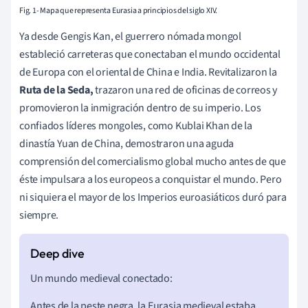
Fig. 1- Mapa que representa Eurasia a principios del siglo XIV.
Ya desde Gengis Kan, el guerrero nómada mongol
estableció carreteras que conectaban el mundo occidental
de Europa con el oriental de China e India. Revitalizaron la
Ruta de la Seda,
trazaron una red de oficinas de correos y
promovieron la inmigración dentro de su imperio. Los
confiados líderes mongoles, como Kublai Khan de la
dinastía Yuan de China, demostraron una aguda
comprensión del comercialismo global mucho antes de que
éste impulsara a los europeos a conquistar el mundo. Pero
ni siquiera el mayor de los Imperios euroasiáticos duró para
siempre.
Un mundo medieval conectado:
Antes de la peste negra, la Eurasia medieval estaba