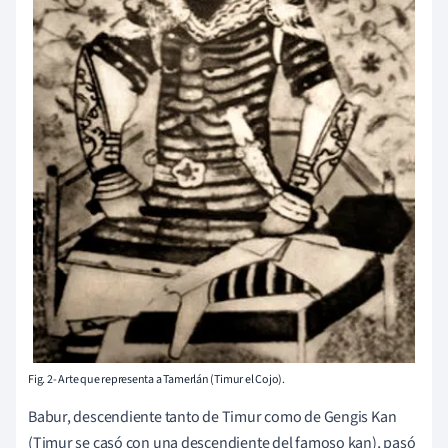
Fig. 2- Arte que representa a Tamerlán (Timur el Cojo).
Babur, descendiente tanto de Timur como de Gengis Kan
(Timur se casó con una descendiente del famoso kan), pasó