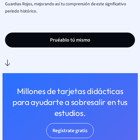
Guardias Rojos, mejorando así tu comprensión de este significativo
periodo histórico.
Pruéablo tú mismo
Millones de tarjetas didácticas
para ayudarte a sobresalir en tus
estudios.
Regístrate gratis