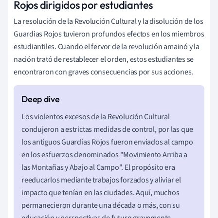
Rojos dirigidos por estudiantes
La resolución de la Revolución Cultural y la disolución de los
Guardias Rojos tuvieron profundos efectos en los miembros
estudiantiles. Cuando el fervor de la revolución amainó y la
nación trató de restablecer el orden, estos estudiantes se
encontraron con graves consecuencias por sus acciones.
Los violentos excesos de la Revolución Cultural
condujeron a estrictas medidas de control, por las que
los antiguos Guardias Rojos fueron enviados al campo
en los esfuerzos denominados "Movimiento Arriba a
las Montañas y Abajo al Campo". El propósito era
reeducarlos mediante trabajos forzados y aliviar el
impacto que tenían en las ciudades. Aquí, muchos
permanecieron durante una década o más, con su
educación y perspectivas de futuro gravemente