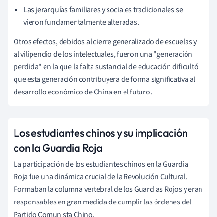
Las jerarquías familiares y sociales tradicionales se
vieron fundamentalmente alteradas.
Otros efectos, debidos al cierre generalizado de escuelas y
al vilipendio de los intelectuales, fueron una "generación
perdida" en la que la falta sustancial de educación dificultó
que esta generación contribuyera de forma significativa al
desarrollo económico de China en el futuro.
Los estudiantes chinos y su implicación
con la Guardia Roja
La participación de los estudiantes chinos en la Guardia
Roja fue una dinámica crucial de la Revolución Cultural.
Formaban la columna vertebral de los Guardias Rojos y eran
responsables en gran medida de cumplir las órdenes del
Partido Comunista Chino.