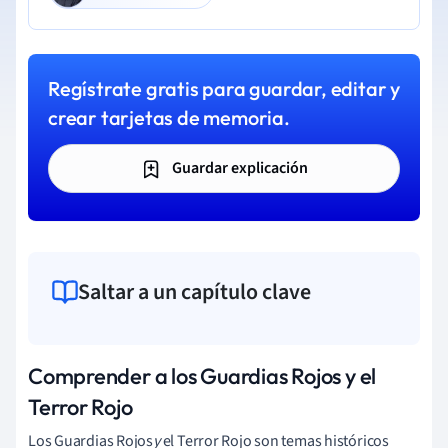
Regístrate gratis para guardar, editar y
crear tarjetas de memoria.
Guardar explicación
Saltar a un capítulo clave
Comprender a los Guardias Rojos y el
Terror Rojo
Los Guardias Rojos
y
el Terror Rojo son temas históricos