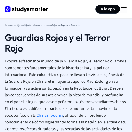
Generar tarjetas de aprendizaje
Resumir página
A la app
Resumenes
Historia
Historia del mundo moderno
Guardias Rojos y el Terror Rojo
Guardias Rojos y el Terror
Rojo
Explora el fascinante mundo de la Guardia Roja y el Terror Rojo, ambos
componentes fundamentales de la historia china y la política
internacional. Este exhaustivo repaso te lleva a través de la génesis de
la Guardia Roja en China, el influyente papel de Mao Zedong en su
formación y su activa participación en la Revolución Cultural. Desvela
las consecuencias de sus acciones en la historia mundial y profundiza
en el papel integral que desempeñaron los jóvenes estudiantes chinos.
El artículo escudriña el impacto de este monumental movimiento
sociopolítico en la
China moderna
, ofreciendo un profundo
conocimiento de cómo sigue dando forma a la nación en la actualidad.
Conoce los efectos duraderos y las secuelas de las actividades de los