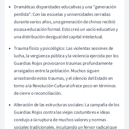
Dramáticas disparidades educativas y una "generación
perdida": Con las escuelas y universidades cerradas
durante varios años, una generación de chinos recibió
escasa educación formal. Esto creó un vacío educativo y
una distribución desigual del capital intelectual.
Trauma físico y psicológico: Las violentas sesiones de
lucha, la vergüenza pública y la violencia ejercida por los
Guardias Rojos provocaron traumas profundamente
arraigados entre la población. Muchos siguen
arrastrando estos traumas, y el silencio del Estado en
torno a la Revolución Cultural ofrece poco en términos
de cierre o reconciliación.
Alteración de las estructuras sociales: La campaña de los
Guardias Rojos contra las viejas costumbres e ideas
condujo a la ruptura de muchos valores y normas
sociales tradicionales, inculcando un fervor radical que