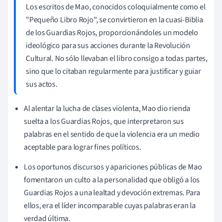
Los escritos de Mao, conocidos coloquialmente como el
"Pequeño Libro Rojo", se convirtieron en la cuasi-Biblia
de los Guardias Rojos, proporcionándoles un modelo
ideológico para sus acciones durante la Revolución
Cultural. No sólo llevaban el libro consigo a todas partes,
sino que lo citaban regularmente para justificar y guiar
sus actos.
Al alentar la lucha de clases violenta, Mao dio rienda
suelta a los Guardias Rojos, que interpretaron sus
palabras en el sentido de que la violencia era un medio
aceptable para lograr fines políticos.
Los oportunos discursos y apariciones públicas de Mao
fomentaron un culto a la personalidad que obligó a los
Guardias Rojos a una lealtad y devoción extremas. Para
ellos, era el líder incomparable cuyas palabras eran la
verdad última.