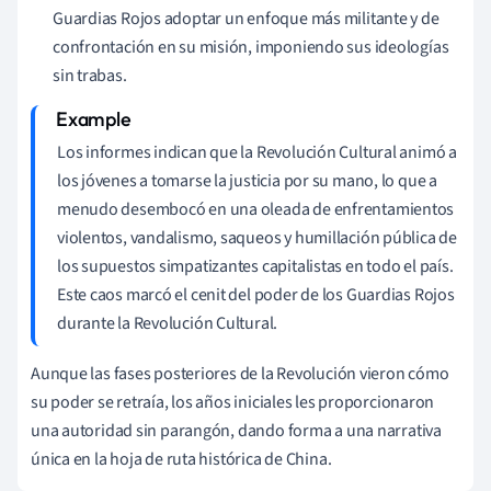
Guardias Rojos adoptar un enfoque más militante y de
confrontación en su misión, imponiendo sus ideologías
sin trabas.
Los informes indican que la Revolución Cultural animó a
los jóvenes a tomarse la justicia por su mano, lo que a
menudo desembocó en una oleada de enfrentamientos
violentos, vandalismo, saqueos y humillación pública de
los supuestos simpatizantes capitalistas en todo el país.
Este caos marcó el cenit del poder de los Guardias Rojos
durante la Revolución Cultural.
Aunque las fases posteriores de la Revolución vieron cómo
su poder se retraía, los años iniciales les proporcionaron
una autoridad sin parangón, dando forma a una narrativa
única en la hoja de ruta histórica de China.