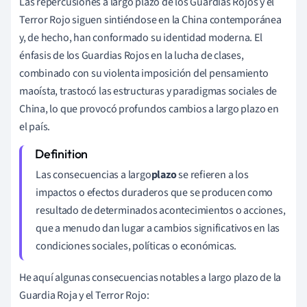
Las repercusiones a largo plazo de los Guardias Rojos y el
Terror Rojo siguen sintiéndose en la China contemporánea
y, de hecho, han conformado su identidad moderna. El
énfasis de los Guardias Rojos en la lucha de clases,
combinado con su violenta imposición del pensamiento
maoísta, trastocó las estructuras y paradigmas sociales de
China, lo que provocó profundos cambios a largo plazo en
el país.
Las consecuencias a largo
plazo
se refieren a los
impactos o efectos duraderos que se producen como
resultado de determinados acontecimientos o acciones,
que a menudo dan lugar a cambios significativos en las
condiciones sociales, políticas o económicas.
He aquí algunas consecuencias notables a largo plazo de la
Guardia Roja y el Terror Rojo: