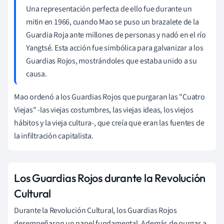
Una representación perfecta de ello fue durante un
mitin en 1966, cuando Mao se puso un brazalete de la
Guardia Roja ante millones de personas y nadó en el río
Yangtsé. Esta acción fue simbólica para galvanizar a los
Guardias Rojos, mostrándoles que estaba unido a su
causa.
Mao ordenó a los Guardias Rojos que purgaran las "Cuatro
Viejas" -las viejas costumbres, las viejas ideas, los viejos
hábitos y la vieja cultura-, que creía que eran las fuentes de
la infiltración capitalista.
Los Guardias Rojos durante la Revolución
Cultural
Durante la Revolución Cultural, los Guardias Rojos
desempeñaron un papel fundamental. Además de purgar a