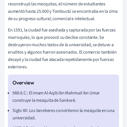
reconstruyó las mezquitas, el número de estudiantes
aumentó hasta 25.000 y Tombuctú se encontraba en la cima
de su progreso cultural, comercial e intelectual.
En 1591, la ciudad fue asediada y capturada por las fuerzas
marroquíes, lo que provocó su declive constante. Se
destruyeron muchos textos de la universidad, se detuvo a
eruditos y algunos fueron asesinados. El comercio también
decayó y la ciudad fue atacada repetidamente por fuerzas
exteriores.
988 d.C.: El imam Al-Aqib ibn Mahmud ibn Umar
construye la mezquita de Sankoré.
Siglo XII: Los bereberes convirtieron la mezquita en una
universidad.