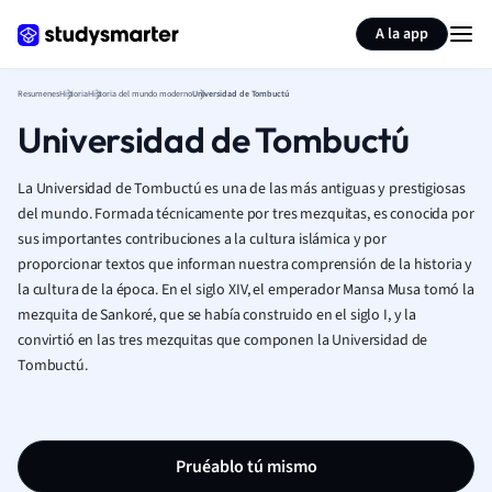
Generar tarjetas de aprendizaje
Resumir página
A la app
Resumenes
Historia
Historia del mundo moderno
Universidad de Tombuctú
Universidad de Tombuctú
La Universidad de Tombuctú es una de las más antiguas y prestigiosas
del mundo. Formada técnicamente por tres mezquitas, es conocida por
sus importantes contribuciones a la cultura islámica y por
proporcionar textos que informan nuestra comprensión de la historia y
la cultura de la época. En el siglo XIV, el emperador Mansa Musa tomó la
mezquita de Sankoré, que se había construido en el siglo I, y la
convirtió en las tres mezquitas que componen la Universidad de
Tombuctú.
Pruéablo tú mismo