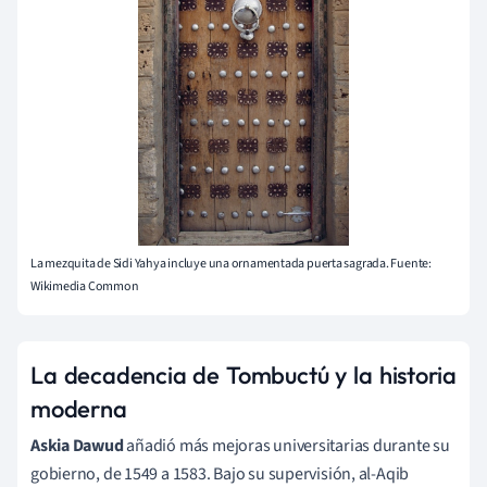
La mezquita de Sidi Yahya incluye una ornamentada puerta sagrada. Fuente:
Wikimedia Common
La decadencia de Tombuctú y la historia
moderna
Askia Dawud
añadió más mejoras universitarias durante su
gobierno, de 1549 a 1583. Bajo su supervisión, al-Aqib