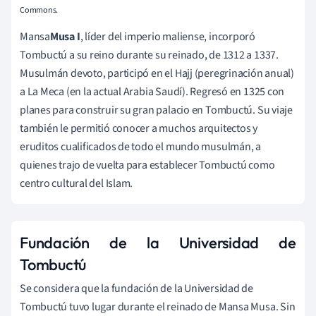
Commons.
Mansa
Musa I
, líder del imperio maliense, incorporó
Tombuctú a su reino durante su reinado, de 1312 a 1337.
Musulmán devoto, participó en el Hajj (peregrinación anual)
a La Meca (en la actual Arabia Saudí). Regresó en 1325 con
planes para construir su gran palacio en Tombuctú. Su viaje
también le permitió conocer a muchos arquitectos y
eruditos cualificados de todo el mundo musulmán, a
quienes trajo de vuelta para establecer Tombuctú como
centro cultural del Islam.
Fundación de la Universidad de
Tombuctú
Se considera que la fundación de la Universidad de
Tombuctú tuvo lugar durante el reinado de Mansa Musa. Sin