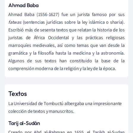
Ahmad Baba
Ahmad Baba (1556-1627) fue un jurista
famoso
por sus
fatwas
(sentencias jurídicas sobre la ley islámica o sharia).
Escribió más de sesenta textos que relatan la historia de los
juristas de África Occidental y las prácticas religiosas
marroquíes medievales, así como temas que van desde la
gramática y la filosofía hasta la medicina y la astronomía.
Algunos de sus textos han constituido la base de la
comprensión moderna de la religión y la ley de la época.
Textos
La Universidad de Tombuctú albergaba una impresionante
colección de textos y manuscritos.
Tarij al-Sudán
Creado por Abd al-Rahman en 1655, el Tarikh al-Sudan