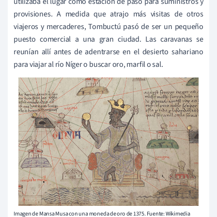
utilizaba el lugar como estación de paso para suministros y
provisiones. A medida que atrajo más visitas de otros
viajeros y mercaderes, Tombuctú pasó de ser un pequeño
puesto comercial a una gran ciudad. Las caravanas se
reunían allí antes de adentrarse en el desierto sahariano
para viajar al río Níger o buscar oro, marfil o sal.
Imagen de Mansa Musa con una moneda de oro de 1375. Fuente: Wikimedia