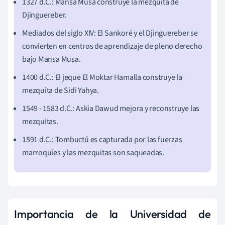
1327 d.C.: Mansa Musa construye la mezquita de
Djinguereber.
Mediados del siglo XIV: El Sankoré y el Djinguereber se
convierten en centros de aprendizaje de pleno derecho
bajo Mansa Musa.
1400 d.C.: El jeque El Moktar Hamalla construye la
mezquita de Sidi Yahya.
1549 - 1583 d.C.: Askia Dawud mejora y reconstruye las
mezquitas.
1591 d.C.: Tombuctú es capturada por las fuerzas
marroquíes y las mezquitas son saqueadas.
Importancia de la Universidad de