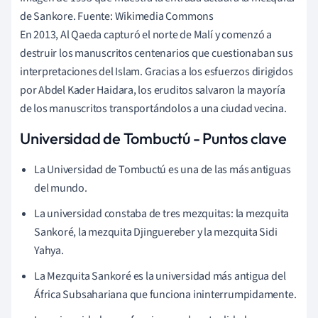
de Sankore. Fuente: Wikimedia Commons
En 2013, Al Qaeda capturó el norte de Malí y comenzó a
destruir los manuscritos centenarios que cuestionaban sus
interpretaciones del Islam. Gracias a los esfuerzos dirigidos
por Abdel Kader Haidara, los eruditos salvaron la mayoría
de los manuscritos transportándolos a una ciudad vecina.
Universidad de Tombuctú - Puntos clave
La Universidad de Tombuctú es una de las más antiguas
del mundo.
La universidad constaba de tres mezquitas: la mezquita
Sankoré, la mezquita Djinguereber y la mezquita Sidi
Yahya.
La Mezquita Sankoré es la universidad más antigua del
África Subsahariana que funciona ininterrumpidamente.