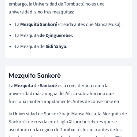
embargo, la Universidad de Tombuctú no es una
universidad, sino tres mezquitas:
La
Mezquita
Sankoré
(creada antes que Mansa Musa).
La Mezquita
de Djinguereber.
La Mezquita de
Sidi Yahya
.
Mezquita Sankoré
La
Mezquita
de
Sankoré
está considerada como la
universidad más antigua del África subsahariana que
funciona ininterrumpidamente. Antes de convertirse en
la Universidad de Sankoré bajo Mansa Musa, la Mezquita de
Sankoré fue creada en el siglo XII por bereberes que se
asentaron en la región de Tombuctú. Incluso antes de los