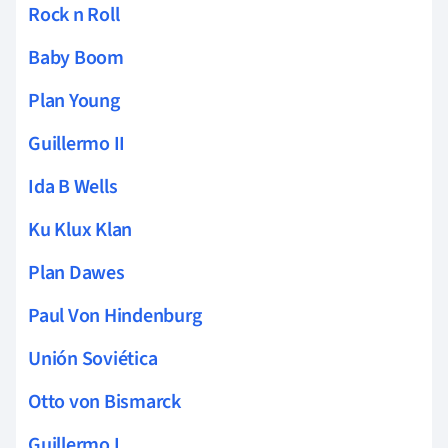
Rock n Roll
Baby Boom
Plan Young
Guillermo II
Ida B Wells
Ku Klux Klan
Plan Dawes
Paul Von Hindenburg
Unión Soviética
Otto von Bismarck
Guillermo I