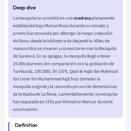
La mezquita se convirtió en una
madrasa
plenamente
establecida bajo Mansa Musa durante su reinado y
pronto fue conocida por albergar la mayor colección
de libros desde la biblioteca de Alejandría. Miles de
manuscritos se crearon y comerciaron con la Mezquita
de Sankoré. En su apogeo, la mezquita llegó a tener
25.000 alumnos (en comparación con la población de
Tombuctú, 100.000). En 1578,
Qadi
al-Aqib ibn Mahmud
ibn Umar ibn Muhammad Aqit hizo demoler la
mezquita original y la reconstruyó con las dimensiones
de la Kaaba de La Meca. Lamentablemente, la mezquita
fue saqueada en 1591 por Ahmad al-Mansur durante
una invasión.