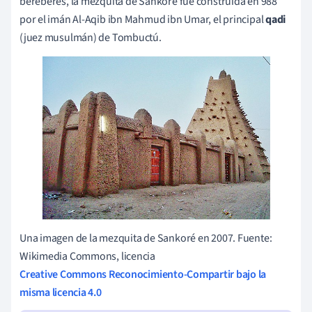
bereberes, la mezquita de Sankoré fue construida en 988
por el imán Al-Aqib ibn Mahmud ibn Umar, el principal
qadi
(juez musulmán) de Tombuctú.
Una imagen de la mezquita de Sankoré en 2007. Fuente:
Wikimedia Commons, licencia
Creative Commons Reconocimiento-Compartir bajo la
misma licencia 4.0