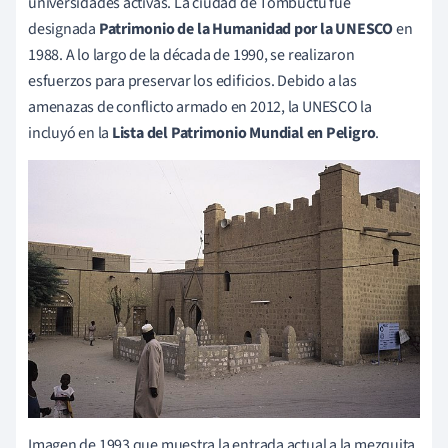
universidades activas. La ciudad de Tombuctú fue
designada
Patrimonio de la Humanidad por la UNESCO
en
1988. A lo largo de la década de 1990, se realizaron
esfuerzos para preservar los edificios. Debido a las
amenazas de conflicto armado en 2012, la UNESCO la
incluyó en la
Lista del Patrimonio Mundial en Peligro
.
Imagen de 1993 que muestra la entrada actual a la mezquita