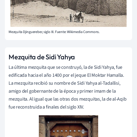
Mezquita Djinguereber, siglo XI. Fuente: Wikimedia Commons.
Mezquita de Sidi Yahya
La última mezquita que se construyó, la de Sidi Yahya, fue
edificada hacia el año 1400 por el jeque El Moktar Hamalla.
La mezquita recibió su nombre de Sidi Yahya al-Tadallisi,
amigo del gobernante de la época y primer imam de la
mezquita. Al igual que las otras dos mezquitas, la de al-Aqib
fue reconstruida a finales del siglo XIV.