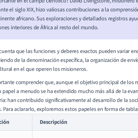
rtante en el campo científico? David Livingstone, misionero 
nte el siglo XIX, hizo valiosas contribuciones a la comprensió
inente africano. Sus exploraciones y detallados registros ayud
ones interiores de África al resto del mundo.
cuenta que las funciones y deberes exactos pueden variar 
endo de la denominación específica, la organización de envío
ltural en el que operen los misioneros.
rtante comprender que, aunque el objetivo principal de los 
su papel a menudo se ha extendido mucho más allá de la evang
oria: han contribuido significativamente al desarrollo de la so
 Para aclararlo, exploremos estos papeles en forma de tabla
ción
Descripción