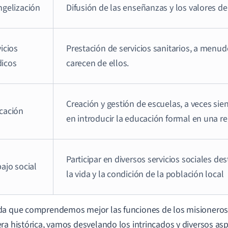
ngelización
Difusión de las enseñanzas y los valores de
icios
Prestación de servicios sanitarios, a menu
icos
carecen de ellos.
Creación y gestión de escuelas, a veces sie
cación
en introducir la educación formal en una re
Participar en diversos servicios sociales de
ajo social
la vida y la condición de la población local
a que comprendemos mejor las funciones de los misioneros c
ra histórica, vamos desvelando los intrincados y diversos asp