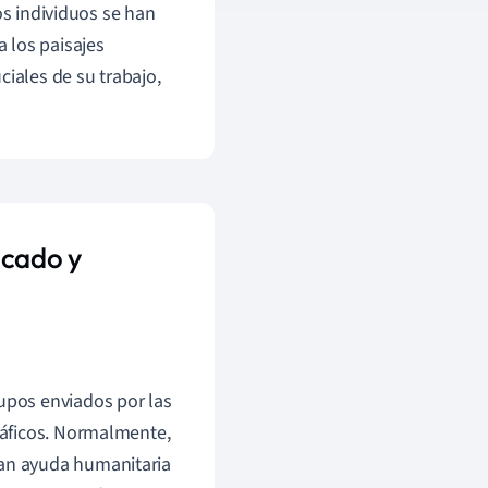
os individuos se han
 los paisajes
ciales de su trabajo,
icado y
rupos enviados por las
gráficos. Normalmente,
tan ayuda humanitaria