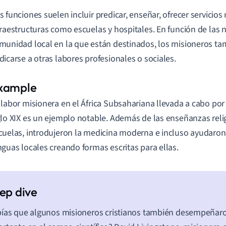
s funciones suelen incluir predicar, enseñar, ofrecer servicios
fraestructuras como escuelas y hospitales. En función de las 
munidad local en la que están destinados, los misioneros t
dicarse a otras labores profesionales o sociales.
 labor misionera en el África Subsahariana llevada a cabo por
glo XIX es un ejemplo notable. Además de las enseñanzas reli
cuelas, introdujeron la medicina moderna e incluso ayudaron 
nguas locales creando formas escritas para ellas.
ías que algunos misioneros cristianos también desempeñar