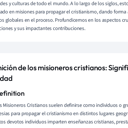
des y culturas de todo el mundo. A lo largo de los siglos, est
do en misiones para propagar el cristianismo, dando forma a
sos globales en el proceso. Profundicemos en los aspectos cru
ciones y sus impactantes contribuciones.
ición de los misioneros cristianos: Signif
idad
s Misioneros Cristianos suelen definirse como individuos o g
lesias para propagar el cristianismo en distintos lugares geo
tos devotos individuos imparten enseñanzas cristianas, pres