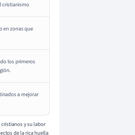
l cristianismo
do en zonas que
ndo los primeros
gión.
stinados a mejorar
ristianos y su labor
ectos de la rica huella