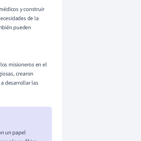
 médicos y construir
necesidades de la
ambién pueden
 los misioneros en el
giosas, crearon
a desarrollar las
on un papel