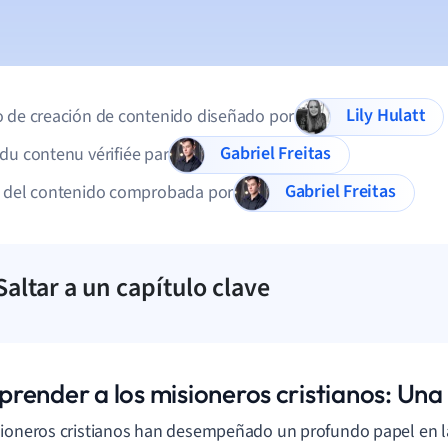
Lily Hulatt
 de creación de contenido diseñado por
Gabriel Freitas
du contenu vérifiée par
Gabriel Freitas
d del contenido comprobada por
Saltar a un capítulo clave
render a los misioneros cristianos: Una
ioneros cristianos han desempeñado un profundo papel en l