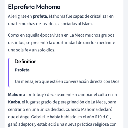
El profeta Mahoma
Al erigirse en
profeta
, Mahoma fue capaz de cristalizar en
una fe muchas de las ideas asociadas al Islam.
Como en aquella época vivían en La Meca muchos grupos
distintos, se presentó la oportunidad de unirlos mediante
una sola fe y un solo dios.
Profeta
Un mensajero que está en conversación directa con Dios
Mahoma
contribuyó decisivamente a cambiar el culto en la
Kaaba
, el lugar sagrado de peregrinación de La Meca, para
centrarlo en una única deidad. Cuando Mahoma declaró
que el ángel Gabriel le había hablado en el año 610 d.C.,
ganó adeptos y estableció una nueva práctica religiosa con