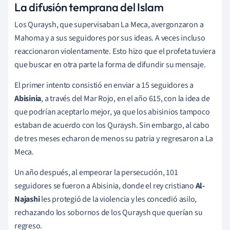
La difusión temprana del Islam
Los Quraysh, que supervisaban
La Meca, avergonzaron a
Mahoma y a sus seguidores por sus ideas. A veces incluso
reaccionaron violentamente. Esto hizo que el profeta tuviera
que buscar en otra parte la forma de difundir su mensaje.
El primer intento consistió en enviar a 15 seguidores a
Abisinia
, a través del Mar Rojo, en el año 615, con la idea de
que podrían aceptarlo mejor, ya que los abisinios tampoco
estaban de acuerdo con los Quraysh. Sin embargo, al cabo
de tres meses echaron de menos su patria y regresaron a La
Meca.
Un año después, al empeorar la persecución, 101
seguidores se fueron a Abisinia, donde el rey cristiano
Al-
Najashi
les protegió de la violencia y les concedió asilo,
rechazando los sobornos de los Quraysh que querían su
regreso.