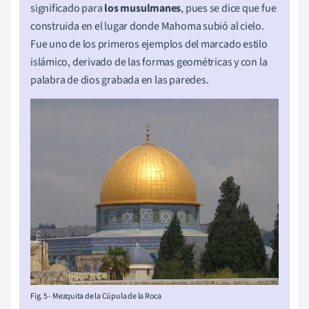
significado para
los musulmanes
, pues se dice que fue
construida en el lugar donde Mahoma subió al cielo.
Fue uno de los primeros ejemplos del marcado estilo
islámico, derivado de las formas geométricas y con la
palabra de dios grabada en las paredes.
Fig. 5 - Mezquita de la Cúpula de la Roca