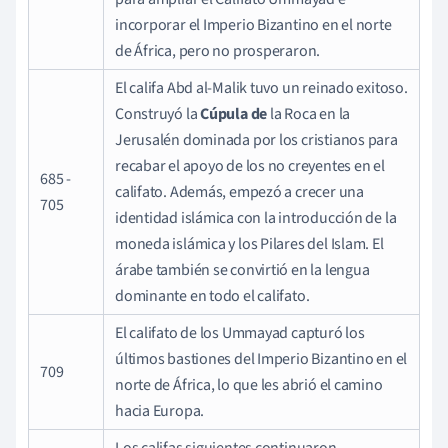
incorporar el Imperio Bizantino en el norte
de África, pero no prosperaron.
El califa Abd al-Malik tuvo un reinado exitoso.
Construyó la
Cúpula de
la Roca en la
Jerusalén dominada por los cristianos para
recabar el apoyo de los no creyentes en el
685 -
califato. Además, empezó a crecer una
705
identidad islámica con la introducción de la
moneda islámica y los Pilares del Islam. El
árabe también se convirtió en la lengua
dominante en todo el califato.
El califato de los Ummayad capturó los
últimos bastiones del Imperio Bizantino en el
709
norte de África, lo que les abrió el camino
hacia Europa.