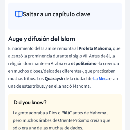
Saltar a un capítulo clave
Auge y difusión del Islam
El nacimiento del Islam se remonta al
Profeta
Mahoma
, que
alcanzó la prominencia durante el siglo VII. Antes de él, la
religión dominante en Arabia era
el politeísmo
-la creencia
en muchos dioses/deidades diferentes-, que practicaban
muchas tribus. Los
Quaraysh
de la ciudad de
La Meca
eran
una de estas tribus, y en ella nació Mahoma.
La
gente adoraba a Dios o
"Alá
"
antes de Mahoma
,
pero muchos árabes de Oriente Próximo creían que
sólo era una de las muchas deidades.