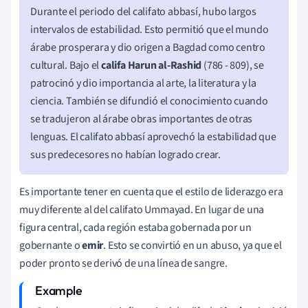
Durante el periodo del califato abbasí, hubo largos
intervalos de estabilidad. Esto permitió que el mundo
árabe prosperara y dio origen a Bagdad como centro
cultural. Bajo el
califa Harun al-Rashid
(786 - 809), se
patrocinó y dio importancia al arte, la literatura y la
ciencia. También se difundió el conocimiento cuando
se tradujeron al árabe obras importantes de otras
lenguas. El califato abbasí
aprovechó la estabilidad que
sus predecesores no habían logrado crear.
Es importante tener en cuenta que el estilo de liderazgo era
muy diferente al del califato Ummayad. En lugar de una
figura central, cada región estaba gobernada por un
gobernante o
emir
. Esto se convirtió en un abuso, ya que el
poder pronto se derivó de una línea de sangre.