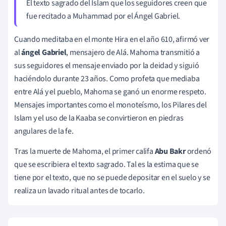
El texto sagrado del Islam que los seguidores creen que
fue recitado a
Muhammad
por el Ángel Gabriel.
Cuando meditaba en el monte Hira en el año 610, afirmó ver
al
ángel Gabriel
, mensajero de Alá. Mahoma transmitió a
sus seguidores el mensaje enviado por la deidad y siguió
haciéndolo durante 23 años. Como profeta que mediaba
entre Alá y el pueblo, Mahoma se ganó un enorme respeto.
Mensajes importantes como el monoteísmo, los Pilares del
Islam y el uso de la Kaaba se convirtieron en piedras
angulares de la fe.
Tras la muerte de Mahoma, el primer califa
Abu Bakr
ordenó
que se escribiera el texto sagrado. Tal es la estima que se
tiene por el texto, que no se puede depositar en el suelo y se
realiza un lavado ritual antes de tocarlo.