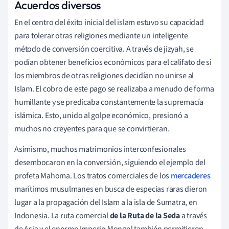
Acuerdos diversos
En el centro del éxito inicial del islam estuvo su capacidad
para tolerar otras religiones mediante un inteligente
método de conversión coercitiva. A través de
jizyah, se
podían obtener beneficios económicos para el califato de
si
los miembros de otras religiones decidían no unirse al
Islam. El cobro de este pago se realizaba a menudo de forma
humillante y se predicaba constantemente la supremacía
islámica. Esto, unido al golpe económico, presionó a
muchos no creyentes para que se convirtieran.
Asimismo, muchos matrimonios interconfesionales
desembocaron en la conversión, siguiendo el ejemplo del
profeta Mahoma. Los tratos comerciales de los
mercaderes
marítimos musulmanes en busca de especias raras dieron
lugar a la propagación del Islam a la isla de Sumatra, en
Indonesia. La ruta comercial
de la Ruta de la Seda
a través