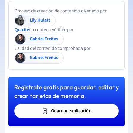
Proceso de creación de contenido diseñado por
Lily Hulatt
Qualité
du contenu vérifiée par
Gabriel Freitas
Calidad del contenido comprobada por
Gabriel Freitas
Regístrate gratis para guardar, editar y
crear tarjetas de memoria.
Guardar explicación