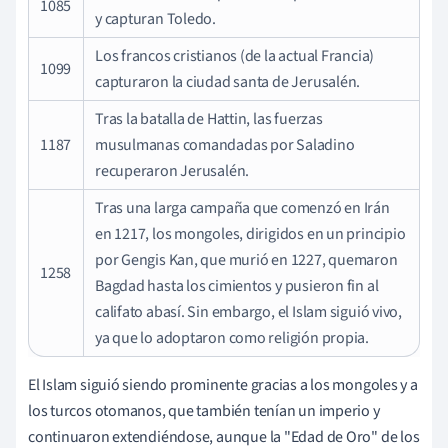
1085
y capturan Toledo.
Los francos cristianos (de la actual Francia)
1099
capturaron la ciudad santa de Jerusalén.
Tras la batalla de Hattin, las fuerzas
1187
musulmanas comandadas por Saladino
recuperaron Jerusalén.
Tras una larga campaña que comenzó en Irán
en 1217, los mongoles, dirigidos en un principio
por Gengis Kan, que murió en 1227, quemaron
1258
Bagdad hasta los cimientos y pusieron fin al
califato abasí. Sin embargo, el Islam siguió vivo,
ya que lo adoptaron como religión propia.
El Islam siguió siendo prominente gracias a los mongoles y a
los turcos otomanos, que también tenían un imperio y
continuaron extendiéndose, aunque la "Edad de Oro" de los