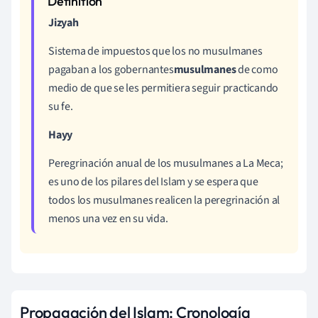
Jizyah
Sistema de impuestos que los no musulmanes
pagaban a los gobernantes
musulmanes
de
como
medio de que se les permitiera seguir practicando
su fe.
Hayy
Peregrinación anual de los musulmanes a La Meca;
es uno de los pilares del Islam y se espera que
todos los musulmanes realicen la peregrinación al
menos una vez en su vida.
Propagación del Islam: Cronología