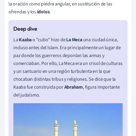
la oración como piedra angular, en sustitución de las
ofrendas y los
ídolos
.
La
Kaaba
o "cubo" hizo de
La Meca
una ciudad única,
incluso antes del Islam. Era principalmente un lugar de
paz donde los guerreros deponían las armas y
comerciaban. Por ello, La Meca era un crisol de culturas
y un santuario en una región turbulenta en la que
chocaban distintas tribus y religiones. Se dice que la
Kaaba fue construida por
Abraham
, figura importante
del judaísmo.