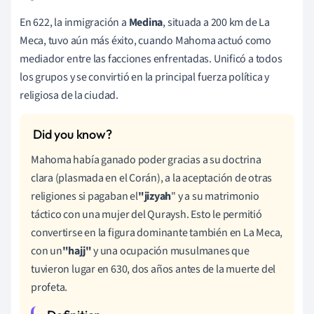
En 622, la inmigración a
Medina
, situada a 200 km de La
Meca, tuvo aún más éxito, cuando Mahoma actuó como
mediador entre las facciones enfrentadas. Unificó a todos
los grupos y se convirtió en la principal fuerza política y
religiosa de la ciudad.
Mahoma había ganado poder gracias a su doctrina
clara (plasmada en el Corán), a la aceptación de otras
religiones si pagaban el
"jizyah
" y a su matrimonio
táctico con una mujer del Quraysh. Esto le permitió
convertirse en la figura dominante también en La Meca,
con un
"hajj"
y una ocupación musulmanes que
tuvieron lugar en 630, dos años antes de la muerte del
profeta.