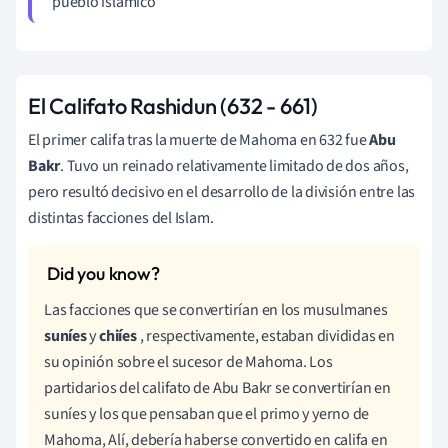
pueblo islámico
El Califato Rashidun (632 - 661)
El primer califa tras la muerte de
Mahoma en 632 fue
Abu
Bakr
. Tuvo un reinado relativamente limitado de dos años,
pero resultó decisivo en el desarrollo de la división entre las
distintas facciones del Islam.
Las facciones que se convertirían en los musulmanes
suníes
y
chiíes
, respectivamente, estaban divididas en
su opinión sobre el sucesor de Mahoma. Los
partidarios del califato de Abu Bakr se convertirían en
suníes y los que pensaban que el primo y yerno de
Mahoma, Alí, debería haberse convertido en califa en