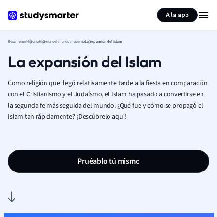
Generar tarjetas de aprendizaje
Resumir página
A la app
Resumenes
Historia
Historia del mundo moderno
La expansión del Islam
La expansión del Islam
Como religión que llegó relativamente tarde a la fiesta en comparación
con el Cristianismo y el Judaísmo, el Islam ha pasado a convertirse en
la segunda fe más seguida del mundo. ¿Qué fue y cómo se propagó el
Islam tan rápidamente? ¡Descúbrelo aquí!
Pruéablo tú mismo