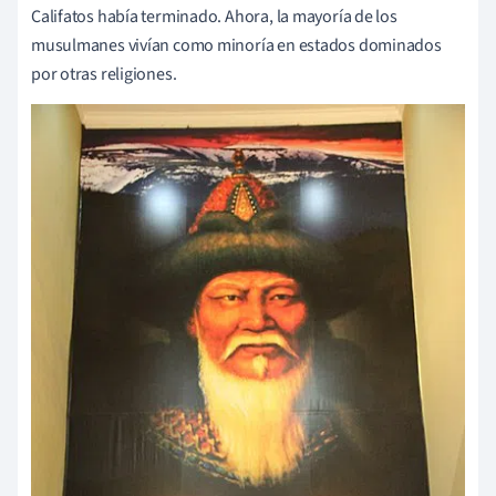
Califatos había terminado. Ahora, la mayoría de los
musulmanes vivían como minoría en estados dominados
por otras religiones.