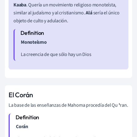
Kaaba
. Quería un movimiento religioso monoteísta,
similar al judaísmo y al cristianismo.
Alá
sería el único
objeto de culto y adulación.
Monoteísmo
La creencia de que sólo hay un Dios
El Corán
La base de las enseñanzas de Mahoma procedía del Qu
'
ran.
Corán