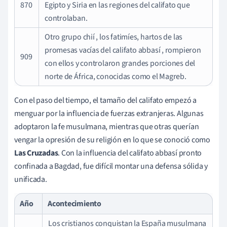
870
Egipto y Siria en las regiones del califato que
controlaban.
Otro grupo chií
, los fatimíes, hartos de las
promesas vacías del califato abbasí
, rompieron
909
con ellos y controlaron grandes porciones del
norte de África, conocidas como el Magreb.
Con el paso del tiempo, el tamaño del califato empezó a
menguar por la influencia de fuerzas extranjeras. Algunas
adoptaron la fe musulmana, mientras que otras querían
vengar la opresión de su religión en lo que se conoció como
Las Cruzadas
. Con la influencia del califato abbasí pronto
confinada a Bagdad, fue difícil montar una defensa sólida y
unificada.
Año
Acontecimiento
Los cristianos conquistan la España musulmana