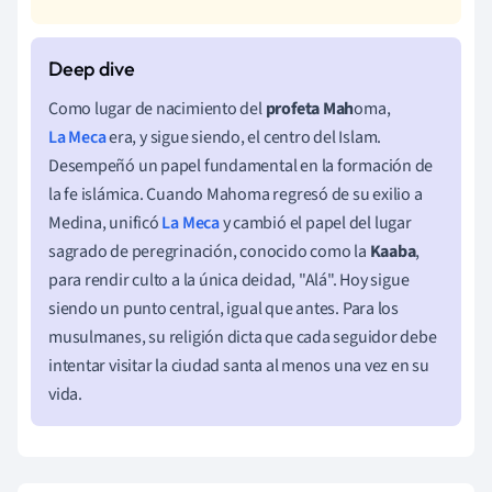
Como lugar de nacimiento del
profeta Mah
oma,
La Meca
era, y sigue siendo, el centro del Islam.
Desempeñó un papel fundamental en la formación de
la fe islámica. Cuando Mahoma regresó de su exilio a
Medina, unificó
La Meca
y cambió el papel del lugar
sagrado de peregrinación, conocido como la
Kaaba
,
para rendir culto a la única deidad, "Alá". Hoy sigue
siendo un punto central, igual que antes. Para los
musulmanes, su religión dicta que cada seguidor debe
intentar visitar la ciudad santa al menos una vez en su
vida.