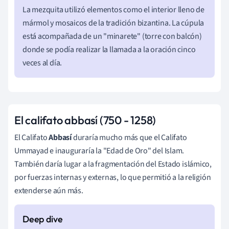
La mezquita utilizó elementos como el interior lleno de
mármol y mosaicos de la tradición bizantina. La cúpula
está acompañada de un "minarete" (torre con balcón)
donde se podía realizar la llamada a la oración cinco
veces al día.
El califato abbasí (750 - 1258)
El Califato
Abbasí
duraría mucho más que el Califato
Ummayad
e inauguraría la "Edad de Oro" del Islam.
También daría lugar a la fragmentación del Estado islámico,
por fuerzas internas y externas, lo que permitió a la religión
extenderse aún más.