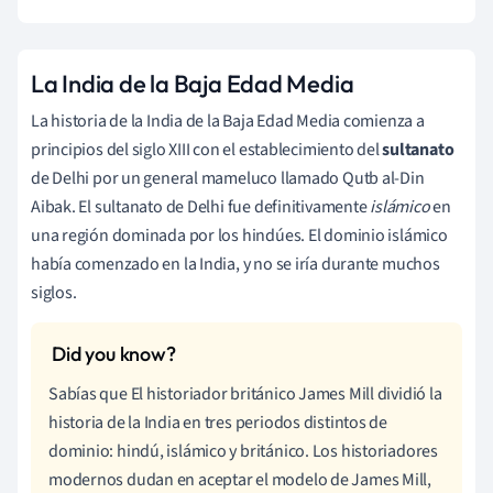
La India de la Baja Edad Media
La historia de la India de la Baja Edad Media comienza a
principios del siglo XIII con el establecimiento del
sultanato
de Delhi por un general mameluco llamado
Qutb al-Din
Aibak. El sultanato de Delhi fue definitivamente
islámico
en
una región dominada por los hindúes. El dominio islámico
había comenzado en la India, y no se iría durante muchos
siglos.
Sabías que El historiador británico James Mill dividió la
historia de la India en tres periodos distintos de
dominio: hindú, islámico y británico. Los historiadores
modernos dudan en aceptar el modelo de James Mill,