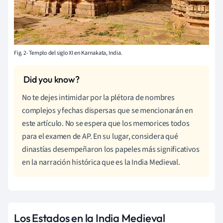
Fig. 2- Templo del siglo XI en Karnakata, India.
No te dejes intimidar por la plétora de nombres
complejos y fechas dispersas que se mencionarán en
este artículo. No se espera que los memorices todos
para el examen de AP. En su lugar, considera qué
dinastías desempeñaron los papeles más significativos
en la narración histórica que es la India Medieval.
Los Estados en la India Medieval