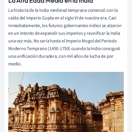
La Alta Edad Media en la India
La historia de la India medieval temprana comenzó con la
caída del Imperio Gupta en el siglo VI de nuestra era. Casi
inmediatamente, los futuros gobernantes indios se alzaron
en un intento de expandir sus imperios y reunificar la India
una vez más. No sería hasta el Imperio Mogol del Periodo
Moderno Temprano (1450-1750) cuando la India consiguió
una unificación duradera, con mil años de lucha de por
medio.