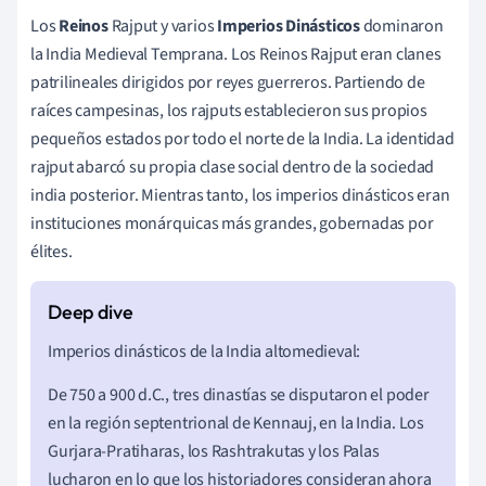
Los
Reinos
Rajput y varios
Imperios Dinásticos
dominaron
la India Medieval Temprana. Los Reinos Rajput eran clanes
patrilineales dirigidos por reyes guerreros. Partiendo de
raíces campesinas, los rajputs establecieron sus propios
pequeños estados por todo el norte de la India. La identidad
rajput abarcó su propia clase social dentro de la sociedad
india posterior. Mientras tanto, los imperios dinásticos eran
instituciones monárquicas más grandes, gobernadas por
élites.
Imperios dinásticos de la India altomedieval:
De 750 a 900 d.C., tres dinastías se disputaron el poder
en la región septentrional de Kennauj, en la India. Los
Gurjara-Pratiharas, los Rashtrakutas y los Palas
lucharon en lo que los historiadores consideran ahora