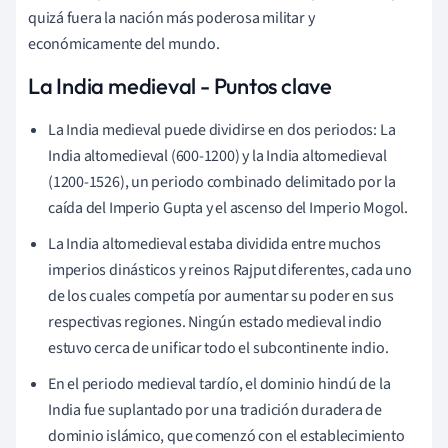
quizá fuera la nación más poderosa militar y
económicamente del mundo.
La India medieval - Puntos clave
La India medieval puede dividirse en dos periodos: La
India altomedieval (600-1200) y la India altomedieval
(1200-1526), un periodo combinado delimitado por la
caída del Imperio Gupta y el ascenso del Imperio Mogol.
La India altomedieval estaba dividida entre muchos
imperios dinásticos y reinos Rajput diferentes, cada uno
de los cuales competía por aumentar su poder en sus
respectivas regiones. Ningún estado medieval indio
estuvo cerca de unificar todo el subcontinente indio.
En el periodo medieval tardío, el dominio hindú de la
India fue suplantado por una tradición duradera de
dominio islámico, que comenzó con el establecimiento