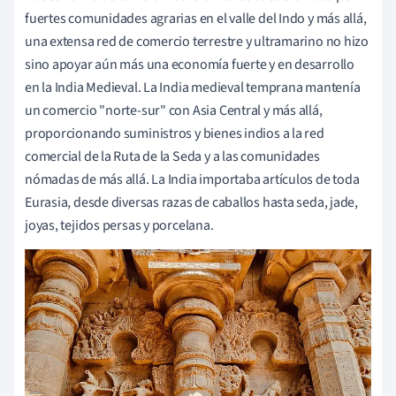
fuertes comunidades agrarias en el valle del Indo y más allá,
una extensa red de comercio terrestre y ultramarino no hizo
sino apoyar aún más una economía fuerte y en desarrollo
en la India Medieval. La India medieval temprana mantenía
un comercio "norte-sur" con Asia Central y más allá,
proporcionando suministros y bienes indios a la red
comercial de la Ruta de la Seda y a las comunidades
nómadas de más allá. La India importaba artículos de toda
Eurasia, desde diversas razas de caballos hasta seda, jade,
joyas, tejidos persas y porcelana.