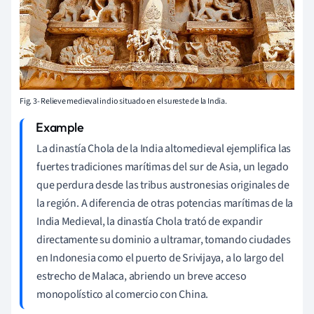
Fig. 3- Relieve medieval indio situado en el sureste de la India.
La dinastía Chola de la India altomedieval ejemplifica las
fuertes tradiciones marítimas del sur de Asia, un legado
que perdura desde las tribus austronesias originales de
la región. A diferencia de otras potencias marítimas de la
India Medieval, la dinastía Chola trató de expandir
directamente su dominio a ultramar, tomando ciudades
en Indonesia como el puerto de Srivijaya, a lo largo del
estrecho de Malaca, abriendo un breve acceso
monopolístico al comercio con China.