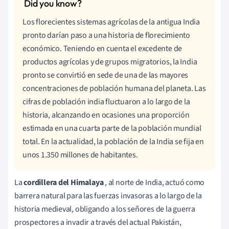
Los florecientes sistemas agrícolas de la antigua India
pronto darían paso a una historia de florecimiento
económico. Teniendo en cuenta el excedente de
productos agrícolas y de grupos migratorios, la India
pronto se convirtió en sede de una de las mayores
concentraciones de población humana del planeta. Las
cifras de población india fluctuaron a lo largo de la
historia, alcanzando en ocasiones una proporción
estimada en una cuarta parte de la población mundial
total. En la actualidad, la población de la India se fija en
unos 1.350 millones de habitantes.
La
cordillera del Himalaya
, al norte de India, actuó como
barrera natural para las fuerzas invasoras a lo largo de la
historia medieval, obligando a los señores de la guerra
prospectores a invadir a través del actual Pakistán,