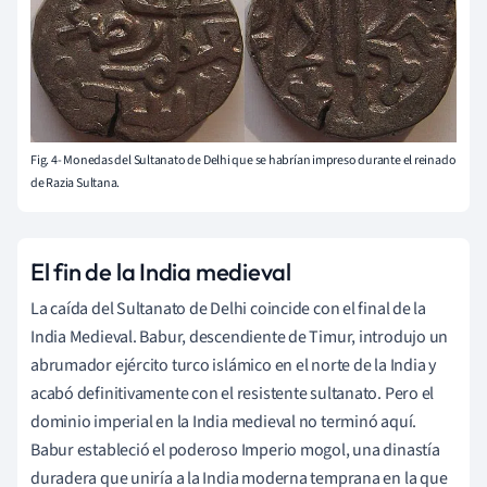
Fig. 4- Monedas del Sultanato de Delhi que se habrían impreso durante el reinado
de Razia Sultana.
El fin de la India medieval
La caída del Sultanato de Delhi coincide con el final de la
India Medieval. Babur, descendiente de Timur, introdujo un
abrumador ejército turco islámico en el norte de la India y
acabó definitivamente con el resistente sultanato. Pero el
dominio imperial en la India medieval no terminó aquí.
Babur estableció el poderoso Imperio mogol, una dinastía
duradera que uniría a la India moderna temprana en la que