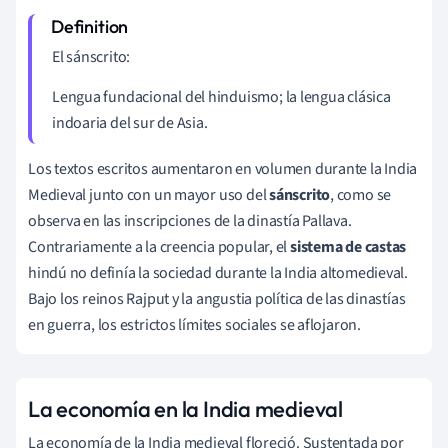
El sánscrito:
Lengua fundacional del hinduismo; la lengua clásica
indoaria del sur de Asia.
Los textos escritos aumentaron en volumen durante la India
Medieval junto con un mayor uso del
sánscrito
, como se
observa en las inscripciones de la dinastía Pallava.
Contrariamente a la creencia popular, el
sistema de castas
hindú no definía la sociedad durante la India altomedieval.
Bajo los reinos Rajput y la angustia política de las dinastías
en guerra, los estrictos límites sociales se aflojaron.
La economía en la India medieval
La economía de la India medieval floreció. Sustentada por