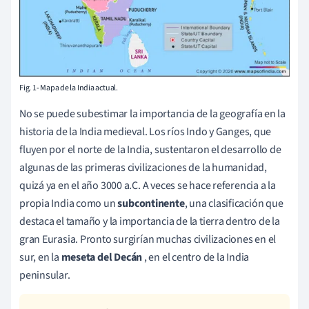
Fig. 1- Mapa de la India actual.
No se puede subestimar la importancia de la geografía en la
historia de la India medieval. Los ríos Indo y Ganges, que
fluyen por el norte de la India, sustentaron el desarrollo de
algunas de las primeras civilizaciones de la humanidad,
quizá ya en el año 3000 a.C. A veces se hace referencia a la
propia India como un
subcontinente
, una clasificación que
destaca el tamaño y la importancia de la tierra dentro de la
gran Eurasia. Pronto surgirían muchas civilizaciones en el
sur, en la
meseta del Decán
, en el centro de la India
peninsular.