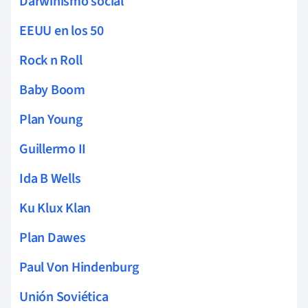
Darwinismo social
EEUU en los 50
Rock n Roll
Baby Boom
Plan Young
Guillermo II
Ida B Wells
Ku Klux Klan
Plan Dawes
Paul Von Hindenburg
Unión Soviética