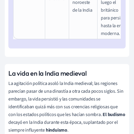
noroeste
luego el
de la India
británico
para persistir
hasta la era
moderna.
La vida en la India medieval
La agitación política asoló la India medieval; las regiones
parecían pasar de una dinastía a otra cada pocos siglos. Sin
embargo, la vida persistió y las comunidades se
identificaban quizá más con sus creencias religiosas que
con los estados políticos que les hacían sombra.
El budismo
decayó en la India durante esta época, suplantado por el
siempre influyente
hinduismo
.