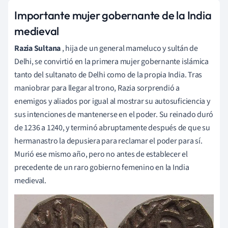
Importante mujer gobernante de la India
medieval
Razia Sultana
, hija de un general mameluco y sultán de
Delhi, se convirtió en la primera mujer gobernante islámica
tanto del sultanato de Delhi como de la propia India. Tras
maniobrar para llegar al trono, Razia sorprendió a
enemigos y aliados por igual al mostrar su autosuficiencia y
sus intenciones de mantenerse en el poder. Su reinado duró
de 1236 a 1240, y terminó abruptamente después de que su
hermanastro la depusiera para reclamar el poder para sí.
Murió ese mismo año, pero no antes de establecer el
precedente de un raro gobierno femenino en la India
medieval.