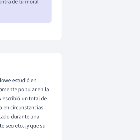
contra de tu moral
lowe estudió en
samente popular en la
 escribió un total de
o en circunstancias
lado durante una
e secreto, ¡y que su