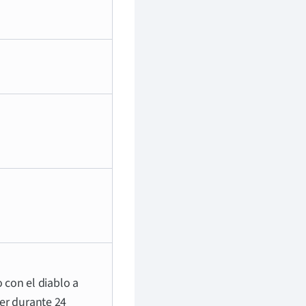
 con el diablo a
er durante 24