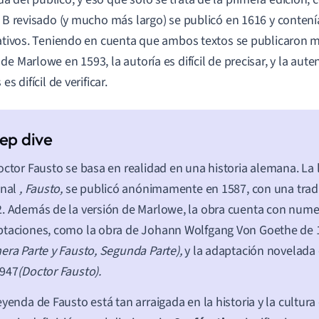
o B revisado (y mucho más largo) se publicó en 1616 y conte
cativos. Teniendo en cuenta que ambos textos se publicaron
de Marlowe en 1593, la autoría es difícil de precisar, y la aut
 es difícil de verificar.
octor Fausto se basa en realidad en una historia alemana. L
inal
,
Fausto,
se publicó anónimamente en 1587, con una tradu
. Además de la versión de Marlowe, la obra cuenta con num
taciones, como la obra de Johann Wolfgang Von Goethe de 
era Parte y Fausto, Segunda Parte),
y la adaptación novelad
1947
(Doctor Fausto).
eyenda de Fausto está tan arraigada en la historia y la cultura