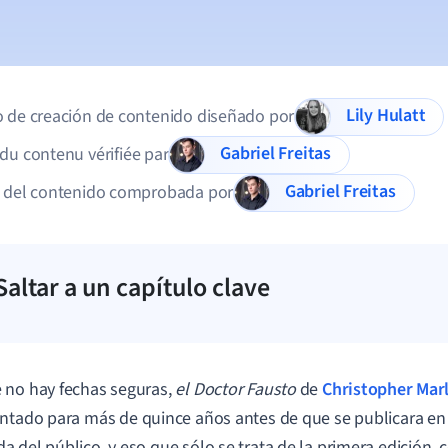
Lily Hulatt
 de creación de contenido diseñado por
Gabriel Freitas
du contenu vérifiée par
Gabriel Freitas
d del contenido comprobada por
Saltar a un capítulo clave
no hay fechas seguras,
el Doctor Fausto
de
Christopher Mar
entado para
más de quince años antes de que se publicara en 
 del público, y eso que sólo se trata de la primera edición,