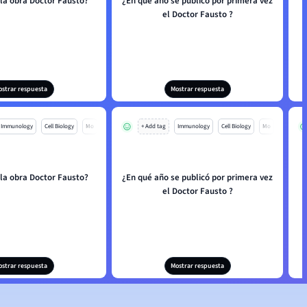
 la obra Doctor Fausto?
¿En qué año se publicó por primera vez
el Doctor Fausto ?
ostrar respuesta
Mostrar respuesta
Immunology
Cell Biology
Mo
+ Add tag
Immunology
Cell Biology
Mo
 la obra Doctor Fausto?
¿En qué año se publicó por primera vez
el Doctor Fausto ?
ostrar respuesta
Mostrar respuesta