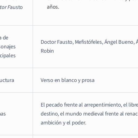
años.
tor F
austo
a de
Doctor Fausto, Mefistófeles, Ángel Bueno, Á
sonajes
Robin
cipales
ructura
Verso en blanco y prosa
El pecado frente al arrepentimiento, el libre
as
destino, el mundo medieval frente al renace
ambición y el poder.