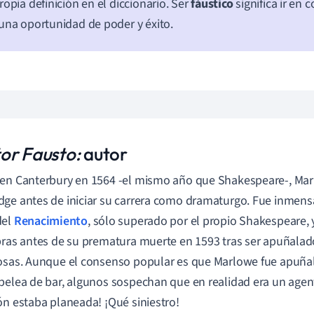
ropia definición en el diccionario. Ser
fáustico
significa ir en 
una oportunidad de poder y éxito.
or Fausto:
autor
en Canterbury en 1564 -el mismo año que Shakespeare-, Mar
ge antes de iniciar su carrera como dramaturgo. Fue inmen
del
Renacimiento
,
sólo superado por el propio Shakespeare, y
bras antes de su prematura muerte en 1593 tras ser apuñalad
osas. Aunque el consenso popular es que Marlowe fue apuña
pelea de bar, algunos sospechan que en realidad era un agent
ón estaba planeada! ¡Qué siniestro!