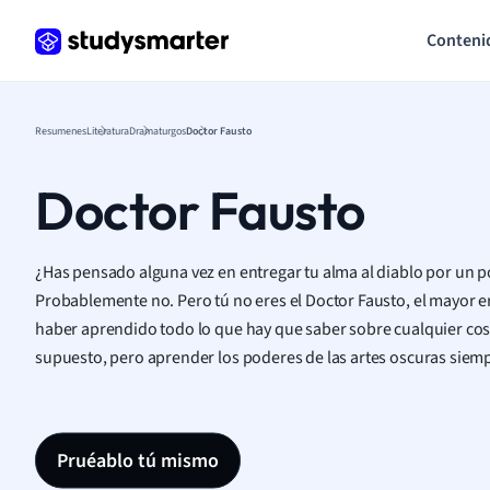
Conteni
Resumenes
Literatura
Dramaturgos
Doctor Fausto
Doctor Fausto
¿Has pensado alguna vez en entregar tu alma al diablo por un
Probablemente no. Pero tú no eres el Doctor Fausto, el mayor e
haber aprendido todo lo que hay que saber sobre cualquier cos
supuesto, pero aprender los poderes de las artes oscuras siemp
Pruéablo tú mismo