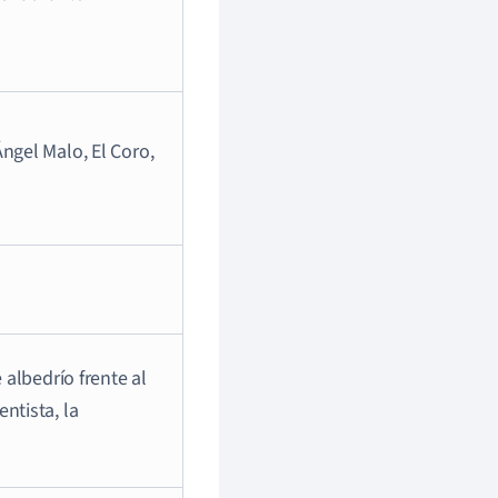
ngel Malo, El Coro,
 albedrío frente al
ntista, la