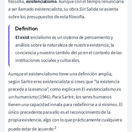
filosofía,
existencialismo
. Aunque con el tiempo renunciaría
a ser llamado existencialista, su obra
Sin
Salida se asienta
sobre los presupuestos de esta filosofía.
El exist
encialismo es un sistema de pensamiento y
análisis sobre la naturaleza de nuestra existencia, la
conciencia y nuestro sentido del yo en el contexto de las
instituciones sociales y culturales.
Aunque el existencialismo tiene una definición amplia,
según Sartre eres existencialista si crees que "la existencia
precede a la esencia", como explica en El
existencialismo es
un humanismo
(1946). Para Sartre, los seres humanos
tienen una capacidad innata para redefinirse a sí mismos. El
único precedente para ello es el reconocimiento de la
propia existencia, algo con lo que prácticamente cualquiera
.2
puede estar de acuerdo