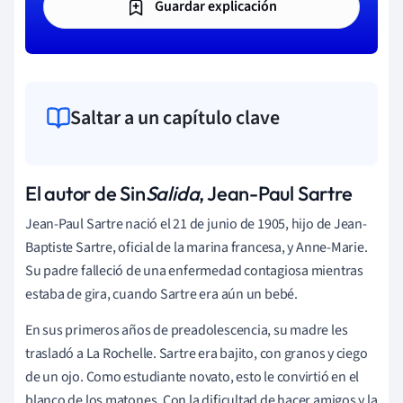
Guardar explicación
Saltar a un capítulo clave
El autor de Sin
Salida
, Jean-Paul Sartre
Jean-Paul Sartre nació el 21 de junio de 1905, hijo de Jean-
Baptiste Sartre, oficial de la marina francesa, y Anne-Marie.
Su padre falleció de una enfermedad contagiosa mientras
estaba de gira, cuando Sartre era aún un bebé.
En sus primeros años de preadolescencia, su madre les
trasladó a La Rochelle. Sartre era bajito, con granos y ciego
de un ojo. Como estudiante novato, esto le convirtió en el
blanco de los matones. Con la dificultad de hacer amigos y la