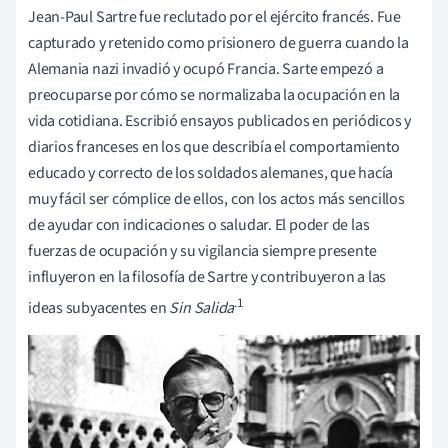
Jean-Paul Sartre fue reclutado por el ejército francés. Fue
capturado y retenido como prisionero de guerra cuando la
Alemania nazi invadió y ocupó Francia. Sarte empezó a
preocuparse por cómo se normalizaba la ocupación en la
vida cotidiana. Escribió ensayos publicados en periódicos y
diarios franceses en los que describía el comportamiento
educado y correcto de los soldados alemanes, que hacía
muy fácil ser cómplice de ellos, con los actos más sencillos
de ayudar con indicaciones o saludar. El poder de las
fuerzas de ocupación y su vigilancia siempre presente
influyeron en la filosofía de Sartre y contribuyeron a las
.1
ideas subyacentes en
Sin Salida