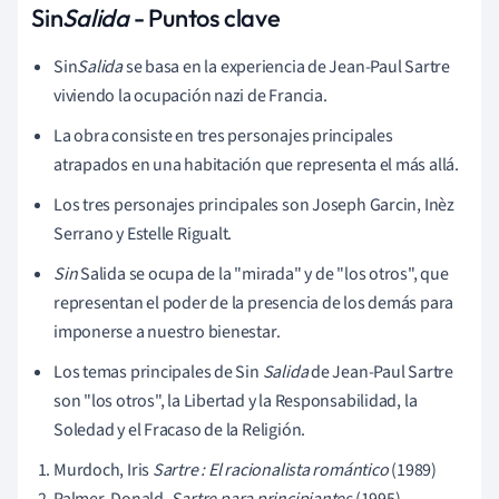
Sin
Salida
- Puntos clave
Sin
Salida
se basa en la experiencia de Jean-Paul Sartre
viviendo la ocupación nazi de Francia.
La obra consiste en tres personajes principales
atrapados en una habitación que representa el más allá.
Los tres personajes principales son Joseph Garcin, Inèz
Serrano y Estelle Rigualt.
Sin
Salida se ocupa de la "mirada" y de "los otros", que
representan el poder de la presencia de los demás para
imponerse a nuestro bienestar.
Los temas principales de Sin
Salida
de Jean-Paul Sartre
son "los otros", la Libertad y la Responsabilidad, la
Soledad y el Fracaso de la Religión.
Murdoch, Iris
Sartre : El racionalista romántico
(1989)