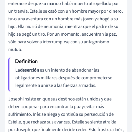
enterarse de que su marido había muerto atropellado por
un tranvía. Estelle se casó con un hombre mayor por dinero,
tuvo una aventura con un hombre más joven y ahogó a su
hijo. Ella murió de neumonía, mientras que el padre de su
hijo se pegó un tiro. Por un momento, encuentran la paz,
sólo para volver a interrumpirse con su antagonismo
mutuo.
La
deserción
es un intento de abandonar las
obligaciones militares después de comprometerse
legalmente a unirse a las fuerzas armadas.
Joseph insiste en que sus destinos están unidos y que
deben cooperar para encontrar la paz y evitar más
sufrimiento. Inèz se niega y continúa su persecución de
Estelle, que rechaza sus avances. Estelle se siente atraída
por Joseph, que finalmente decide ceder. Esto frustra a Inèz,