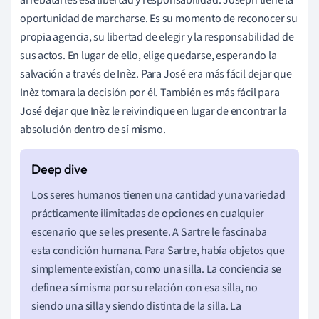
arrebatarles esa libertad y responsabilidad. Joseph tiene la
oportunidad de marcharse. Es su momento de reconocer su
propia agencia, su libertad de elegir y la responsabilidad de
sus actos. En lugar de ello, elige quedarse, esperando la
salvación a través de Inèz. Para José era más fácil dejar que
Inèz tomara la decisión por él. También es más fácil para
José dejar que Inèz le reivindique en lugar de encontrar la
absolución dentro de sí mismo.
Los seres humanos tienen una cantidad y una variedad
prácticamente ilimitadas de opciones en cualquier
escenario que se les presente. A Sartre le fascinaba
esta condición humana. Para Sartre, había objetos que
simplemente existían, como una silla. La conciencia se
define a sí misma por su relación con esa silla, no
siendo una silla y siendo distinta de la silla. La