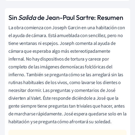
Sin
Salida
de Jean-Paul Sartre: Resumen
La obra comienza con Joseph Garcin en una habitación con
el ayuda de cámara. Está amueblada con sencillez, pero no
tiene ventanas ni espejos. Joseph comenta al ayuda de
cámara que esperaba algo más estereotipadamente
infernal. No hay dispositivos de tortura y carece por
completo de las imágenes demoníacas folclóricas del
infierno. También se pregunta cómo se las arreglará sin las
rutinas habituales de los vivos, como lavarse los dientes o
necesitar dormir. Las preguntas y comentarios de José
divierten al Valet. Éste responde diciéndole a José que la
gente siempre tiene preguntas tan triviales que hacer, antes
de marcharse rápidamente. José espera quedarse solo en la
habitación y se pregunta cómo afrontará su soledad.