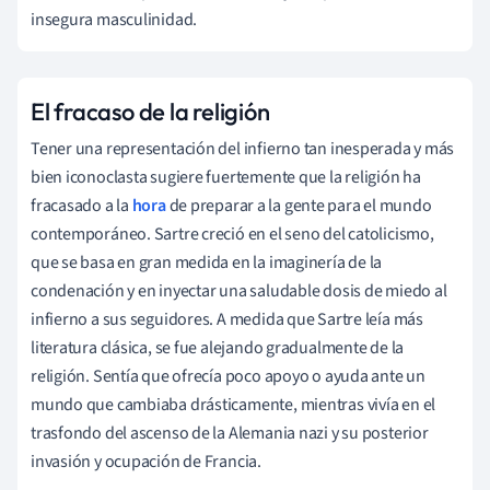
insegura masculinidad.
El fracaso de la religión
Tener una representación del infierno tan inesperada y más
bien iconoclasta sugiere fuertemente que la religión ha
fracasado a la
hora
de preparar a la gente para el mundo
contemporáneo. Sartre creció en el seno del catolicismo,
que se basa en gran medida en la imaginería de la
condenación y en inyectar una saludable dosis de miedo al
infierno a sus seguidores. A medida que Sartre leía más
literatura clásica, se fue alejando gradualmente de la
religión. Sentía que ofrecía poco apoyo o ayuda ante un
mundo que cambiaba drásticamente, mientras vivía en el
trasfondo del ascenso de la Alemania nazi y su posterior
invasión y ocupación de Francia.