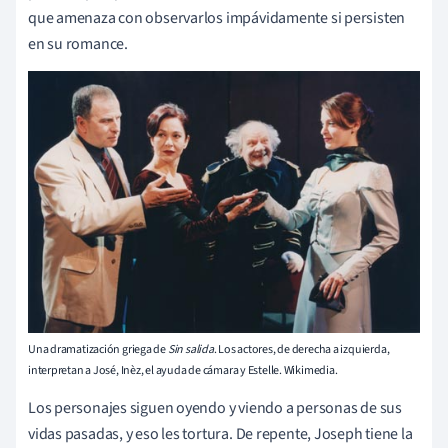
que amenaza con observarlos impávidamente si persisten
en su romance.
Una dramatización griega de
Sin salida
. Los actores, de derecha a izquierda,
interpretan a José, Inèz, el ayuda de cámara y Estelle. Wikimedia.
Los personajes siguen oyendo y viendo a personas de sus
vidas pasadas, y eso les tortura. De repente, Joseph tiene la