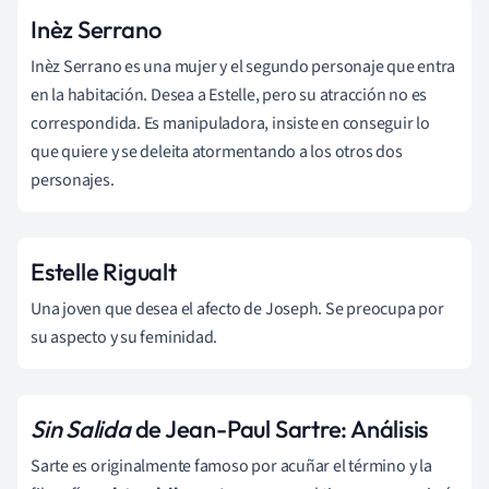
Inèz Serrano
Inèz Serrano es una mujer y el segundo personaje que entra
en la habitación. Desea a Estelle, pero su atracción no es
correspondida. Es manipuladora, insiste en conseguir lo
que quiere y se deleita atormentando a los otros dos
personajes.
Estelle Rigualt
Una joven que desea el afecto de Joseph. Se preocupa por
su aspecto y su feminidad.
Sin Salida
de Jean-Paul Sartre: Análisis
Sarte es originalmente famoso por acuñar el término y la