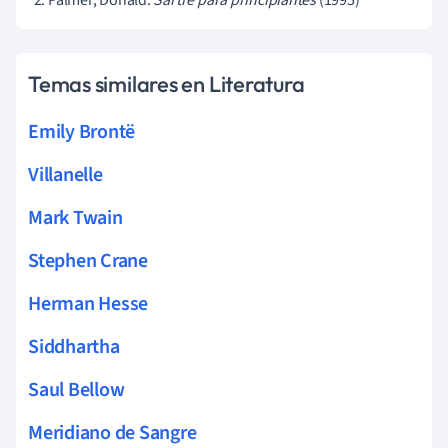
Palmer, Donald.
Sartre para principiantes
(1995)
Temas similares en Literatura
Emily Brontë
Villanelle
Mark Twain
Stephen Crane
Herman Hesse
Siddhartha
Saul Bellow
Meridiano de Sangre