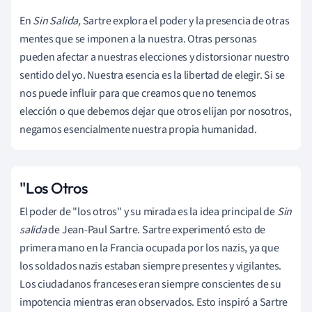
En
Sin Salida,
Sartre explora el poder y la presencia de otras
mentes que se imponen a la nuestra. Otras personas
pueden afectar a nuestras elecciones y distorsionar nuestro
sentido del yo. Nuestra esencia es la libertad de elegir. Si se
nos puede influir para que creamos que no tenemos
elección o que debemos dejar que otros elijan por nosotros,
negamos esencialmente nuestra propia humanidad.
"Los Otros
El poder de "los otros" y su mirada es la idea principal de
Sin
salida
de Jean-Paul Sartre. Sartre experimentó esto de
primera mano en la Francia ocupada por los nazis, ya que
los soldados nazis estaban siempre presentes y vigilantes.
Los ciudadanos franceses eran siempre conscientes de su
impotencia mientras eran observados. Esto inspiró a Sartre