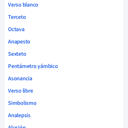
Verso blanco
Terceto
Octava
Anapesto
Sexteto
Pentámetro yámbico
Asonancia
Verso libre
Simbolismo
Analepsis
Alusión