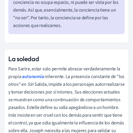
conciencia no ocupa espacio, ni puede ser vista por los
demás. Así que, esencialmente, la conciencia tiene un
"no ser". Por tanto, la conciencia se define por las
acciones que realizamos.
La soledad
Para Sartre, estar solo permite abrazar verdaderamente la
propia
autonomía
inherente. La presencia constante de "los
otros" en
Sin
Salida, impide a los personajes autorrealizarse
y tomar decisiones por sí mismos. Sus elecciones actuales
se muestran como una continuación de comportamientos
pasados. Estelle define su valía apegándose a un hombre.
Inèz insiste en ser cruel con los demás para sentir que tiene
el control, ya que odia igualmente la influencia de los demás
sobre ella. Joseph necesita a las mujeres para validar su