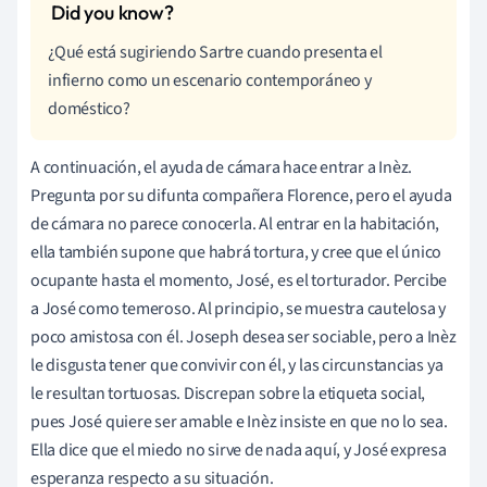
¿Qué está sugiriendo Sartre cuando presenta el
infierno como un escenario contemporáneo y
doméstico?
A continuación, el ayuda de cámara hace entrar a Inèz.
Pregunta por su difunta compañera Florence, pero el ayuda
de cámara no parece conocerla. Al entrar en la habitación,
ella también supone que habrá tortura, y cree que el único
ocupante hasta el momento, José, es el torturador. Percibe
a José como temeroso. Al principio, se muestra cautelosa y
poco amistosa con él. Joseph desea ser sociable, pero a Inèz
le disgusta tener que convivir con él, y las circunstancias ya
le resultan tortuosas. Discrepan sobre la etiqueta social,
pues José quiere ser amable e Inèz insiste en que no lo sea.
Ella dice que el miedo no sirve de nada aquí, y José expresa
esperanza respecto a su situación.