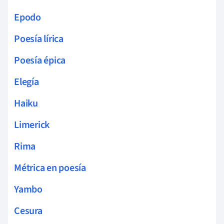
Epodo
Poesía lírica
Poesía épica
Elegía
Haiku
Limerick
Rima
Métrica en poesía
Yambo
Cesura