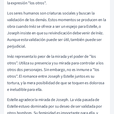
la expresión "los otros".
Los seres humanos son criaturas sociales y buscan la
validación de los demás. Estos momentos se producen en la
obra cuando Inèz se ofrece a ser un espejo para Estelle, o
Joseph insiste en que su reivindicación debe venir de Inèz.
Aunque esta validación puede ser útil, también puede ser
perjudicial.
Inèz representa lo peor de la mirada y el poder de "los
otros". Utiliza su presencia y su mirada para controlar a los
otros dos personajes. Sin embargo, no es inmune a "los
otros". El romance entre Joseph y Estelle juntos es su
tortura, y la mera posibilidad de que se toquen es dolorosa
e ineludible para ella.
Estelle agradece la mirada de Joseph. La vida pasada de
Estelle estuvo dominada por su deseo de ser validada por
otros hombres. Su feminidad es importante para ella, y