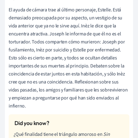
El ayuda de cámara trae al último personaje, Estelle. Está
demasiado preocupada por su aspecto, un vestigio de su
vida anterior que ya no le sirve aquí. Inèz le dice que la
encuentra atractiva. Joseph le informa de que él no es el
torturador. Todos comparten cómo murieron: Joseph por
fusilamiento, Inèz por suicidio y Estelle por enfermedad.
Esto sólo es cierto en parte, y todos se ocultan detalles
importantes de sus muertes al principio. Debaten sobre la
coincidencia de estar juntos en esta habitación, y sólo Inèz
cree que no es una coincidencia. Reflexionan sobre sus
vidas pasadas, los amigos y familiares que les sobrevivieron
y empiezan a preguntarse por qué han sido enviados al
infierno.
¿Qué finalidad tiene el triángulo amoroso en
Sin