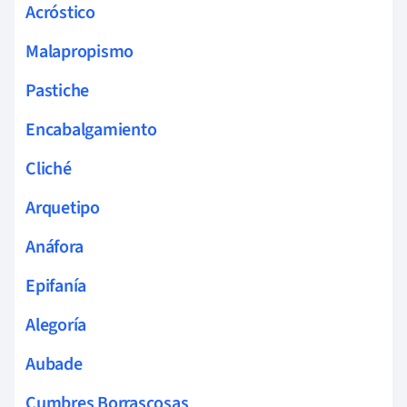
Acróstico
Malapropismo
Pastiche
Encabalgamiento
Cliché
Arquetipo
Anáfora
Epifanía
Alegoría
Aubade
Cumbres Borrascosas