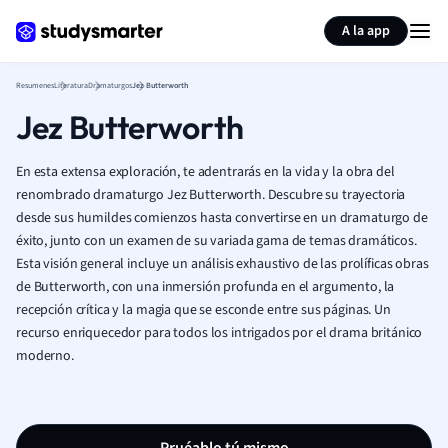
Generar tarjetas de aprendizaje
Resumir página
A la app
Resumenes
Literatura
Dramaturgos
Jez Butterworth
Jez Butterworth
En esta extensa exploración, te adentrarás en la vida y la obra del
renombrado dramaturgo Jez Butterworth. Descubre su trayectoria
desde sus humildes comienzos hasta convertirse en un dramaturgo de
éxito, junto con un examen de su variada gama de temas dramáticos.
Esta visión general incluye un análisis exhaustivo de las prolíficas obras
de Butterworth, con una inmersión profunda en el argumento, la
recepción crítica y la magia que se esconde entre sus páginas. Un
recurso enriquecedor para todos los intrigados por el drama británico
moderno.