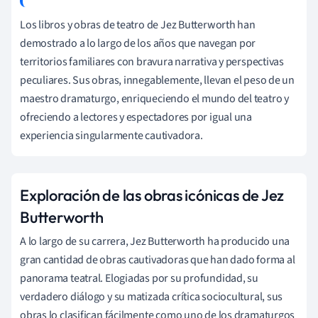
Los libros y obras de teatro de Jez Butterworth han
demostrado a lo largo de los años que navegan por
territorios familiares con bravura narrativa y perspectivas
peculiares. Sus obras, innegablemente, llevan el peso de un
maestro dramaturgo, enriqueciendo el mundo del teatro y
ofreciendo a lectores y espectadores por igual una
experiencia singularmente cautivadora.
Exploración de las obras icónicas de Jez
Butterworth
A lo largo de su carrera, Jez Butterworth ha producido una
gran cantidad de obras cautivadoras que han dado forma al
panorama teatral. Elogiadas por su profundidad, su
verdadero diálogo y su matizada crítica sociocultural, sus
obras lo clasifican fácilmente como uno de los dramaturgos