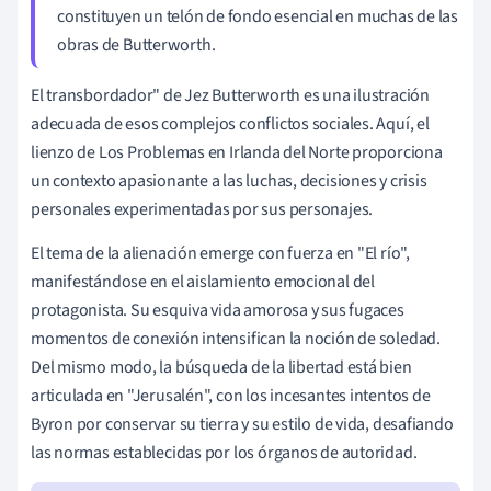
constituyen un telón de fondo esencial en muchas de las
obras de Butterworth.
El transbordador" de Jez Butterworth es una ilustración
adecuada de esos complejos conflictos sociales. Aquí, el
lienzo de Los Problemas en Irlanda del Norte proporciona
un contexto apasionante a las luchas, decisiones y crisis
personales experimentadas por sus personajes.
El tema de la alienación emerge con fuerza en "El río",
manifestándose en el aislamiento emocional del
protagonista. Su esquiva vida amorosa y sus fugaces
momentos de conexión intensifican la noción de soledad.
Del mismo modo, la búsqueda de la libertad está bien
articulada en "Jerusalén", con los incesantes intentos de
Byron por conservar su tierra y su estilo de vida, desafiando
las normas establecidas por los órganos de autoridad.