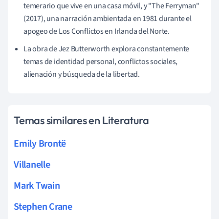
temerario que vive en una casa móvil, y "The Ferryman"
(2017), una narración ambientada en 1981 durante el
apogeo de Los Conflictos en Irlanda del Norte.
La obra de Jez Butterworth explora constantemente
temas de identidad personal, conflictos sociales,
alienación y búsqueda de la libertad.
Temas similares en Literatura
Emily Brontë
Villanelle
Mark Twain
Stephen Crane