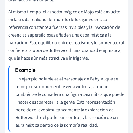
Al mismo tiempo, el aspecto mágico de Mojo está envuelto
en la cruda realidad del mundo de los gángsters. La
referencia constante a fuerzas invisibles y la invocación de
creencias supersticiosas añaden una capa mística a la
narración. Este equilibrio entre el realismo y lo sobrenatural
confiere a la obra de Butterworth una cualidad enigmática,
que la hace aún más atractiva e intrigante.
Un ejemplo notable es el personaje de Baby, al que se
teme por su impredecible vena violenta, aunque
también se le considera una figura casi mítica que puede
"hacer desaparecer" a la gente. Esta representación
pone de relieve simultáneamente la exploración de
Butterworth del poder sin control, y la creación de un
aura mística dentro de la sombría realidad.