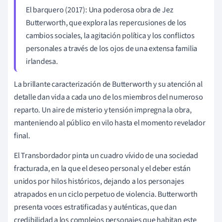
El barquero (2017): Una poderosa obra de Jez
Butterworth, que explora las repercusiones de los
cambios sociales, la agitación política y los conflictos
personales a través de los ojos de una extensa familia
irlandesa.
La brillante caracterización de Butterworth y su atención al
detalle dan vida a cada uno de los miembros del numeroso
reparto. Un aire de misterio y tensión impregna la obra,
manteniendo al público en vilo hasta el momento revelador
final.
El Transbordador pinta un cuadro vívido de una sociedad
fracturada, en la que el deseo personal y el deber están
unidos por hilos históricos, dejando a los personajes
atrapados en un ciclo perpetuo de violencia. Butterworth
presenta voces estratificadas y auténticas, que dan
credibilidad a los complejos personajes que habitan este