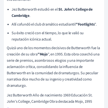
Jez Butterworth estudió en el
St. John's College de
Cambridge
.
Allí cofundó el club dramático estudiantil
"Footlights
".
Su éxito creció con el tiempo, lo que le valió su
reputación icónica actual.
Quizá uno de los momentos decisivos de Butterworth fue la
creación de su obra
"Mojo
", en 1995. Esta obra cosechó una
serie de premios, asombrosos elogios y una importante
aclamación crítica, consolidando la influencia de
Butterworth en la comunidad de dramaturgos. Su peculiar
narrativa dice mucho de su ingenio y creatividad como
dramaturgo.
Jez Butterworth Año de nacimiento 1969 Educación St.
John's College, Cambridge Obra destacada Mojo, 1995