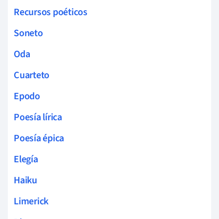
Recursos poéticos
Soneto
Oda
Cuarteto
Epodo
Poesía lírica
Poesía épica
Elegía
Haiku
Limerick