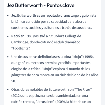
Jez Butterworth - Puntos clave
Jez Butterworth es un reputado dramaturgo y guionista
británico conocido por su capacidad para abordar
cuestiones sociales y culturales a través de sus obras.
Nació en 1969 y asistió al St. John's College de
Cambridge, donde cofundó el club dramático
"Footlights".
Una de sus obras definitorias es la obra "Mojo" (1995),
que ganó numerosos premios y recibió importantes
elogios de la crítica. "Mojo" explora el mundo de los
gángsters de poca monta en un club del Soho de los años
50.
Otras obras notables de Butterworth son "The River"
(2012), una espeluznante obra ambientada en una
cabaña remota, "Jerusalem" (2009), la historia de un