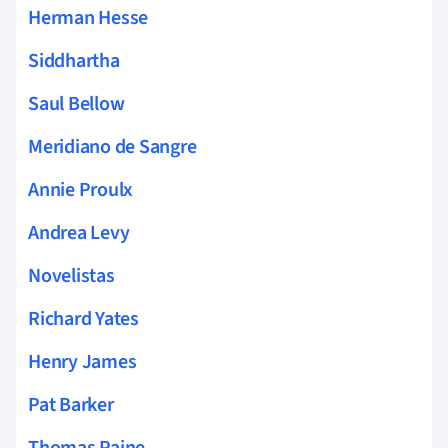
Herman Hesse
Siddhartha
Saul Bellow
Meridiano de Sangre
Annie Proulx
Andrea Levy
Novelistas
Richard Yates
Henry James
Pat Barker
Thomas Paine