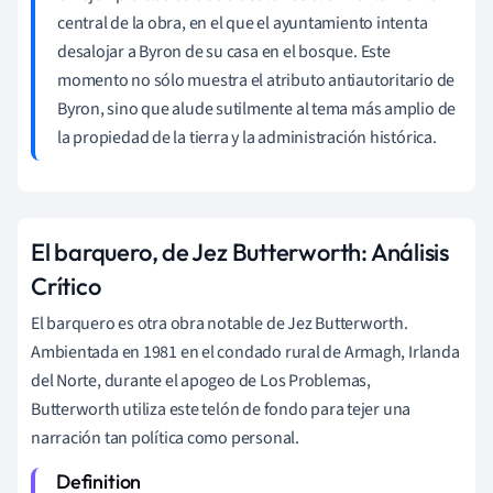
central de la obra, en el que el ayuntamiento intenta
desalojar a Byron de su casa en el bosque. Este
momento no sólo muestra el atributo antiautoritario de
Byron, sino que alude sutilmente al tema más amplio de
la propiedad de la tierra y la administración histórica.
El barquero, de Jez Butterworth: Análisis
Crítico
El barquero es otra obra notable de Jez Butterworth.
Ambientada en 1981 en el condado rural de Armagh, Irlanda
del Norte, durante el apogeo de Los Problemas,
Butterworth utiliza este telón de fondo para tejer una
narración tan política como personal.