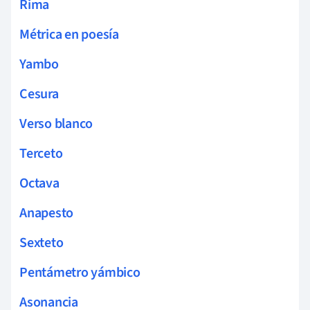
Rima
Métrica en poesía
Yambo
Cesura
Verso blanco
Terceto
Octava
Anapesto
Sexteto
Pentámetro yámbico
Asonancia