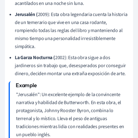
acantilados en una noche sin luna.
Jerusalén (
2009): Esta obra legendaria cuenta la historia
de un temerario que vive en una casa rodante,
rompiendo todas las reglas del libro y manteniendo al
mismo tiempo una personalidad irresistiblemente
simpática.
La Garza Nocturna (
2002): Esta obra sigue a dos
jardineros sin trabajo que, desesperados por conseguir
dinero, deciden montar una extraña exposición de arte.
"Jerusalén": Un excelente ejemplo de la convincente
narrativa y habilidad de Butterworth. En esta obra, el
protagonista, Johnny Rooster Byron, combina lo
terrenal y lo místico. Lleva el peso de antiguas
tradiciones mientras lidia con realidades presentes en
un pueblo inglés.