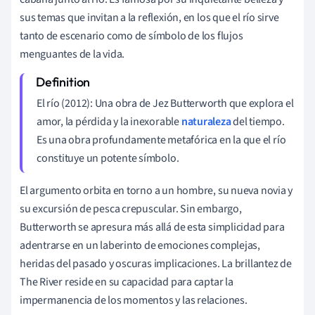
sus temas que invitan a la reflexión, en los que el río sirve
tanto de escenario como de símbolo de los flujos
menguantes de la vida.
El río (2012): Una obra de Jez Butterworth que explora el
amor, la pérdida y la inexorable
naturaleza
del tiempo.
Es una obra profundamente metafórica en la que el río
constituye un potente símbolo.
El argumento orbita en torno a un hombre, su nueva novia y
su excursión de pesca crepuscular. Sin embargo,
Butterworth se apresura más allá de esta simplicidad para
adentrarse en un laberinto de emociones complejas,
heridas del pasado y oscuras implicaciones. La brillantez de
The River reside en su capacidad para captar la
impermanencia de los momentos y las relaciones.