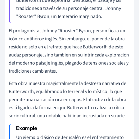
Butterworth que explora la identidad, el paisaje y las
tradiciones a través de su personaje central: Johnny
"Rooster" Byron, un temerario marginado.
El protagonista, Johnny "Rooster" Byron, personifica a un
icónico antihéroe inglés. Sin embargo, el poder de la obra
reside no sólo en el retrato que hace Butterworth de este
audaz personaje, sino también en su intrincada exploración
del moderno paisaje inglés, plagado de tensiones sociales y
tradiciones cambiantes.
Esta obra muestra magistralmente la destreza narrativa de
Butterworth, equilibrando lo terrenal y lo místico, lo que
permite una narración rica en capas. El atractivo de la obra
está ligado a la forma en que Butterworth realiza la crítica
sociocultural, una notable habilidad incrustada en su arte.
Un ejemplo clásico de Jerusalén es el enfrentamiento