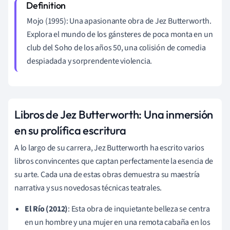
Mojo (1995): Una apasionante obra de Jez Butterworth.
Explora el mundo de los gánsteres de poca monta en un
club del Soho de los años 50, una colisión de comedia
despiadada y sorprendente violencia.
Libros de Jez Butterworth: Una inmersión
en su prolífica escritura
A lo largo de su carrera, Jez Butterworth ha escrito varios
libros convincentes que captan perfectamente la esencia de
su arte. Cada una de estas obras demuestra su maestría
narrativa y sus novedosas técnicas teatrales.
El Río (2012)
: Esta obra de inquietante belleza se centra
en un hombre y una mujer en una remota cabaña en los