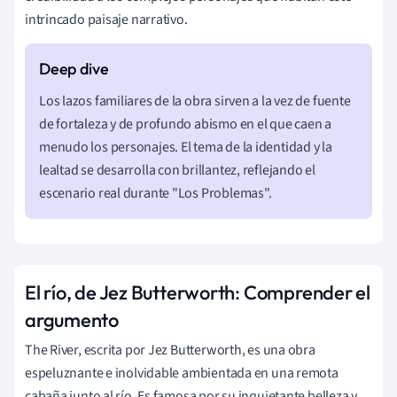
intrincado paisaje narrativo.
Los lazos familiares de la obra sirven a la vez de fuente
de fortaleza y de profundo abismo en el que caen a
menudo los personajes. El tema de la identidad y la
lealtad se desarrolla con brillantez, reflejando el
escenario real durante "Los Problemas".
El río, de Jez Butterworth: Comprender el
argumento
The River, escrita por Jez Butterworth, es una obra
espeluznante e inolvidable ambientada en una remota
cabaña junto al río. Es famosa por su inquietante belleza y