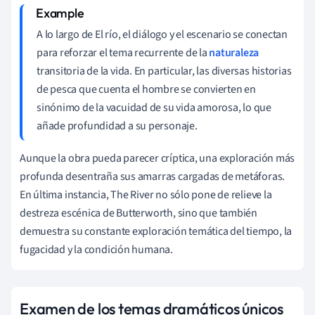
A lo largo de El río, el diálogo y el escenario se conectan
para reforzar el tema recurrente de la
naturaleza
transitoria de la vida. En particular, las diversas historias
de pesca que cuenta el hombre se convierten en
sinónimo de la vacuidad de su vida amorosa, lo que
añade profundidad a su personaje.
Aunque la obra pueda parecer críptica, una exploración más
profunda desentraña sus amarras cargadas de metáforas.
En última instancia, The River no sólo pone de relieve la
destreza escénica de Butterworth, sino que también
demuestra su constante exploración temática del tiempo, la
fugacidad y la condición humana.
Examen de los temas dramáticos únicos