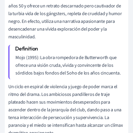
años 50 y ofrece un retrato descarnado pero cautivador de
la turbia vida de los gángsters, repleta de crueldad y humor
negro. En efecto, utiliza una narrativa apasionante para
desencadenar una vívida exploración del poder y la
masculinidad.
Mojo (1995): La obra rompedora de Butterworth que
ofrece una visión cruda, vívida y convincente de los
sórdidos bajos fondos del Soho de los años cincuenta.
Un ciclo en espiral de violencia y juego de poder marca el
ritmo del drama. Los ambiciosos pandilleros de traje
plateado hacen sus movimientos desesperados para
ascender dentro de la jerarquía del club, dando paso a una
tensa interacción de persecución y supervivencia. La
paranoia y el miedo se intensifican hasta alcanzar un clímax
dramático apasionante.