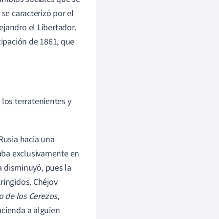
se caracterizó por el
jandro el Libertador.
cipación de 1861, que
los terratenientes y
 Rusia hacia una
aba exclusivamente en
ta disminuyó, pues la
ringidos. Chéjov
o de los Cerezos
,
acienda a alguien