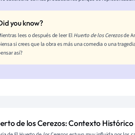
ientras lees o después de leer El
Huerto de los Cerezos
de An
iensa si crees que la obra es más una comedia o una tragedia
ensar así?
uerto de los Cerezos: Contexto Histórico
oria de El Huerto de
los
Cerezos estuvo muy influida por los c