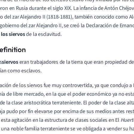
ron en Rusia durante el siglo XIX. La infancia de Antón Chéjov 
o del zar Alejandro II (1818-1881), también conocido como Ale
 gobierno del zar Alejandro II, se creó la Declaración de Eman
a
los siervos
de la esclavitud.
s
siervos
eran trabajadores de la tierra que eran propiedad de 
vían como esclavos.
ración de los siervos fue muy controvertida, ya que condujo a
a de libre mercado, en la que el poder económico ya no est
e la clase aristocrática terrateniente. El poder de la clase al
aja pudo por fin elevarse por encima de sus medios antes rest
 esta agitación en la estructura de clases sociales en El
Huert
una noble familia terrateniente se ve obligada a vender su h