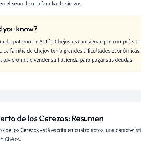
en el seno de una familia de siervos.
buelo paterno de Antón Chéjov era un siervo que compró su p
. La familia de Chéjov tenía grandes dificultades económicas y
, tuvieron que vender su hacienda para pagar sus deudas.
uerto de los Cerezos: Resumen
to de los Cerezos está escrita en cuatro actos, una característ
n Chéjov.