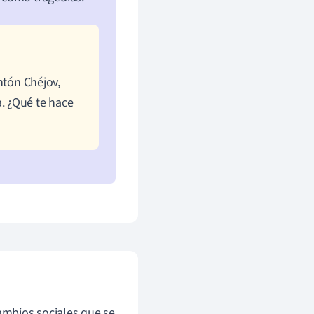
tón Chéjov,
. ¿Qué te hace
ambios sociales que se