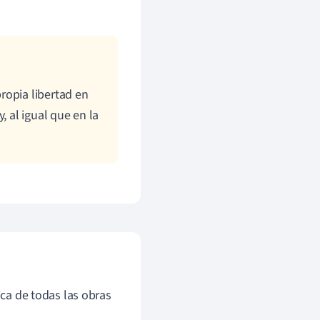
ropia libertad en
, al igual que en la
ica de todas las obras