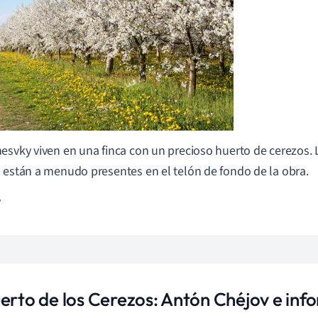
esvky viven en una finca con un precioso huerto de cerezos. 
 están a menudo presentes en el telón de fondo de la obra.
y
uerto de los Cerezos: Antón Chéjov e inf