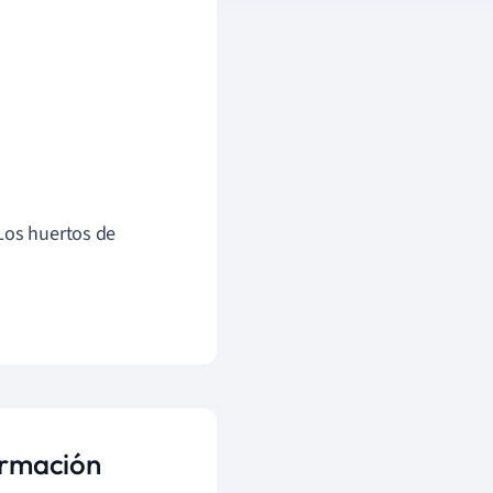
Los huertos de
ormación