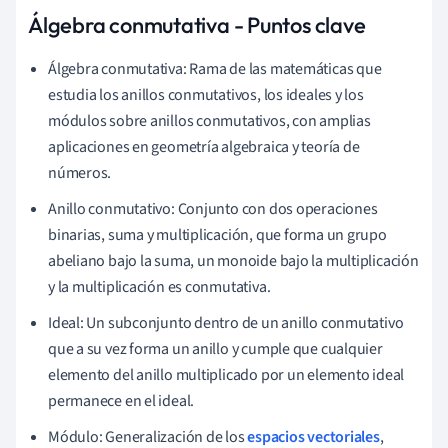
Álgebra conmutativa - Puntos clave
Álgebra conmutativa: Rama de las matemáticas que
estudia los anillos conmutativos, los ideales y los
módulos sobre anillos conmutativos, con amplias
aplicaciones en geometría algebraica y teoría de
números.
Anillo conmutativo: Conjunto con dos operaciones
binarias, suma y multiplicación, que forma un grupo
abeliano bajo la suma, un monoide bajo la multiplicación
y la multiplicación es conmutativa.
Ideal: Un subconjunto dentro de un anillo conmutativo
que a su vez forma un anillo y cumple que cualquier
elemento del anillo multiplicado por un elemento ideal
permanece en el ideal.
Módulo: Generalización de los
espacios vectoriales
,