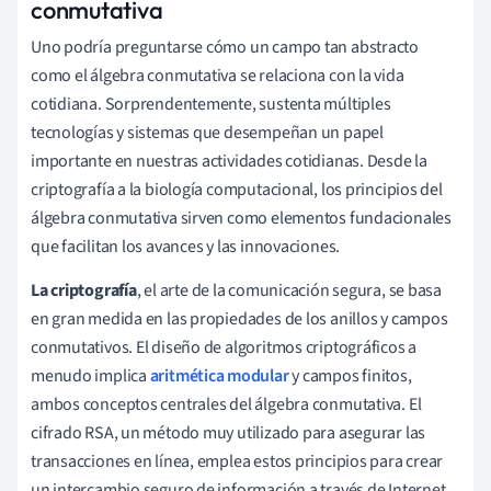
conmutativa
Uno podría preguntarse cómo un campo tan abstracto
como el álgebra conmutativa se relaciona con la vida
cotidiana. Sorprendentemente, sustenta múltiples
tecnologías y sistemas que desempeñan un papel
importante en nuestras actividades cotidianas. Desde la
criptografía a la biología computacional, los principios del
álgebra conmutativa sirven como elementos fundacionales
que facilitan los avances y las innovaciones.
La criptografía
, el arte de la comunicación segura, se basa
en gran medida en las propiedades de los anillos y campos
conmutativos. El diseño de algoritmos criptográficos a
menudo implica
aritmética modular
y campos finitos,
ambos conceptos centrales del álgebra conmutativa. El
cifrado RSA, un método muy utilizado para asegurar las
transacciones en línea, emplea estos principios para crear
un intercambio seguro de información a través de Internet.