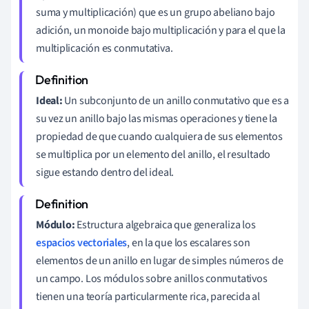
suma y multiplicación) que es un grupo abeliano bajo
adición, un monoide bajo multiplicación y para el que la
multiplicación es conmutativa.
Ideal:
Un subconjunto de un anillo conmutativo que es a
su vez un anillo bajo las mismas operaciones y tiene la
propiedad de que cuando cualquiera de sus elementos
se multiplica por un elemento del anillo, el resultado
sigue estando dentro del ideal.
Módulo:
Estructura algebraica que generaliza los
espacios vectoriales
, en la que los escalares son
elementos de un anillo en lugar de simples números de
un campo. Los módulos sobre anillos conmutativos
tienen una teoría particularmente rica, parecida al