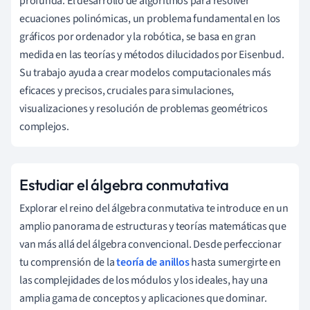
profunda. El desarrollo de algoritmos para resolver
ecuaciones polinómicas, un problema fundamental en los
gráficos por ordenador y la robótica, se basa en gran
medida en las teorías y métodos dilucidados por Eisenbud.
Su trabajo ayuda a crear modelos computacionales más
eficaces y precisos, cruciales para simulaciones,
visualizaciones y resolución de problemas geométricos
complejos.
Estudiar el álgebra conmutativa
Explorar el reino del álgebra conmutativa te introduce en un
amplio panorama de estructuras y teorías matemáticas que
van más allá del álgebra convencional. Desde perfeccionar
tu comprensión de la
teoría de anillos
hasta sumergirte en
las complejidades de los módulos y los ideales, hay una
amplia gama de conceptos y aplicaciones que dominar.