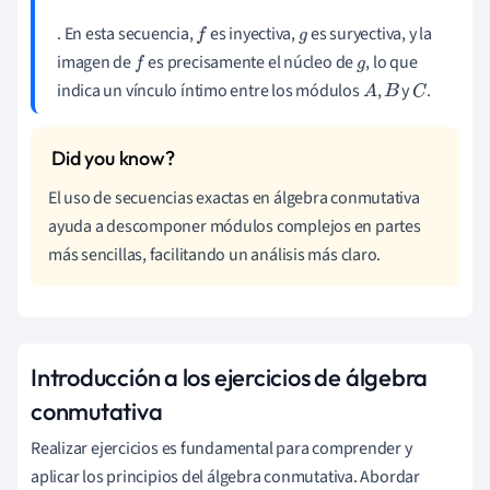
. En esta secuencia,
es inyectiva,
es suryectiva, y la
f
g
imagen de
es precisamente el núcleo de
, lo que
f
g
indica un vínculo íntimo entre los módulos
,
y
.
A
B
C
El uso de secuencias exactas en álgebra conmutativa
ayuda a descomponer módulos complejos en partes
más sencillas, facilitando un análisis más claro.
Introducción a los ejercicios de álgebra
conmutativa
Realizar ejercicios es fundamental para comprender y
aplicar los principios del álgebra conmutativa. Abordar