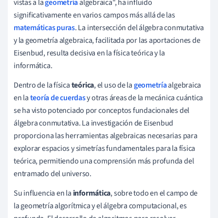
vistas a la
geometría
algebraica", ha influido
significativamente en varios campos más allá de las
matemáticas puras
. La intersección del álgebra conmutativa
y la geometría algebraica, facilitada por las aportaciones de
Eisenbud, resulta decisiva en la física teórica y la
informática.
Dentro de la física
teórica
, el uso de la
geometría
algebraica
en la
teoría de cuerdas
y otras áreas de la mecánica cuántica
se ha visto potenciado por conceptos fundacionales del
álgebra conmutativa. La investigación de Eisenbud
proporciona las herramientas algebraicas necesarias para
explorar espacios y simetrías fundamentales para la física
teórica, permitiendo una comprensión más profunda del
entramado del universo.
Su influencia en la
informática
, sobre todo en el campo de
la geometría algorítmica y el álgebra computacional, es