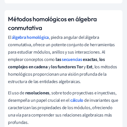
Métodos homológicos en álgebra
conmutativa
El
álgebra homológica
, piedra angular del álgebra
conmutativa, ofrece un potente conjunto de herramientas
para estudiar módulos, anillos y sus interacciones. Al
emplear conceptos como
las
secuencias
exactas
,
los
complejos en cadena
y
los functores
Tor
y
Ext
, los métodos
homológicos proporcionan una visión profunda de la
estructura de las entidades algebraicas.
El uso de
resoluciones
, sobre todo proyectivas e inyectivas,
desempeña un papel crucial en el
cálculo
de invariantes que
caracterizan las propiedades de los módulos, ofreciendo
una vía para comprender sus relaciones algebraicas más
profundas.