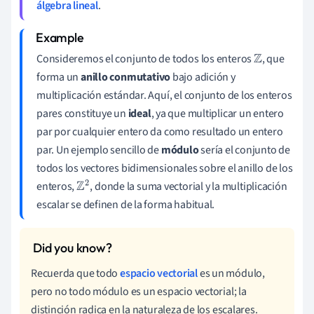
álgebra lineal
.
Consideremos el conjunto de todos los enteros
, que
Z
forma un
anillo conmutativo
bajo adición y
multiplicación estándar. Aquí, el conjunto de los enteros
pares constituye un
ideal
, ya que multiplicar un entero
par por cualquier entero da como resultado un entero
par. Un ejemplo sencillo de
módulo
sería el conjunto de
todos los vectores bidimensionales sobre el anillo de los
enteros,
, donde la suma vectorial y la multiplicación
Z
2
escalar se definen de la forma habitual.
Recuerda que todo
espacio vectorial
es un módulo,
pero no todo módulo es un espacio vectorial; la
distinción radica en la naturaleza de los escalares.