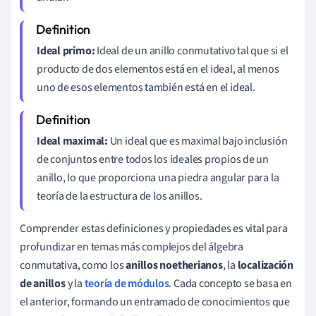
Ideal primo:
Ideal de un anillo conmutativo tal que si el
producto de dos elementos está en el ideal, al menos
uno de esos elementos también está en el ideal.
Ideal maximal:
Un ideal que es maximal bajo inclusión
de conjuntos entre todos los ideales propios de un
anillo, lo que proporciona una piedra angular para la
teoría de la estructura de los anillos.
Comprender estas definiciones y propiedades es vital para
profundizar en temas más complejos del álgebra
conmutativa, como los
anillos noetherianos
, la
localización
de anillos
y la
teoría de módulos
. Cada concepto se basa en
el anterior, formando un entramado de conocimientos que