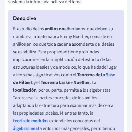
sustenta la intrincada belleza del tema.
El estudio de los
anillos no
etherianos, que deben su
nombre a la matemática Emmy Noether, consiste en
anillos en los que toda cadena ascendente de ideales
se estabiliza. Esta propiedad tiene profundas
implicaciones en la simplificación del estudio de las
estructuras ideales y de módulos, lo que ha dado lugar
a teoremas significativos como el
Teorema de la
Base
de Hilbert
y el
Teorema Lasker-Noether
. La
localización
, por su parte, permite a los algebristas
"acercarse" a partes concretas de los anillos,
adaptando la estructura para examinar más de cerca
las propiedades locales. Mientras tanto, la
teoría de módulos
extiende los conceptos del
álgebra lineal
a entornos más generales, permitiendo