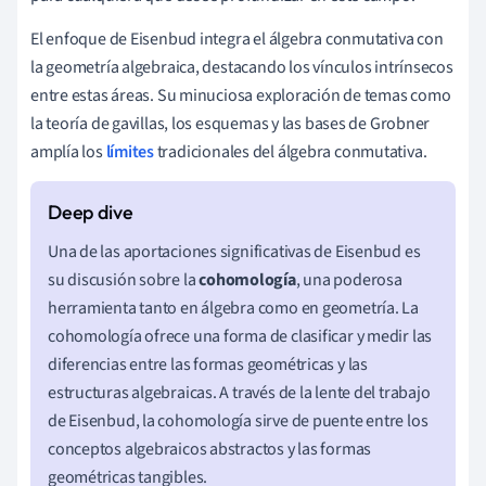
El enfoque de Eisenbud integra el álgebra conmutativa con
la geometría algebraica, destacando los vínculos intrínsecos
entre estas áreas. Su minuciosa exploración de temas como
la teoría de gavillas, los esquemas y las bases de Grobner
amplía los
límites
tradicionales del álgebra conmutativa.
Una de las aportaciones significativas de Eisenbud es
su discusión sobre la
cohomología
, una poderosa
herramienta tanto en álgebra como en geometría. La
cohomología ofrece una forma de clasificar y medir las
diferencias entre las formas geométricas y las
estructuras algebraicas. A través de la lente del trabajo
de Eisenbud, la cohomología sirve de puente entre los
conceptos algebraicos abstractos y las formas
geométricas tangibles.