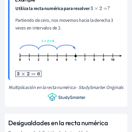
Utiliza la recta numérica para resolver
3
×
2
=
?
Partiendo de cero, nos movemos hacia la derecha 3
veces en intervalos de 2.
3
×
2
=
6
Multiplicación en la recta numérica - StudySmarter Originals
Desigualdades en la recta numérica