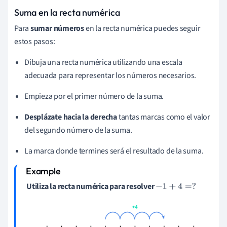
Suma en la recta numérica
Para
sumar números
en la recta numérica puedes seguir
estos pasos:
Dibuja una recta numérica utilizando una escala
adecuada para representar los números necesarios.
Empieza por el primer número de la suma.
Desplázate hacia la derecha
tantas marcas como el valor
del segundo número de la suma.
La marca donde termines será el resultado de la suma.
Utiliza la recta numérica para resolver
-
1
+
4
=
?