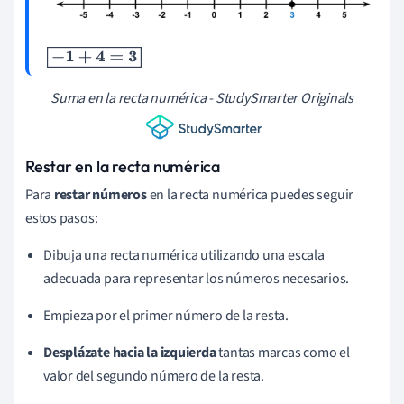
-
1
+
4
=
3
Suma en la recta numérica - StudySmarter Originals
Restar en la recta numérica
Para
restar
números
en la recta numérica puedes seguir
estos pasos:
Dibuja una recta numérica utilizando una escala
adecuada para representar los números necesarios.
Empieza por el primer número de la resta.
Desplázate hacia la izquierda
tantas marcas como el
valor del segundo número de la resta.