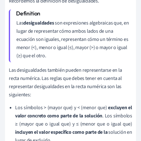
Recordemos la definición de desigualdades.
Las
desigualdades
son expresiones algebraicas que, en
lugar de representar cómo ambos lados de una
ecuación son iguales, representan cómo un término es
menor (<), menor o igual (≤), mayor (>) o mayor o igual
(≥) que el otro.
Las desigualdades también pueden representarse en la
recta numérica. Las reglas que debes tener en cuenta al
representar desigualdades en la recta numérica son las
siguientes:
Los símbolos > (mayor que) y < (menor que)
excluyen el
valor concreto como parte de la solución
. Los símbolos
≥ (mayor que o igual que) y ≤ (menor que o igual que)
incluyen el valor específico como parte de la
solución en
lugar de excluirlo.