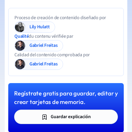
Proceso de creación de contenido diseñado por
Lily Hulatt
Qualité
du contenu vérifiée par
Gabriel Freitas
Calidad del contenido comprobada por
Gabriel Freitas
Regístrate gratis para guardar, editar y
crear tarjetas de memoria.
Guardar explicación