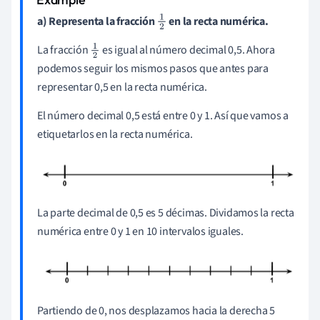
a) Representa la fracción
en la recta numérica.
1
2
La fracción
es igual al número decimal 0,5. Ahora
1
podemos seguir los mismos pasos que antes para
2
representar 0,5 en la recta numérica.
El número decimal 0,5 está entre 0 y 1. Así que vamos a
etiquetarlos en la recta numérica.
La parte decimal de 0,5 es 5 décimas. Dividamos la recta
numérica entre 0 y 1 en 10 intervalos iguales.
Partiendo de 0, nos desplazamos hacia la derecha 5