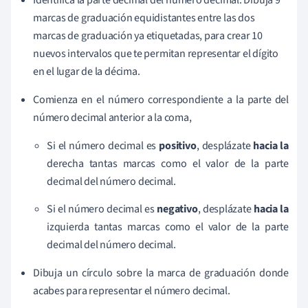
Identifica la parte decimal del número decimal. Dibuja 9
marcas de graduación equidistantes entre las dos
marcas de graduación ya etiquetadas, para crear 10
nuevos intervalos que te permitan representar el dígito
en el lugar de la décima.
Comienza en el número correspondiente a la parte del
número decimal anterior a la coma,
Si el número decimal es
positivo
, desplázate
hacia la
derecha tantas marcas como el valor de la parte
decimal del número decimal.
Si el número decimal es
negativo
, desplázate
hacia la
izquierda tantas marcas como el valor de la parte
decimal del número decimal.
Dibuja un círculo sobre la marca de graduación donde
acabes para representar el número decimal.