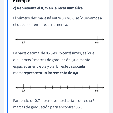
c) Representa el 0,75 en la recta numérica.
El número decimal está entre 0,7 y 0,8, así que vamos a
etiquetarlos en la recta numérica.
La parte decimal de 0,75 es 75 centésimas, así que
dibujemos 9 marcas de graduación igualmente
espaciadas entre 0,7 y 0,8. En este caso,
cada
marca
representa un incremento de 0,01
.
Partiendo de 0,7, nos movemos hacia la derecha 5
marcas de graduación para encontrar 0,75.