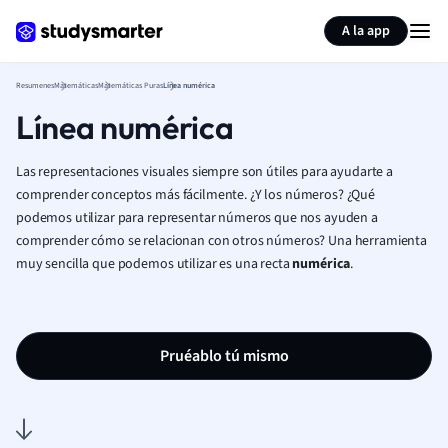
Generar tarjetas de aprendizaje
Resumir página
A la app
Resumenes
Matemáticas
Matemáticas Puras
Línea numérica
Línea numérica
Las representaciones visuales siempre son útiles para ayudarte a
comprender conceptos más fácilmente. ¿Y los números? ¿Qué
podemos utilizar para representar números que nos ayuden a
comprender cómo se relacionan con otros números? Una herramienta
muy sencilla que podemos utilizar es una recta
numérica
.
Pruéablo tú mismo