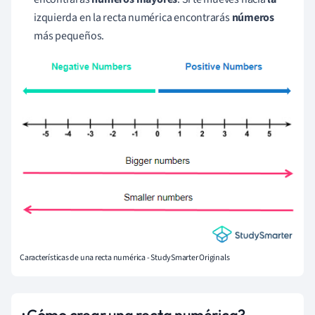
izquierda en la recta numérica encontrarás
números
más pequeños.
Características de una recta numérica - StudySmarter Originals
¿Cómo crear una recta numérica?