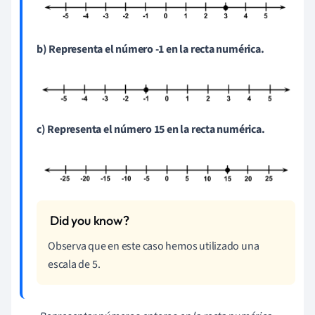
b) Representa el número -1 en la recta numérica.
c) Representa el número 15 en la recta numérica.
Observa que en este caso hemos utilizado una
escala de 5.