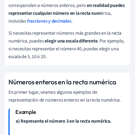
corresponden a números enteros, pero
en realidad puedes
representar cualquier número en la recta num
érica,
incluidas
fracciones y decimales
.
Si necesitas representar números más grandes en la recta
numérica, puedes
elegir una escala diferente
. Por ejemplo,
si necesitas representar el número 40, puedes elegir una
escala de 5, 10 ó 20.
Números enteros en la recta numérica
En primer lugar, veamos algunos ejemplos de
representación de números enteros en la recta numérica.
a) Representa el número 3 en la recta numérica.