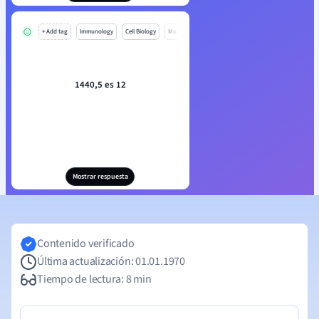
+ Add tag
Immunology
Cell Biology
Mo
1440,5 es 12
Mostrar respuesta
Contenido verificado
Última actualización: 01.01.1970
Tiempo de lectura: 8 min