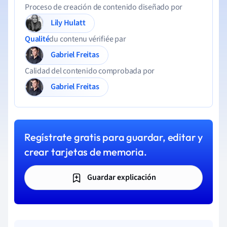
Proceso de creación de contenido diseñado por
Lily Hulatt
Qualité
du contenu vérifiée par
Gabriel Freitas
Calidad del contenido comprobada por
Gabriel Freitas
Regístrate gratis para guardar, editar y
crear tarjetas de memoria.
Guardar explicación