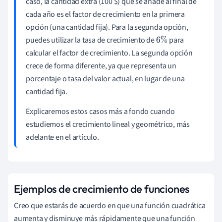
caso, la cantidad extra (100 $) que se añade al final de
cada año es el factor de crecimiento en la primera
opción (una cantidad fija). Para la segunda opción,
puedes utilizar la tasa de crecimiento de
para
6
%
calcular el factor de crecimiento. La segunda opción
crece de forma diferente, ya que representa un
porcentaje o tasa del valor actual, en lugar de una
cantidad fija.
Explicaremos estos casos más a fondo cuando
estudiemos el crecimiento lineal y geométrico, más
adelante en el artículo.
Ejemplos de crecimiento de funciones
Creo que estarás de acuerdo en que una función cuadrática
aumenta y disminuye más rápidamente que una función