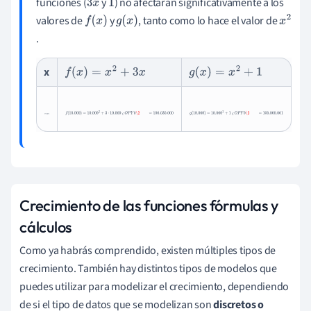
funciones (
y
) no afectarán significativamente a los
3
x
1
valores de
y
, tanto como lo hace el valor de
f
(
x
)
g
(
x
)
x
.
2
x
f
(
x
)
=
x
2
+
3
x
g
(
x
)
=
x
2
+
1
f
(
10.000
)
=
10.000
2
+
3
⋅
10.000
C
O
P
g
Y
(
0
10.000
\2
=
100.030
)
=
10.000
.000
2
+
1
C
O
P
Y
0
\2
=
10
,
000
Crecimiento de las funciones fórmulas y
cálculos
Como ya habrás comprendido, existen múltiples tipos de
crecimiento. También hay distintos tipos de modelos que
puedes utilizar para modelizar el crecimiento, dependiendo
de si el tipo de datos que se modelizan son
discretos o