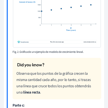
Fig. 2. Gráfica de un ejemplo de modelo de crecimiento lineal.
Observa que los puntos de la gráfica crecen la
misma cantidad cada año, por lo tanto, si trazas
una línea que cruce todos los puntos obtendrás
una
línea recta
.
Parte c
: