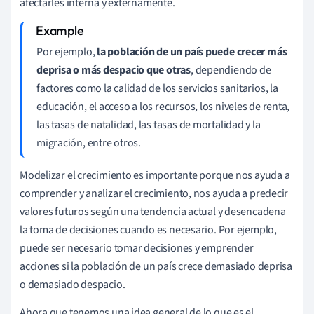
afectarles interna y externamente.
Por ejemplo,
la población de un país puede crecer más
deprisa o más despacio que otras
, dependiendo de
factores como la calidad de los servicios sanitarios, la
educación, el acceso a los recursos, los niveles de renta,
las tasas de natalidad, las tasas de mortalidad y la
migración, entre otros.
Modelizar el crecimiento es importante porque nos ayuda a
comprender y analizar el crecimiento, nos ayuda a predecir
valores futuros según una tendencia actual y desencadena
la toma de decisiones cuando es necesario. Por ejemplo,
puede ser necesario tomar decisiones y emprender
acciones si la población de un país crece demasiado deprisa
o demasiado despacio.
Ahora que tenemos una idea general de lo que es el