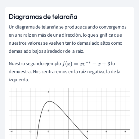
Diagramas de telaraña
Un diagrama de telaraña se produce cuando convergemos
en una raíz en más de una dirección, lo que significa que
nuestros valores se vuelven tanto demasiado altos como
demasiado bajos alrededor de la raíz.
Nuestro segundo ejemplo
lo
f
(
x
)
=
x
e
-
x
-
x
+
3
demuestra. Nos centraremos en la raíz negativa, la de la
izquierda.