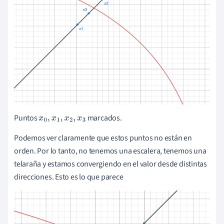
Puntos
marcados.
x
0
,
x
1
,
x
2
,
x
3
Podemos ver claramente que estos puntos no están en
orden. Por lo tanto, no tenemos una escalera, tenemos una
telaraña y estamos convergiendo en el valor desde distintas
direcciones. Esto es lo que parece