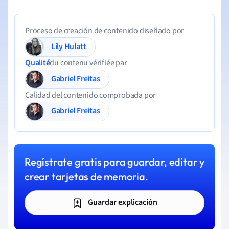
Proceso de creación de contenido diseñado por
Lily Hulatt
Qualité
du contenu vérifiée par
Gabriel Freitas
Calidad del contenido comprobada por
Gabriel Freitas
Regístrate gratis para guardar, editar y
crear tarjetas de memoria.
Guardar explicación