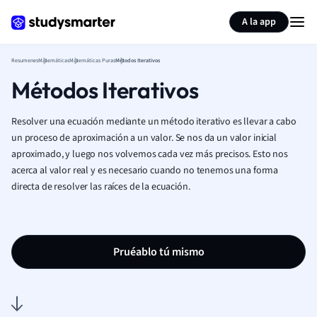
Generar tarjetas de aprendizaje
Resumir página
A la app
Resumenes
Matemáticas
Matemáticas Puras
Métodos Iterativos
Métodos Iterativos
Resolver una ecuación mediante un método iterativo es llevar a cabo
un proceso de aproximación a un valor. Se nos da un valor inicial
aproximado, y luego nos volvemos cada vez más precisos. Esto nos
acerca al valor real y es necesario cuando no tenemos una forma
directa de resolver las raíces de la ecuación.
Pruéablo tú mismo