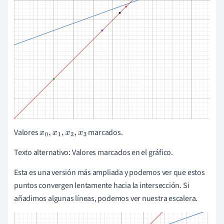
Valores
marcados.
x
0
,
x
1
,
x
2
,
x
3
Texto alternativo: Valores marcados en el gráfico.
Esta es una versión más ampliada y podemos ver que estos
puntos convergen lentamente hacia la intersección. Si
añadimos algunas líneas, podemos ver nuestra escalera.