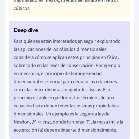
has medido en metros, tu volumen estará en metros
cúbicos.
Para quienes estén interesados en seguir explorando
las aplicaciones de los cálculos dimensionales,
considera cómo se aplican estos principios en física,
sobre todo en las leyes de conservación. Por ejemplo,
en mecánica, el principio de homogeneidad
dimensional es esencial para deducir las relaciones
correctas entre distintas magnitudes físicas. Este
principio establece que todos los términos de una
ecuación física deben tener las mismas propiedades
dimensionales. Un ejemplo es la segunda ley de
Newton,
, donde la fuerza (F), la masa (m) y la
F
=
m
a
aceleración (a) deben alinearse dimensionalmente.