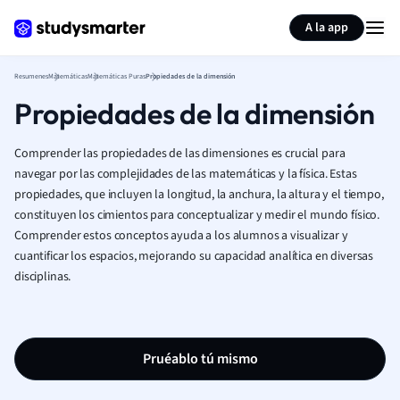
Generar tarjetas de aprendizaje
Resumir página
A la app
Resumenes
Matemáticas
Matemáticas Puras
Propiedades de la dimensión
Propiedades de la dimensión
Comprender las propiedades de las dimensiones es crucial para
navegar por las complejidades de las matemáticas y la física. Estas
propiedades, que incluyen la longitud, la anchura, la altura y el tiempo,
constituyen los cimientos para conceptualizar y medir el mundo físico.
Comprender estos conceptos ayuda a los alumnos a visualizar y
cuantificar los espacios, mejorando su capacidad analítica en diversas
disciplinas.
Pruéablo tú mismo