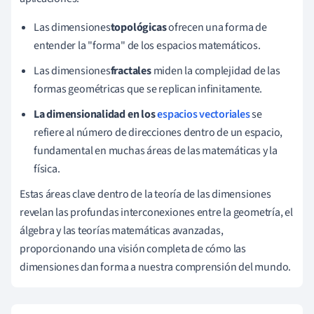
Las dimensiones
topológicas
ofrecen una forma de
entender la "forma" de los espacios matemáticos.
Las dimensiones
fractales
miden la complejidad de las
formas geométricas que se replican infinitamente.
La dimensionalidad en los
espacios vectoriales
se
refiere al número de direcciones dentro de un espacio,
fundamental en muchas áreas de las matemáticas y la
física.
Estas áreas clave dentro de la teoría de las dimensiones
revelan las profundas interconexiones entre la geometría, el
álgebra y las teorías matemáticas avanzadas,
proporcionando una visión completa de cómo las
dimensiones dan forma a nuestra comprensión del mundo.