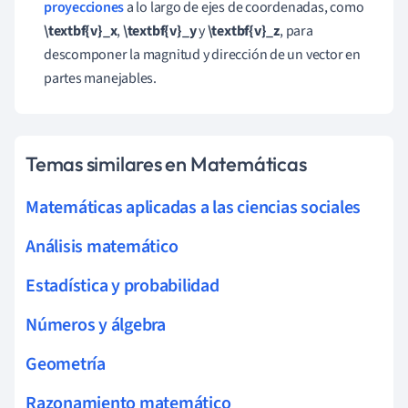
proyecciones
a lo largo de ejes de coordenadas, como
\textbf{v}_x
,
\textbf{v}_y
y
\textbf{v}_z
, para
descomponer la magnitud y dirección de un vector en
partes manejables.
Temas similares en Matemáticas
Matemáticas aplicadas a las ciencias sociales
Análisis matemático
Estadística y probabilidad
Números y álgebra
Geometría
Razonamiento matemático