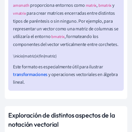
proporciona entornos como
,
y
amsmath
matrix
bmatrix
para crear matrices encerradas entre distintos
vmatrix
tipos de paréntesis o sin ninguno. Por ejemplo, para
representar un vector como una matriz de columnas se
utilizaría el entorno
, formateando los
bmatrix
componentes del vector verticalmente entre corchetes.
\inicio{matriz}x\fin{matriz}
Este formato es especialmente útil para ilustrar
transformaciones
y operaciones vectoriales en álgebra
lineal.
Exploración de distintos aspectos de la
notación vectorial