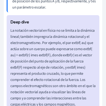
de posición de los puntos A y B, respectivamente, y t es
un parámetro escalar.
La notación vectorial en física no se limita a la dinámica
lineal; también impregna la dinámica rotacional y el
electromagnetismo. Por ejemplo, el par extbf{ au} que
actúa sobre un cuerpo puede expresarse como extbf{
au} = extbf{r} imes extbf{F}, donde extbf{r} es el vector
de posición del punto de aplicación de la fuerza
extbf{F} respecto al eje de rotación, y extbf{ imes}
representa el producto cruzado, lo que permite
comprender el efecto rotacional de la fuerza. Los
campos electromagnéticos son otro ámbito en el que la
notación vectorial ayuda a visualizar las líneas de
campo y a comprender las interacciones entre las
cargas eléctricas y los campos magnéticos.