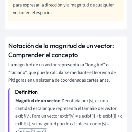
para expresar la dirección y la magnitud de cualquier
vector en el espacio.
Notación de la magnitud de un vector:
Comprender el concepto
La magnitud de un vector representa su "longitud" o
"tamaño", que puede calcularse mediante el teorema de
Pitágoras en un sistema de coordenadas cartesianas.
Magnitud de un vector:
Denotada por |v|, es una
cantidad escalar que representa el tamaño del vector
extbf{v}. Para un vector extbf{v} = a extbf{i} + b extbf{j} + c
extbf{k}, su magnitud puede calcularse como |v| =
.