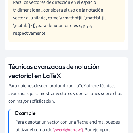
Para los vectores de dirección en el espacio
tridimensional, considera el uso de la notación
vectorial unitaria, como \(\mathbf{i}, \mathbf{j},
\mathbf{k}), para denotar los ejes x, y, y z,
respectivamente.
Técnicas avanzadas de notación
vectorial en LaTeX
Para quienes deseen profundizar, LaTeX ofrece técnicas
avanzadas para mostrar vectores y operaciones sobre ellos
con mayor sofisticación.
Para denotar un vector con una flecha encima, puedes
utilizar el comando
. Por ejemplo,
\overrightarrow{}