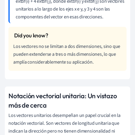
extbf{i} + 4 extbf{j}, donde extbf{i} y extbf{j} son vectores
unitarios a lo largo de los ejes x e y, y 3 y 4 son las
componentes del vector en esas direcciones.
Los vectores no se limitan a dos dimensiones, sino que
pueden extenderse a tres o más dimensiones, lo que
amplía considerablemente su aplicación.
Notación vectorial unitaria: Un vistazo
más de cerca
Los vectores unitarios desempeñan un papel crucial en la
notación vectorial. Son vectores de longitud unitaria que
indican la dirección pero no tienen dimensionalidad ni