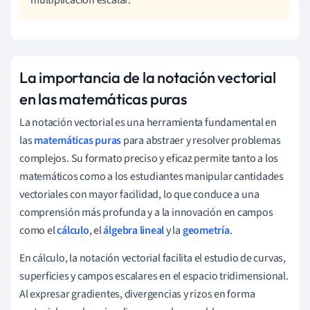
La importancia de la notación vectorial
en las matemáticas puras
La notación vectorial es una herramienta fundamental en
las
matemáticas puras
para abstraer y resolver problemas
complejos. Su formato preciso y eficaz permite tanto a los
matemáticos como a los estudiantes manipular cantidades
vectoriales con mayor facilidad, lo que conduce a una
comprensión más profunda y a la innovación en campos
como el
cálculo
, el
álgebra lineal
y la
geometría
.
En cálculo, la notación vectorial facilita el estudio de curvas,
superficies y campos escalares en el espacio tridimensional.
Al expresar gradientes, divergencias y rizos en forma