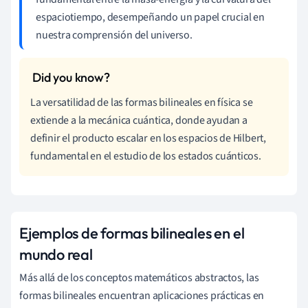
espaciotiempo, desempeñando un papel crucial en
nuestra comprensión del universo.
La versatilidad de las formas bilineales en física se
extiende a la mecánica cuántica, donde ayudan a
definir el producto escalar en los espacios de Hilbert,
fundamental en el estudio de los estados cuánticos.
Ejemplos de formas bilineales en el
mundo real
Más allá de los conceptos matemáticos abstractos, las
formas bilineales encuentran aplicaciones prácticas en