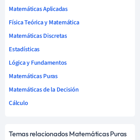
Matemáticas Aplicadas
Física Teórica y Matemática
Matemáticas Discretas
Estadísticas
Lógica y Fundamentos
Matemáticas Puras
Matemáticas de la Decisión
Cálculo
Temas relacionados Matemáticas Puras