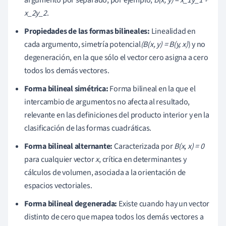
x_2y_2
.
Propiedades de las formas bilineales:
Linealidad en
cada argumento, simetría potencial
(B(x, y) = B(y, x)
) y no
degeneración, en la que sólo el vector cero asigna a cero
todos los demás vectores.
Forma bilineal simétrica:
Forma bilineal en la que el
intercambio de argumentos no afecta al resultado,
relevante en las definiciones del producto interior y en la
clasificación de las formas cuadráticas.
Forma bilineal alternante:
Caracterizada por
B(x, x) = 0
para cualquier vector
x
, crítica en determinantes y
cálculos de volumen, asociada a la orientación de
espacios vectoriales.
Forma bilineal degenerada:
Existe cuando hay un vector
distinto de cero que mapea todos los demás vectores a