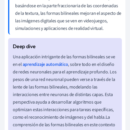
basándose en la parte fraccionaria de las coordenadas
de la textura, las formas bilineales mejoran el aspecto de
las imágenes digitales que se ven en videojuegos,
simulaciones y aplicaciones de realidad virtual.
Una aplicación intrigante de las formas bilineales se ve
en el
aprendizaje automático
, sobre todo en el diseño
de redes neuronales para el aprendizaje profundo. Los
pesos de una red neuronal pueden verse a través de la
lente de las formas bilineales, modelando las
interacciones entre neuronas de distintas capas. Esta
perspectiva ayuda a desarrollar algoritmos que
optimizan estas interacciones para tareas específicas,
como el reconocimiento de imágenes y del habla.La
comprensión de las formas bilineales en este contexto