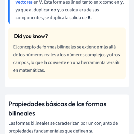
vectores
en
V
. Esta forma es lineal tanto en
x
como en
y
,
ya que al duplicar
x
o
y
, o cualquiera de sus
componentes, se duplica la salida de
B
.
El concepto de formas bilineales se extiende más allá
de los números reales a los números complejos y otros
campos, lo que la convierte en una herramienta versátil
en matemáticas.
Propiedades básicas de las formas
bilineales
Las formas bilineales se caracterizan por un conjunto de
propiedades fundamentales que definen su