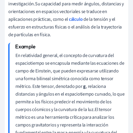
investigación.Su capacidad para medir ángulos, distancias y
orientaciones en espacios vectoriales se traduce en
aplicaciones prácticas, como el
cálculo
de la tensión y el
esfuerzo en estructuras físicas o el análisis de la trayectoria
de partículas en física.
En relatividad general, el concepto de curvatura del
espaciotiempo se encapsula mediante las ecuaciones de
campo de Einstein, que pueden expresarse utilizando
una forma bilineal simétrica conocida como tensor
métrico. Este tensor, denotado por
g
, relaciona
distancias y ángulos en el espaciotiempo curvado, lo que
permite a los físicos predecir el movimiento de los
cuerpos cósmicos y la curvatura de la luz.El tensor
métrico es una herramienta crítica para analizar los
campos gravitatorios y representa la interacción
fundamental entre la masa-energía y la curvatura del