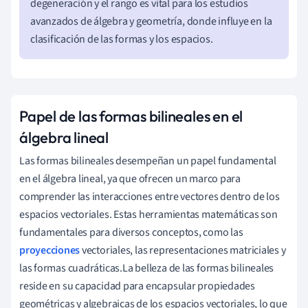
degeneración y el rango es vital para los estudios
avanzados de álgebra y geometría, donde influye en la
clasificación de las formas y los espacios.
Papel de las formas bilineales en el
álgebra lineal
Las formas bilineales desempeñan un papel fundamental
en el álgebra lineal, ya que ofrecen un marco para
comprender las interacciones entre vectores dentro de los
espacios vectoriales. Estas herramientas matemáticas son
fundamentales para diversos conceptos, como las
proyecciones
vectoriales, las representaciones matriciales y
las formas cuadráticas.La belleza de las formas bilineales
reside en su capacidad para encapsular propiedades
geométricas y algebraicas de los espacios vectoriales, lo que