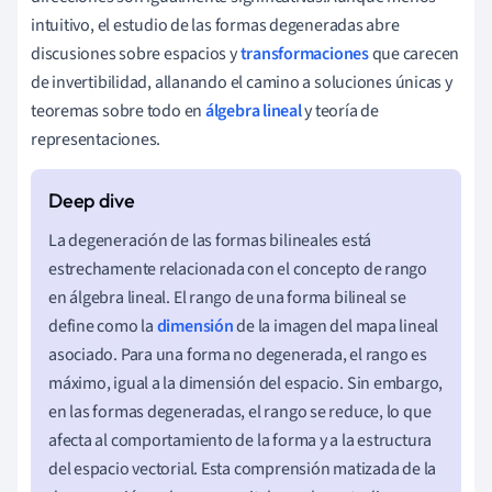
intuitivo, el estudio de las formas degeneradas abre
discusiones sobre espacios y
transformaciones
que carecen
de invertibilidad, allanando el camino a soluciones únicas y
teoremas sobre todo en
álgebra lineal
y teoría de
representaciones.
La degeneración de las formas bilineales está
estrechamente relacionada con el concepto de rango
en álgebra lineal. El rango de una forma bilineal se
define como la
dimensión
de la imagen del mapa lineal
asociado. Para una forma no degenerada, el rango es
máximo, igual a la dimensión del espacio. Sin embargo,
en las formas degeneradas, el rango se reduce, lo que
afecta al comportamiento de la forma y a la estructura
del espacio vectorial. Esta comprensión matizada de la