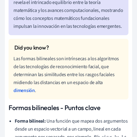
revela el intrincado equilibrio entre la teoría
matemática y los avances computacionales, mostrando
cómo los conceptos matemáticos fundacionales
impulsan la innovación en las tecnologías emergentes.
Las formas bilineales son intrínsecas a los algoritmos
de las tecnologías de reconocimiento facial, que
determinan las similitudes entre los rasgos faciales
midiendo las distancias en un espacio de alta
dimensión
.
Formas bilineales - Puntos clave
Forma bilineal:
Una función que mapea dos argumentos
desde un espacio vectorial a un campo, lineal en cada
argumento por separado, por ejemplo,
B(x, y) = x_1y_1 +