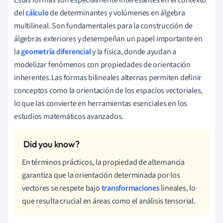
del
cálculo
de determinantes y volúmenes en álgebra
multilineal. Son fundamentales para la construcción de
álgebras exteriores y desempeñan un papel importante en
la
geometría diferencial
y la física, donde ayudan a
modelizar fenómenos con propiedades de orientación
inherentes.Las formas bilineales alternas permiten definir
conceptos como la orientación de los espacios vectoriales,
lo que las convierte en herramientas esenciales en los
estudios matemáticos avanzados.
En términos prácticos, la propiedad de alternancia
garantiza que la orientación determinada por los
vectores se respete bajo
transformaciones
lineales, lo
que resulta crucial en áreas como el análisis tensorial.