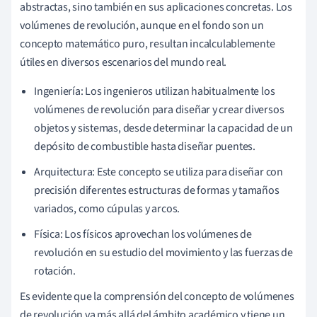
abstractas, sino también en sus aplicaciones concretas. Los
volúmenes de revolución, aunque en el fondo son un
concepto matemático puro, resultan incalculablemente
útiles en diversos escenarios del mundo real.
Ingeniería: Los ingenieros utilizan habitualmente los
volúmenes de revolución para diseñar y crear diversos
objetos y sistemas, desde determinar la capacidad de un
depósito de combustible hasta diseñar puentes.
Arquitectura: Este concepto se utiliza para diseñar con
precisión diferentes estructuras de formas y tamaños
variados, como cúpulas y arcos.
Física: Los físicos aprovechan los volúmenes de
revolución en su estudio del movimiento y las fuerzas de
rotación.
Es evidente que la comprensión del concepto de volúmenes
de revolución va más allá del ámbito académico y tiene un