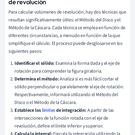
de revolución
Para calcular volúmenes de revolución, hay dos técnicas que
resultan significativamente útiles: el Método del Disco y el
Método de la Cáscara. Cada técnica se emplea en función de
diferentes circunstancias, a menudo en función de la que
simplifique el cálculo. El proceso puede desglosarse en los
siguientes pasos:
Identificar el sólido:
Examina la forma dada y el eje de
rotación para comprender la figura giratoria.
Determina el método:
Analiza si es más fácil cortar el
sólido perpendicular o paralelamente al eje de rotación.
Respectivamente, informará utilizando el Método del
Disco o el Método de la Cáscara.
Establece los
límites
de integración:
A partir de las
intersecciones de la función rotada con el eje de
revolución, define el límite inferior y superior.
Calcula la integral:
Ejecuta la integración utilizando la