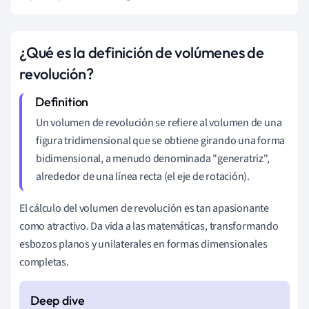
¿Qué es la definición de volúmenes de
revolución?
Un volumen de revolución se refiere al volumen de una
figura tridimensional que se obtiene girando una forma
bidimensional, a menudo denominada "generatriz",
alrededor de una línea recta (el eje de rotación).
El cálculo del volumen de revolución es tan apasionante
como atractivo. Da vida a las matemáticas, transformando
esbozos planos y unilaterales en formas dimensionales
completas.