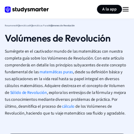
Generar tarjetas de aprendizaje
Resumir página
A la app
Resumenes
Matemáticas
Matemáticas Puras
Volúmenes de Revolución
Volúmenes de Revolución
Sumérgete en el cautivador mundo de las matemáticas con nuestra
completa guía sobre los Volúmenes de Revolución. Con este artículo
comprenderás en detalle los principios subyacentes de este concepto
fundamental de las
matemáticas puras
, desde su definición básica y
sus aplicaciones en la vida real hasta su papel integral en diversos
cálculos matemáticos. Adquiere destreza en el concepto de Volumen
de
Sólido de Revolución
, explora los entresijos de la fórmula y mejora
tus conocimientos mediante diversos problemas de práctica. Por
último, desmitifica el proceso de
cálculo
de los Volúmenes de
Revolución, haciendo que tu viaje matemático sea fluido y agradable.