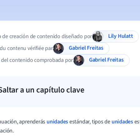
Lily Hulatt
 de creación de contenido diseñado por
Gabriel Freitas
du contenu vérifiée par
Gabriel Freitas
d del contenido comprobada por
Saltar a un capítulo clave
nuación, aprenderás
unidades
estándar, tipos de
unidades
es
cación.