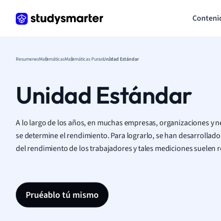
Conteni
Resumenes
Matemáticas
Matemáticas Puras
Unidad Estándar
Unidad Estándar
A lo largo de los años, en muchas empresas, organizaciones y 
se determine el rendimiento. Para lograrlo, se han desarrollado
del rendimiento de los trabajadores y tales mediciones suelen r
Pruéablo tú mismo