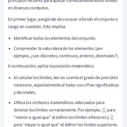
principios rectores para aplicar correctamente estos límites
en diversos contextos.
En primer lugar, asegúrate de conocer a fondo el conjunto o
rango en cuestión. Esto implica
Identificar todos los elementos del conjunto.
Comprender la naturaleza de los elementos (por
ejemplo, ¿son discretos, continuos, enteros, decimales?).
A continuación, aplica la precisión matemática:
Al calcular los límites, ten en cuenta el grado de precisión
necesario, especialmente al tratar con cifras significativas
y decimales.
Utiliza los símbolos matemáticos adecuados para
denotar los límites correctamente. Por ejemplo,
para
≦
"menor o igual que" al definir los límites inferiores y
≧
para "mayor o igual que" al definir los límites superiores.