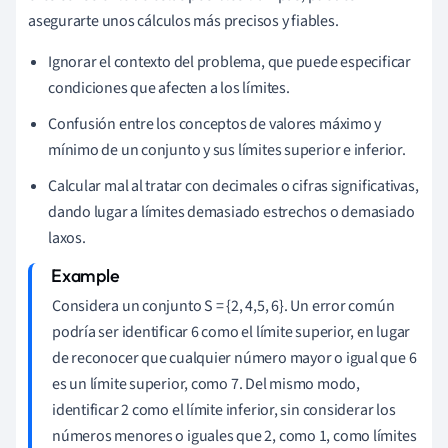
asegurarte unos cálculos más precisos y fiables.
Ignorar el contexto del problema, que puede especificar
condiciones que afecten a los límites.
Confusión entre los conceptos de valores máximo y
mínimo de un conjunto y sus límites superior e inferior.
Calcular mal al tratar con decimales o cifras significativas,
dando lugar a límites demasiado estrechos o demasiado
laxos.
Considera un conjunto S = {2, 4,5, 6}. Un error común
podría ser identificar 6 como el límite superior, en lugar
de reconocer que cualquier número mayor o igual que 6
es un límite superior, como 7. Del mismo modo,
identificar 2 como el límite inferior, sin considerar los
números menores o iguales que 2, como 1, como límites