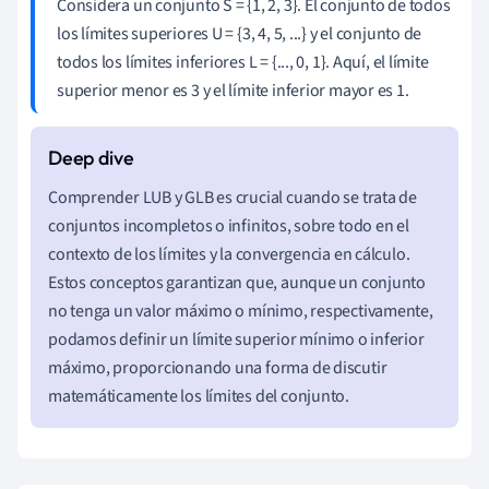
Considera un conjunto S = {1, 2, 3}. El conjunto de todos
los límites superiores U = {3, 4, 5, ...} y el conjunto de
todos los límites inferiores L = {..., 0, 1}. Aquí, el límite
superior menor es 3 y el límite inferior mayor es 1.
Comprender LUB y GLB es crucial cuando se trata de
conjuntos incompletos o infinitos, sobre todo en el
contexto de los límites y la convergencia en cálculo.
Estos conceptos garantizan que, aunque un conjunto
no tenga un valor máximo o mínimo, respectivamente,
podamos definir un límite superior mínimo o inferior
máximo, proporcionando una forma de discutir
matemáticamente los límites del conjunto.