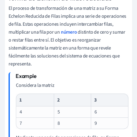
El proceso de transformación de una matriz a su Forma
Echelon Reducida de Filas implica una serie de operaciones
de fila. Estas operaciones incluyen intercambiar filas,
multiplicar una fila por un
número
distinto de cero y sumar
o restar filas entre sí. El objetivo es reorganizar
sistemáticamente la matriz en una forma que revele
fácilmente las soluciones del sistema de ecuaciones que
representa.
Considera la matriz
1
2
3
4
5
6
7
8
9