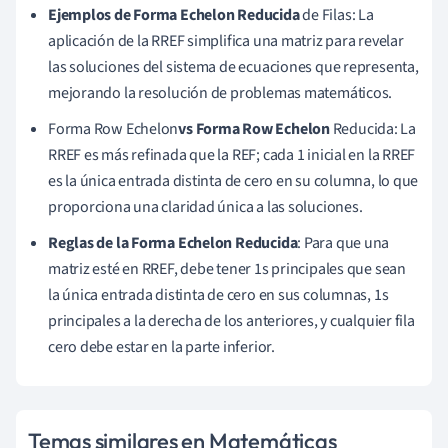
Ejemplos de Forma Echelon Reducida
de Filas: La
aplicación de la RREF simplifica una matriz para revelar
las soluciones del sistema de ecuaciones que representa,
mejorando la resolución de problemas matemáticos.
Forma Row Echelon
vs Forma Row Echelon
Reducida: La
RREF es más refinada que la REF; cada 1 inicial en la RREF
es la única entrada distinta de cero en su columna, lo que
proporciona una claridad única a las soluciones.
Reglas de la Forma Echelon Reducida
: Para que una
matriz esté en RREF, debe tener 1s principales que sean
la única entrada distinta de cero en sus columnas, 1s
principales a la derecha de los anteriores, y cualquier fila
cero debe estar en la parte inferior.
Temas similares en Matemáticas