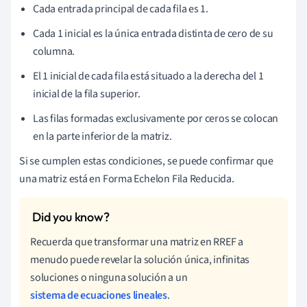
Cada entrada principal de cada fila es 1.
Cada 1 inicial es la única entrada distinta de cero de su
columna.
El 1 inicial de cada fila está situado a la derecha del 1
inicial de la fila superior.
Las filas formadas exclusivamente por ceros se colocan
en la parte inferior de la matriz.
Si se cumplen estas condiciones, se puede confirmar que
una matriz está en Forma Echelon Fila Reducida.
Recuerda que transformar una matriz en RREF a
menudo puede revelar la solución única, infinitas
soluciones o ninguna solución a un
sistema de ecuaciones lineales
.