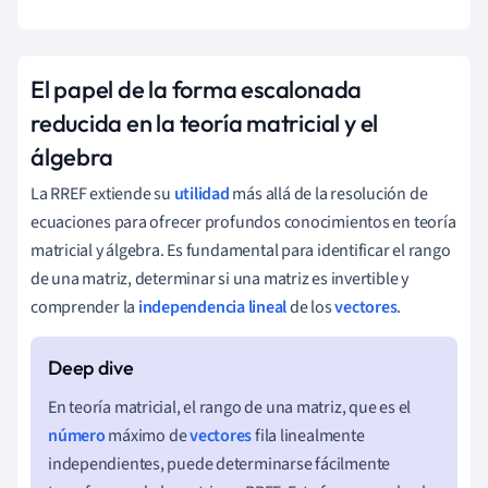
El papel de la forma escalonada
reducida en la teoría matricial y el
álgebra
La RREF extiende su
utilidad
más allá de la resolución de
ecuaciones para ofrecer profundos conocimientos en teoría
matricial y álgebra. Es fundamental para identificar el rango
de una matriz, determinar si una matriz es invertible y
comprender la
independencia lineal
de los
vectores
.
En teoría matricial, el rango de una matriz, que es el
número
máximo de
vectores
fila linealmente
independientes, puede determinarse fácilmente