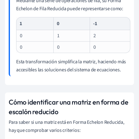
Mediante una serie de operaciones de fila, su Forma
Echelon de Fila Reducida puede representarse como:
1
0
-1
0
1
2
0
0
0
Esta transformación simplifica la matriz, haciendo más
accesibles las soluciones del sistema de ecuaciones.
Cómo identificar una matriz en forma de
escalón reducido
Para saber si una matriz está en Forma Echelon Reducida,
hay que comprobar varios criterios: