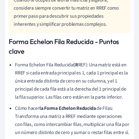
considera siempre convertir tu matriz en RREF como
primer paso para descubrir sus propiedades
inherentes y simplificar problemas complejos.
Forma Echelon Fila Reducida - Puntos
clave
Forma Echelon Fila Reducida
(R
REF): Una matriz está en
RREF si cada entrada principal es 1, cada 1 principal es la
única entrada distinta de cero en su columna, y el 1
principal de cada fila está a la derecha del 1 principal de
la fila superior. Las filas cero están en la parte inferior.
Cómo hacer
la Forma Echelon Reducida
de Filas:
Transforma una matriz a RREF mediante operaciones
con filas, como intercambiar filas, multiplicar una fila por
un número distinto de cero y sumar o restar filas entre sí.