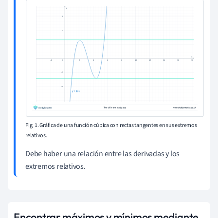
Fig. 1. Gráfica de una función cúbica con rectas tangentes en sus extremos
relativos.
Debe haber una relación entre las derivadas y los
extremos relativos.
Encontrar máximos y mínimos mediante