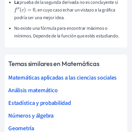
La
prueba de la segunda derivada no es concluyente si
, en cuyo caso echar un vistazo a la gráfica
f
″
(
c
)
=
0
podría ser una mejor idea.
No existe una fórmula para encontrar máximos o
mínimos. Depende de la función que estés estudiando.
Temas similares en Matemáticas
Matemáticas aplicadas a las ciencias sociales
Análisis matemático
Estadística y probabilidad
Números y álgebra
Geometría