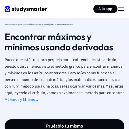
Generar tarjetas de aprendizaje
Resumir página
A la app
Resumenes
Matemáticas
Matemáticas Puras
Encontrar máximos y mínimos usando derivadas
Encontrar máximos y
mínimos usando derivadas
Puede que estés un poco perplejo por la existencia de este artículo,
puesto que ya hemos visto el método gráfico para encontrar máximos
y mínimos en los artículos anteriores. Pero así es como funciona el
perverso mundo de las matemáticas, los matemáticos nunca se sacian
con "un" método para una cosa, se les ocurrirán varios más. Y así, estás
aquí, leyendo el artículo, vamos a explorar este método para encontrar
Máximos y Mínimos
:
Pruéablo tú mismo