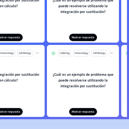
tegración por sustitución
¿Cuál es un ejemplo de problema que
en cálculo?
puede resolverse utilizando la
integración por sustitución?
ostrar respuesta
Mostrar respuesta
Immunology
Cell Biology
Mo
+ Add tag
Immunology
Cell Biology
Mo
tegración por sustitución
¿Cuál es un ejemplo de problema que
en cálculo?
puede resolverse utilizando la
integración por sustitución?
ostrar respuesta
Mostrar respuesta