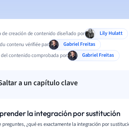
Lily Hulatt
 de creación de contenido diseñado por
Gabriel Freitas
du contenu vérifiée par
Gabriel Freitas
d del contenido comprobada por
Saltar a un capítulo clave
render la integración por sustitución
e preguntes, ¿qué es exactamente la integración por sustituc