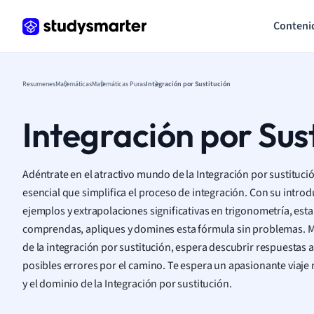
Conteni
Resumenes
Matemáticas
Matemáticas Puras
Integración por Sustitución
Integración por Sus
Adéntrate en el atractivo mundo de la Integración por sustitu
esencial que simplifica el proceso de integración. Con su introd
ejemplos y extrapolaciones significativas en trigonometría, est
comprendas, apliques y domines esta fórmula sin problemas. Mi
de la integración por sustitución, espera descubrir respuestas
posibles errores por el camino. Te espera un apasionante viaj
y el dominio de la Integración por sustitución.