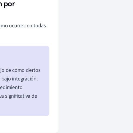
n por
como ocurre con todas
ejo de cómo ciertos
bajo integración.
cedimiento
a significativa de