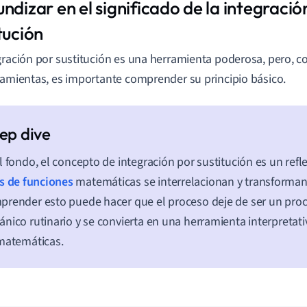
ndizar en el significado de la integració
tución
gración por sustitución es una herramienta poderosa, pero, 
ramientas, es importante comprender su principio básico.
l fondo, el concepto de integración por sustitución es un refl
s de funciones
matemáticas se interrelacionan y transforman 
render esto puede hacer que el proceso deje de ser un pro
nico rutinario y se convierta en una herramienta interpretativ
matemáticas.