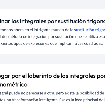
nar las integrales por sustitución trigo
monos ahora en el intrigante mundo de la
sustitución trig
l del método de integración por sustitución que se utiliza es
r ciertos tipos de expresiones que implican raíces cuadradas.
ar por el laberinto de las integrales por
onométrica
egral puede no parecerse a otra, pero existe la posibilidad d
e una transformación inteligente. Ésa es la idea principal de 