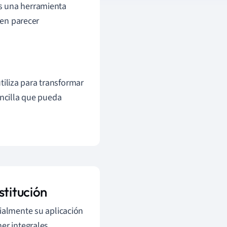
s una herramienta
den parecer
tiliza para transformar
ncilla que pueda
stitución
cialmente su aplicación
er integrales