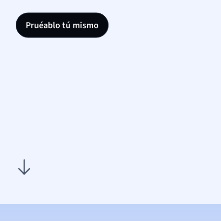
Pruéablo tú mismo