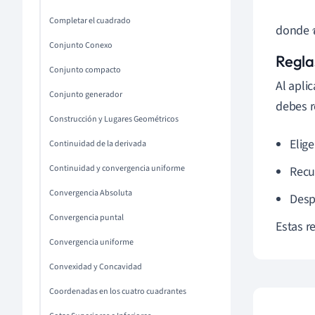
Completar el cuadrado
donde
Conjunto Conexo
Regla
Conjunto compacto
Al apli
Conjunto generador
debes r
Construcción y Lugares Geométricos
Elige
Continuidad de la derivada
Continuidad y convergencia uniforme
Recu
Convergencia Absoluta
Despu
Convergencia puntal
Estas r
Convergencia uniforme
Convexidad y Concavidad
Coordenadas en los cuatro cuadrantes