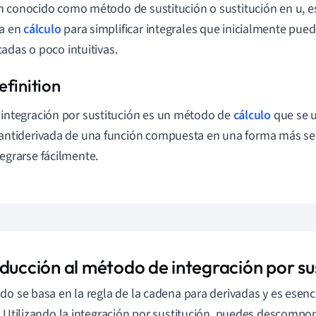
 conocido como método de sustitución o sustitución en u, e
da en
cálculo
para simplificar integrales que inicialmente pue
adas o poco intuitivas.
 integración por sustitución es un método de
cálculo
que se u
 antiderivada de una función compuesta en una forma más se
tegrarse fácilmente.
oducción al método de integración por su
do se basa en la regla de la cadena para derivadas y es esen
. Utilizando la integración por sustitución, puedes descompon