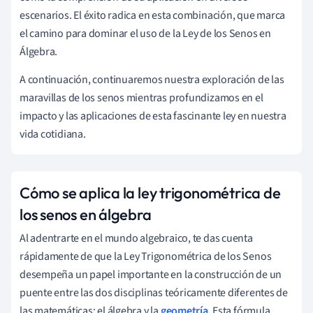
escenarios. El éxito radica en esta combinación, que marca
el camino para dominar el uso de la Ley de los Senos en
Álgebra.
A continuación, continuaremos nuestra exploración de las
maravillas de los senos mientras profundizamos en el
impacto y las aplicaciones de esta fascinante ley en nuestra
vida cotidiana.
Cómo se aplica la ley trigonométrica de
los senos en álgebra
Al adentrarte en el mundo algebraico, te das cuenta
rápidamente de que la Ley Trigonométrica de los Senos
desempeña un papel importante en la construcción de un
puente entre las dos disciplinas teóricamente diferentes de
las matemáticas: el álgebra y la
geometría
. Esta fórmula