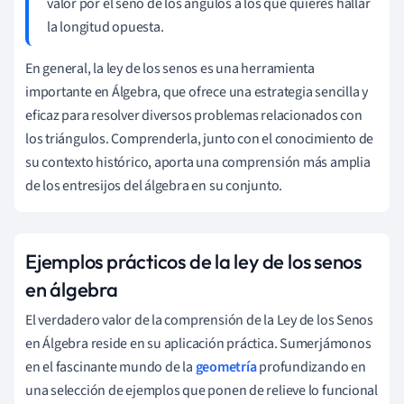
valor por el seno de los ángulos a los que quieres hallar
la longitud opuesta.
En general, la ley de los senos es una herramienta
importante en Álgebra, que ofrece una estrategia sencilla y
eficaz para resolver diversos problemas relacionados con
los triángulos. Comprenderla, junto con el conocimiento de
su contexto histórico, aporta una comprensión más amplia
de los entresijos del álgebra en su conjunto.
Ejemplos prácticos de la ley de los senos
en álgebra
El verdadero valor de la comprensión de la Ley de los Senos
en Álgebra reside en su aplicación práctica. Sumerjámonos
en el fascinante mundo de la
geometría
profundizando en
una selección de ejemplos que ponen de relieve lo funcional