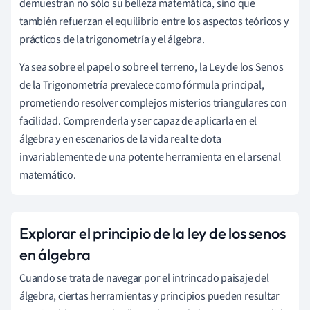
demuestran no sólo su belleza matemática, sino que
también refuerzan el equilibrio entre los aspectos teóricos y
prácticos de la trigonometría y el álgebra.
Ya sea sobre el papel o sobre el terreno, la Ley de los Senos
de la Trigonometría prevalece como fórmula principal,
prometiendo resolver complejos misterios triangulares con
facilidad. Comprenderla y ser capaz de aplicarla en el
álgebra y en escenarios de la vida real te dota
invariablemente de una potente herramienta en el arsenal
matemático.
Explorar el principio de la ley de los senos
en álgebra
Cuando se trata de navegar por el intrincado paisaje del
álgebra, ciertas herramientas y principios pueden resultar