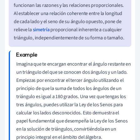
funcionan las razones y las relaciones proporcionales.
Al establecer una relación coherente entre la longitud
de cada lado y el seno de su ángulo opuesto, pone de
relieve la
simetría
proporcional inherente a cualquier
triángulo, independientemente de su forma o tamaño.
Imagina que te encargan encontrar el ángulo restante en
un triángulo del que se conocen dos ángulos y un lado.
Empiezas por encontrar el tercer ángulo utilizando el
principio de que la suma de todos los ángulos de un
triángulo es igual a 180 grados. Una vez que tengas los
tres ángulos, puedes utilizar la Ley de los Senos para
calcular los lados desconocidos. Esto demuestra el
papel fundamental que desempeña la Ley de los Senos
en la solución de triángulos, convirtiéndola en un
principio integral en el ámbito del álgebra.