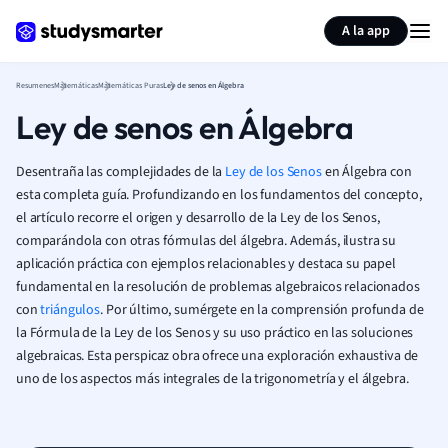
Generar tarjetas de aprendizaje
Resumir página
A la app
Resumenes
Matemáticas
Matemáticas Puras
Ley de senos en Álgebra
Ley de senos en Álgebra
Desentraña las complejidades de la
Ley de los Senos
en Álgebra con
esta completa guía. Profundizando en los fundamentos del concepto,
el artículo recorre el origen y desarrollo de la Ley de los Senos,
comparándola con otras fórmulas del álgebra. Además, ilustra su
aplicación práctica con ejemplos relacionables y destaca su papel
fundamental en la resolución de problemas algebraicos relacionados
con
triángulos
. Por último, sumérgete en la comprensión profunda de
la Fórmula de la Ley de los Senos y su uso práctico en las soluciones
algebraicas. Esta perspicaz obra ofrece una exploración exhaustiva de
uno de los aspectos más integrales de la trigonometría y el álgebra.