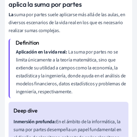
aplica la suma por partes
La
suma por partes suele aplicarse más allá de las aulas, en
diversos escenarios de la vida real en los que es necesario
realizar sumas complejas.
Aplicación en la vida real:
La suma por partes no se
limita únicamente a la teoría matemática, sino que
extiende su utilidad a campos como la economía, la
estadística y la ingeniería, donde ayuda en el análisis de
modelos financieros, datos estadísticos y problemas de
ingeniería, respectivamente.
Inmersión profunda:
En el ámbito de la informática, la
suma por partes desempeña un papel fundamental en