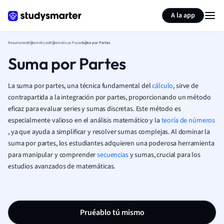
Generar tarjetas de aprendizaje
Resumir página
A la app
Resumenes
Matemáticas
Matemáticas Puras
Suma por Partes
Suma por Partes
La suma por partes, una técnica fundamental del
cálculo
, sirve de
contrapartida a la integración por partes, proporcionando un método
eficaz para evaluar series y sumas discretas. Este método es
especialmente valioso en el análisis matemático y la
teoría de números
, ya que ayuda a simplificar y resolver sumas complejas. Al dominar la
suma por partes, los estudiantes adquieren una poderosa herramienta
para manipular y comprender
secuencias
y sumas, crucial para los
estudios avanzados de matemáticas.
Pruéablo tú mismo