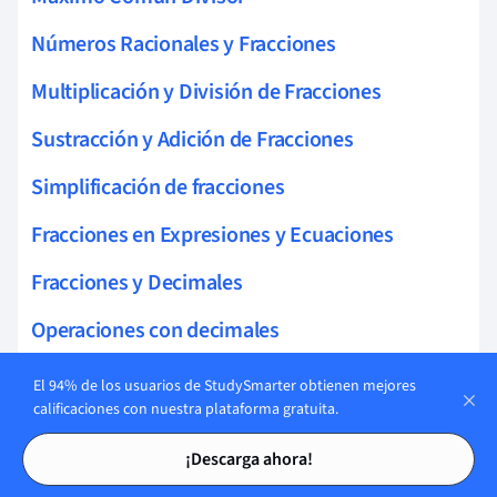
Números Racionales y Fracciones
Multiplicación y División de Fracciones
Sustracción y Adición de Fracciones
Simplificación de fracciones
Fracciones en Expresiones y Ecuaciones
Fracciones y Decimales
Operaciones con decimales
Tipos de Funciones
El 94% de los usuarios de StudySmarter obtienen mejores
calificaciones con nuestra plataforma gratuita.
Funciones Impares
Tarjetas de estudio
Tarjetas de estudio
¡Descarga ahora!
Funciones pares