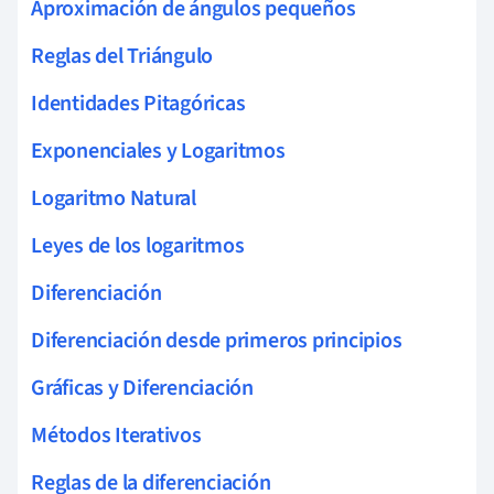
Aproximación de ángulos pequeños
Reglas del Triángulo
Identidades Pitagóricas
Exponenciales y Logaritmos
Logaritmo Natural
Leyes de los logaritmos
Diferenciación
Diferenciación desde primeros principios
Gráficas y Diferenciación
Métodos Iterativos
Reglas de la diferenciación