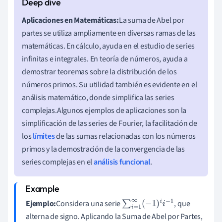
Aplicaciones en Matemáticas:
La suma de Abel por
partes se utiliza ampliamente en diversas ramas de las
matemáticas. En cálculo, ayuda en el estudio de series
infinitas e integrales. En teoría de números, ayuda a
demostrar teoremas sobre la distribución de los
números primos. Su utilidad también es evidente en el
análisis matemático, donde simplifica las series
complejas.Algunos ejemplos de aplicaciones son la
simplificación de las series de Fourier, la facilitación de
los
límites
de las sumas relacionadas con los números
primos y la demostración de la convergencia de las
series complejas en el
análisis funcional
.
Ejemplo:
Considera una serie
, que
∑
i
=
1
∞
(
−
1
)
i
i
−
1
alterna de signo. Aplicando la Suma de Abel por Partes,