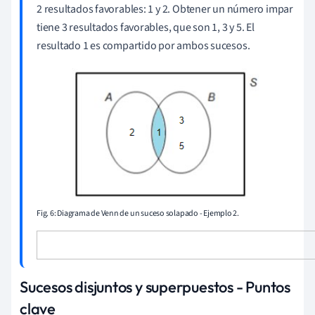
2 resultados favorables: 1 y 2. Obtener un número impar
tiene 3 resultados favorables, que son 1, 3 y 5. El
resultado 1 es compartido por ambos sucesos.
Fig. 6: Diagrama de Venn de un suceso solapado - Ejemplo 2.
Sucesos disjuntos y superpuestos - Puntos
clave