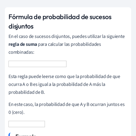
Fórmula de probabilidad de sucesos
disjuntos
En el caso de sucesos disjuntos, puedes utilizar la siguiente
regla de suma
para calcular las probabilidades
combinadas:
Esta regla puede leerse como que la probabilidad de que
ocurra A o B es igual a la probabilidad de A más la
probabilidad de B.
En este caso, la probabilidad de que A y B ocurran juntos es
0 (cero).