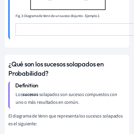
Fig. 3: Diagrama de Venn de un suceso disjunto - Ejemplo 2.
¿Qué son los sucesos solapados en
Probabilidad?
Los
sucesos
solapados son sucesos compuestos con
uno o más resultados en común.
El diagrama de Venn que representa los sucesos solapados
es el siguiente: