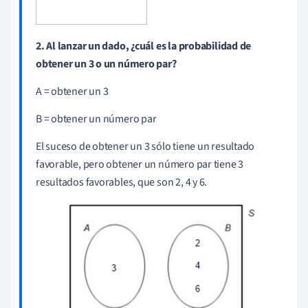
2. Al lanzar un dado, ¿cuál es la probabilidad de
obtener un 3 o un número par?
A = obtener un 3
B = obtener un número par
El suceso de obtener un 3 sólo tiene un resultado
favorable, pero obtener un número par tiene 3
resultados favorables, que son 2, 4 y 6.