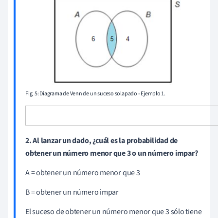
Fig. 5: Diagrama de Venn de un suceso solapado - Ejemplo 1.
2.
Al lanzar un dado, ¿cuál es la probabilidad de
obtener un número menor que 3 o un número impar?
A = obtener un número menor que 3
B = obtener un número impar
El suceso de obtener un número menor que 3 sólo tiene