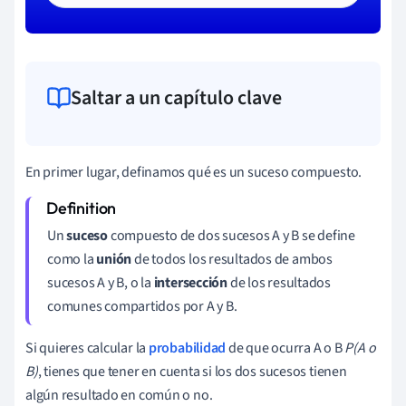
Saltar a un capítulo clave
En primer lugar, definamos qué es un suceso compuesto.
Un
suceso
compuesto de dos sucesos A y B se define
como la
unión
de todos los resultados de ambos
sucesos A y B, o la
intersección
de los resultados
comunes compartidos por A y B.
Si quieres calcular la
probabilidad
de que ocurra A o B
P(A o
B)
, tienes que tener en cuenta si los dos sucesos tienen
algún resultado en común o no.