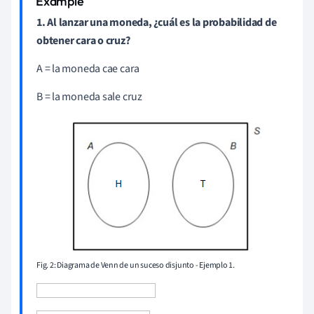
1. Al lanzar una moneda, ¿cuál es la probabilidad de
obtener cara o cruz?
A = la moneda cae cara
B = la moneda sale cruz
Fig. 2: Diagrama de Venn de un suceso disjunto - Ejemplo 1.