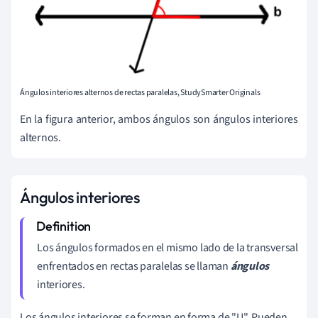
Ángulos interiores alternos de rectas paralelas, StudySmarter Originals
En la figura anterior, ambos ángulos son ángulos interiores
alternos.
Ángulos interiores
Los ángulos formados en el mismo lado de la transversal
enfrentados en rectas paralelas se llaman
ángulos
interiores.
Los ángulos interiores se forman en forma de "U". Pueden