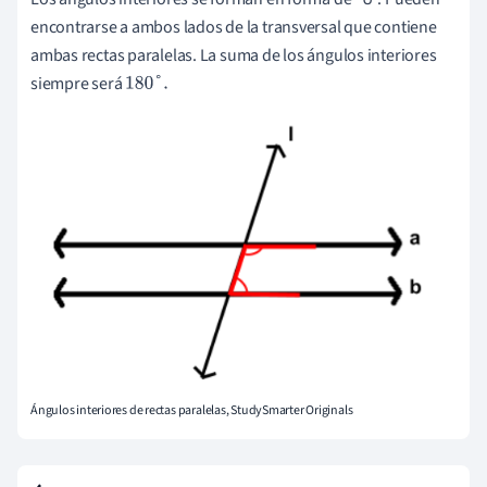
encontrarse a ambos lados de la transversal que contiene
ambas rectas paralelas. La suma de los ángulos interiores
siempre será
180
°
.
Ángulos interiores de rectas paralelas, StudySmarter Originals