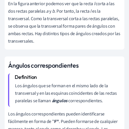
En la figura anterior podemos ver que la recta
l
corta a las
dos rectas paralelas
a
y
b
. Por tanto, la recta
l
es la
transversal. Como la transversal corta a las rectas paralelas,
se observa que la transversal forma pares de ángulos con
ambas rectas. Hay distintos tipos de ángulos creados por las
transversales.
Ángulos correspondientes
Los ángulos que se forman en el mismo lado de la
transversal y en las esquinas coincidentes de las rectas
paralelas se llaman
ángulos
correspondientes.
Los ángulos correspondientes pueden identificarse
fácilmente en forma de "
F"
. Pueden formarse de cualquier