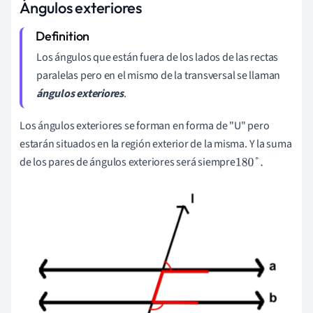
Ángulos exteriores
Los ángulos que están fuera de los lados de las rectas
paralelas pero en el mismo de la transversal se llaman
ángulos exteriores
.
Los ángulos exteriores se forman en forma de "U" pero
estarán situados en la región exterior de la misma. Y la suma
de los pares de ángulos exteriores será siempre
180
°
.