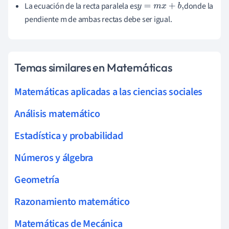
La ecuación de la recta paralela es
donde la
y
=
m
x
+
b
,
pendiente m de ambas rectas debe ser igual.
Temas similares en Matemáticas
Matemáticas aplicadas a las ciencias sociales
Análisis matemático
Estadística y probabilidad
Números y álgebra
Geometría
Razonamiento matemático
Matemáticas de Mecánica