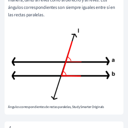
manera, tanto al revés como al derecho y al revés. Los
ángulos correspondientes son siempre iguales entre sí en
las rectas paralelas.
Ángulos correspondientes de rectas paralelas, StudySmarter Originals