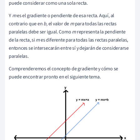
puede considerar como una sola recta.
Y
m
es el gradiente o pendiente de esa recta. Aquí, al
contrario que en
b
, el valor de
m
para todas las rectas
paralelas debe ser igual. Como
m
representa la pendiente
de la recta, si
m
es diferente para todas las rectas paralelas,
entonces se intersecarán entre sí y dejarán de considerarse
paralelas.
Comprenderemos el concepto de gradiente y cómo se
puede encontrar pronto en el siguiente tema.