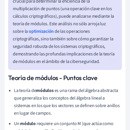
crucial para determinar la eficiencia de la
multiplicación de puntos (una operación clave en los
cálculos criptográficos), puede analizarse mediante la
teoría de módulos. Este análisis no sólo arroja luz
sobre la
optimización
de las operaciones
criptográficas, sino también sobre cómo garantizar la
seguridad robusta de los sistemas criptográficos,
demostrando las profundas implicaciones de la teoría
de módulos en el ámbito de la ciberseguridad.
Teoría de módulos - Puntos clave
La teoría de
módulos
es una rama del álgebra abstracta
que generaliza los conceptos del álgebra lineal a
sistemas en los que los vectores se definen sobre anillos
en lugar de campos.
Un
módulo
requiere un conjunto M (que actúa como