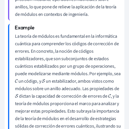
anillos, lo que pone de relieve la aplicación de la teoría
de módulos en contextos de ingeniería.
La teoría de módulos es fundamental en la informática
cuántica para comprender los códigos de corrección de
errores. En concreto, la noción de códigos
estabilizadores, que son subconjuntos de estados
cuánticos estabilizados por un grupo de operaciones,
puede modelizarse mediante módulos. Por ejemplo, sea
un código, y
un estabilizador, ambos vistos como
C
S
módulos sobre un anillo adecuado. Las propiedades de
dictan la capacidad de corrección de errores de
, y la
S
C
teoría de módulos proporciona el marco para analizar y
mejorar estas propiedades. Esto subraya la importancia
de la teoría de módulos en el desarrollo de estrategias
sólidas de corrección de errores cuánticos, ilustrando su