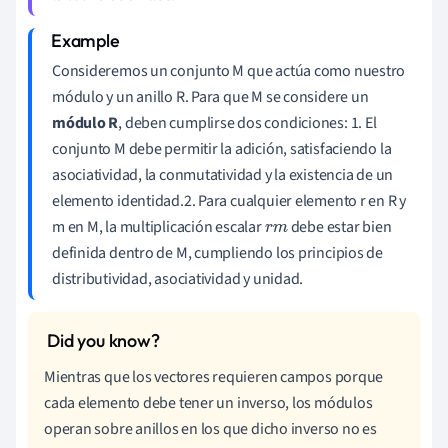
Consideremos un conjunto M que actúa como nuestro
módulo y un anillo R. Para que M se considere un
módulo R
, deben cumplirse dos condiciones: 1. El
conjunto M debe permitir la adición, satisfaciendo la
asociatividad, la conmutatividad y la existencia de un
elemento identidad.2. Para cualquier elemento r en R y
m en M, la multiplicación escalar
debe estar bien
r
m
definida dentro de M, cumpliendo los principios de
distributividad, asociatividad y unidad.
Mientras que los vectores requieren campos porque
cada elemento debe tener un inverso, los módulos
operan sobre anillos en los que dicho inverso no es