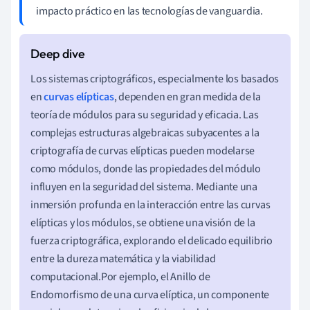
impacto práctico en las tecnologías de vanguardia.
Los sistemas criptográficos, especialmente los basados
en
curvas elípticas
, dependen en gran medida de la
teoría de módulos para su seguridad y eficacia. Las
complejas estructuras algebraicas subyacentes a la
criptografía de curvas elípticas pueden modelarse
como módulos, donde las propiedades del módulo
influyen en la seguridad del sistema. Mediante una
inmersión profunda en la interacción entre las curvas
elípticas y los módulos, se obtiene una visión de la
fuerza criptográfica, explorando el delicado equilibrio
entre la dureza matemática y la viabilidad
computacional.Por ejemplo, el Anillo de
Endomorfismo de una curva elíptica, un componente