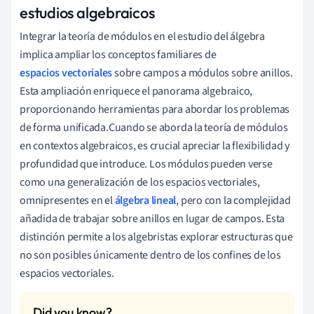
estudios algebraicos
Integrar la teoría de módulos en el estudio del álgebra
implica ampliar los conceptos familiares de
espacios vectoriales
sobre campos a módulos sobre anillos.
Esta ampliación enriquece el panorama algebraico,
proporcionando herramientas para abordar los problemas
de forma unificada.Cuando se aborda la teoría de módulos
en contextos algebraicos, es crucial apreciar la flexibilidad y
profundidad que introduce. Los módulos pueden verse
como una generalización de los espacios vectoriales,
omnipresentes en el
álgebra lineal
, pero con la complejidad
añadida de trabajar sobre anillos en lugar de campos. Esta
distinción permite a los algebristas explorar estructuras que
no son posibles únicamente dentro de los confines de los
espacios vectoriales.