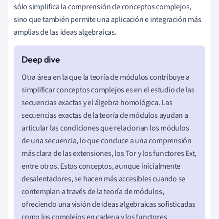
sólo simplifica la comprensión de conceptos complejos,
sino que también permite una aplicación e integración más
amplias de las ideas algebraicas.
Otra área en la que la teoría de módulos contribuye a
simplificar conceptos complejos es en el estudio de las
secuencias exactas y el álgebra homológica. Las
secuencias exactas de la teoría de módulos ayudan a
articular las condiciones que relacionan los módulos
de una secuencia, lo que conduce a una comprensión
más clara de las extensiones, los Tor y los functores Ext,
entre otros. Estos conceptos, aunque inicialmente
desalentadores, se hacen más accesibles cuando se
contemplan a través de la teoría de módulos,
ofreciendo una visión de ideas algebraicas sofisticadas
como los complejos en cadena y los functores