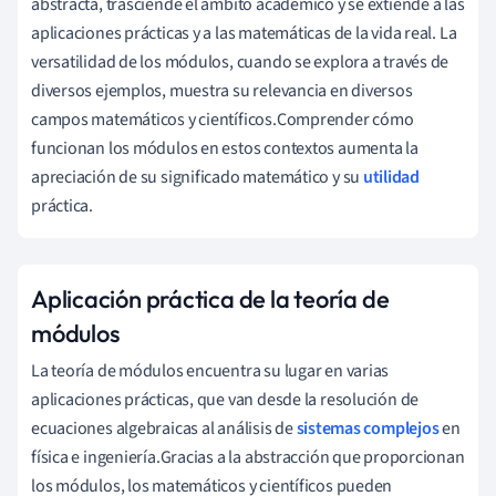
abstracta, trasciende el ámbito académico y se extiende a las
aplicaciones prácticas y a las matemáticas de la vida real. La
versatilidad de los módulos, cuando se explora a través de
diversos ejemplos, muestra su relevancia en diversos
campos matemáticos y científicos.Comprender cómo
funcionan los módulos en estos contextos aumenta la
apreciación de su significado matemático y su
utilidad
práctica.
Aplicación práctica de la teoría de
módulos
La teoría de módulos encuentra su lugar en varias
aplicaciones prácticas, que van desde la resolución de
ecuaciones algebraicas al análisis de
sistemas complejos
en
física e ingeniería.Gracias a la abstracción que proporcionan
los módulos, los matemáticos y científicos pueden