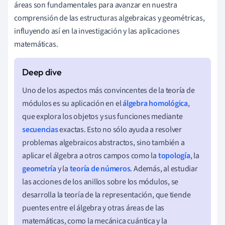
áreas son fundamentales para avanzar en nuestra
comprensión de las estructuras algebraicas y geométricas,
influyendo así en la investigación y las aplicaciones
matemáticas.
Uno de los aspectos más convincentes de la teoría de
módulos es su aplicación en el
álgebra homológica
,
que explora los objetos y sus funciones mediante
secuencias
exactas. Esto no sólo ayuda a resolver
problemas algebraicos abstractos, sino también a
aplicar el álgebra a otros campos como la
topología
, la
geometría
y la
teoría de números
. Además, al estudiar
las acciones de los anillos sobre los módulos, se
desarrolla la teoría de la representación, que tiende
puentes entre el álgebra y otras áreas de las
matemáticas, como la mecánica cuántica y la