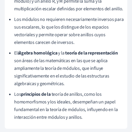
módulo) y un anillo R, y M permite la suma y la
multiplicación escalar definidas por elementos del anillo.
Los módulos no requieren necesariamente inversos para
sus escalares, lo que los distingue de los espacios
vectoriales y permite operar sobre anillos cuyos
elementos carecen de inversos.
El
álgebra homológica
y la
teoría de la representación
son áreas de las matemáticas en las que se aplica
ampliamente la teoría de módulos, que influye
significativamente en el estudio de las estructuras
algebraicas y geométricas.
Los
principios de la
teoría de anillos, como los
homomorfismos y los ideales, desempeñan un papel
fundamental en la teoría de módulos, influyendo en la
interacción entre módulos y anillos.