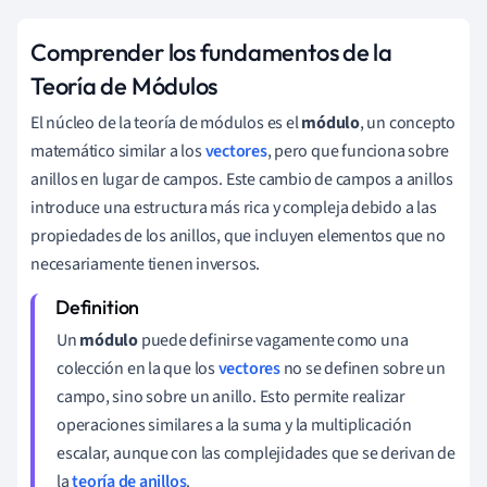
Comprender los fundamentos de la
Teoría de Módulos
El núcleo de la teoría de módulos es el
módulo
, un concepto
matemático similar a los
vectores
, pero que funciona sobre
anillos en lugar de campos. Este cambio de campos a anillos
introduce una estructura más rica y compleja debido a las
propiedades de los anillos, que incluyen elementos que no
necesariamente tienen inversos.
Un
módulo
puede definirse vagamente como una
colección en la que los
vectores
no se definen sobre un
campo, sino sobre un anillo. Esto permite realizar
operaciones similares a la suma y la multiplicación
escalar, aunque con las complejidades que se derivan de
la
teoría de anillos
.