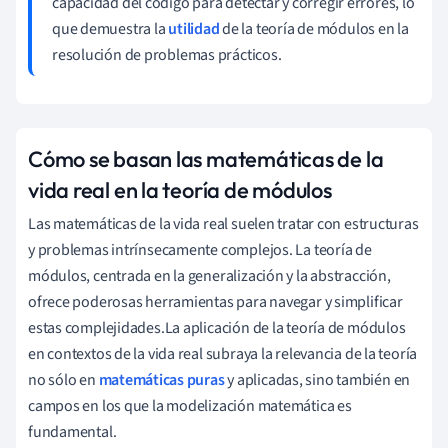
capacidad del código para detectar y corregir errores, lo
que demuestra la
utilidad
de la teoría de módulos en la
resolución de problemas prácticos.
Cómo se basan las matemáticas de la
vida real en la teoría de módulos
Las matemáticas de la vida real suelen tratar con estructuras
y problemas intrínsecamente complejos. La teoría de
módulos, centrada en la generalización y la abstracción,
ofrece poderosas herramientas para navegar y simplificar
estas complejidades.La aplicación de la teoría de módulos
en contextos de la vida real subraya la relevancia de la teoría
no sólo en
matemáticas puras
y aplicadas, sino también en
campos en los que la modelización matemática es
fundamental.